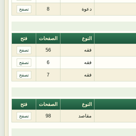
دعوة
8
تصفح
النوع
الصفحات
فتح
فقه
56
تصفح
فقه
6
تصفح
فقه
7
تصفح
النوع
الصفحات
فتح
مقاصد
98
تصفح