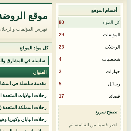
أقسام الموقع
موقع الروضة 
80
كل المواد
فهرس المؤلفات والرحلات
29
المؤلفات
23
الرحلات
كل مواد الموقع
4
شخصيات
سلسلة في المشارق وال
2
حوارات
العنوان
مقدمة سلسلة في المشار
5
رسائل
رحلات الولايات المتحدة ا
17
قصائد
رحلات المملكة المتحدة (بر
تصفح سريع
رحلات اليابان وكوريا وهو
اختر قسما من القائمة، ثم