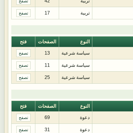
تربية
42
تصفح
تربية
17
تصفح
النوع
الصفحات
فتح
سياسة شرعية
13
تصفح
سياسة شرعية
11
تصفح
سياسة شرعية
25
تصفح
النوع
الصفحات
فتح
دعوة
69
تصفح
دعوة
31
تصفح