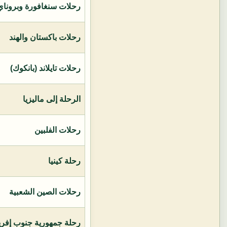
رحلات سنغافورة وبروناي 
رحلات باكستان والهند
رحلات تايلاند (بانكوك)
الرحلة إلى ماليزيا
رحلات الفلبين
رحلة كينيا
رحلات الصين الشعبية
رحلة جمهورية جنوب إفريق