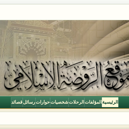
الرئيسية
المؤلفات
الرحلات
شخصيات
حوارات
رسائل
قصائد