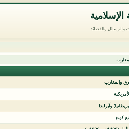
الإسلامية
 والرسائل والقصائد
مغارب
ق والمغارب
لأمريكية
يطانيا) وآيرلندا
نغ كونغ