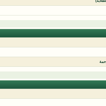
لطلابه)
رحمة