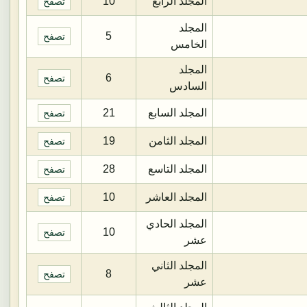
المجلد الرابع
10
تصفح
المجلد
5
تصفح
الخامس
المجلد
6
تصفح
السادس
المجلد السابع
21
تصفح
المجلد الثامن
19
تصفح
المجلد التاسع
28
تصفح
المجلد العاشر
10
تصفح
المجلد الحادي
10
تصفح
عشر
المجلد الثاني
8
تصفح
عشر