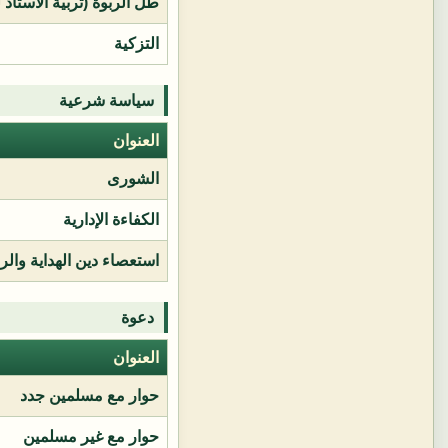
طل الربوة (تربية الأستاذ 
التزكية
سياسة شرعية
العنوان
الشورى
الكفاءة الإدارية
استعصاء دين الهداية وال
دعوة
العنوان
حوار مع مسلمين جدد
حوار مع غير مسلمين