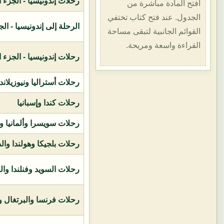
رحلات إندونيسيا - الجزء الأول (1400هـ
افتح المادة مباشرة من
الجدول. عند فتح كتاب تختفي
الرحلة إلى إندونيسيا - الجزء الثاني (
القوائم الجانبية لتبقى مساحة
القراءة واسعة ومريحة.
رحلات إندونيسيا - الجزء الثالث (1419ه
رحلات أستراليا ونيوزيلاند
رحلات كندا وإسبانيا
رحلات سويسرا وألمانيا و
رحلات بلجيكا وهولندا وال
رحلات السويد وفنلندا وال
رحلات فرنسا والبرتغال وإ