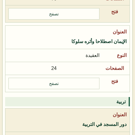
تصفح
الإيمان اصطلاحا وأثره سلوكا
العقيدة
24
تصفح
تربية
دور المسجد في التربية