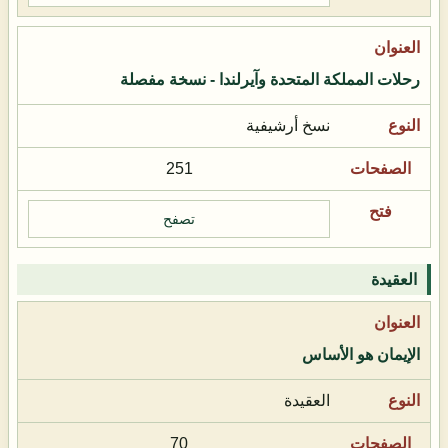
رحلات المملكة المتحدة وآيرلندا - نسخة مفصلة
نسخ أرشيفية
251
تصفح
العقيدة
الإيمان هو الأساس
العقيدة
70