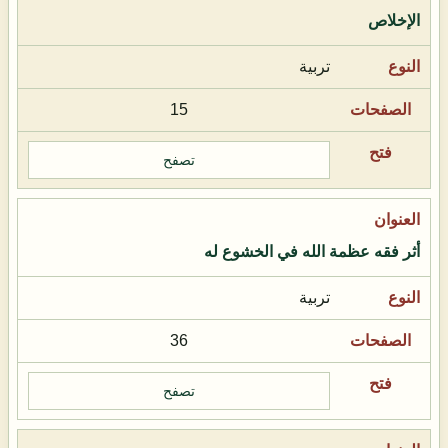
الإخلاص
تربية
15
تصفح
أثر فقه عظمة الله في الخشوع له
تربية
36
تصفح