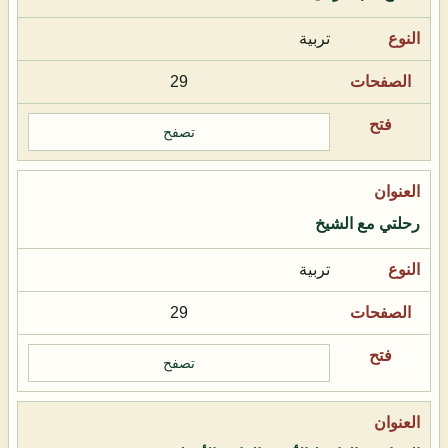
تربية
29
تصفح
رحلتي مع الشيخ
تربية
29
تصفح