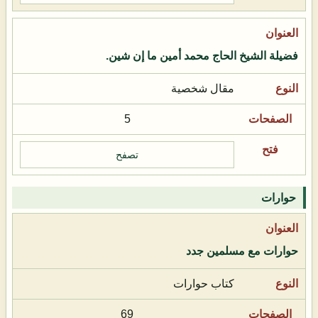
فضيلة الشيخ الحاج محمد أمين ما إن شين.
مقال شخصية
5
تصفح
حوارات
حوارات مع مسلمين جدد
كتاب حوارات
69