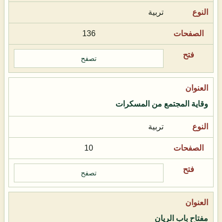
تربية
136
تصفح
وقاية المجتمع من المسكرات
تربية
10
تصفح
مفتاح باب الريان