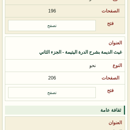
196
تصفح
غيث الديمة بشرح الدرة اليتيمة - الجزء الثاني
نحو
206
تصفح
ثقافة عامة