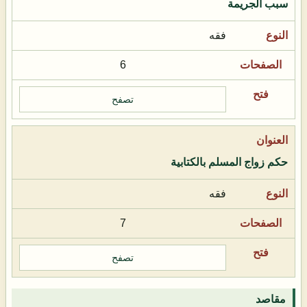
سبب الجريمة
فقه
6
تصفح
حكم زواج المسلم بالكتابية
فقه
7
تصفح
مقاصد