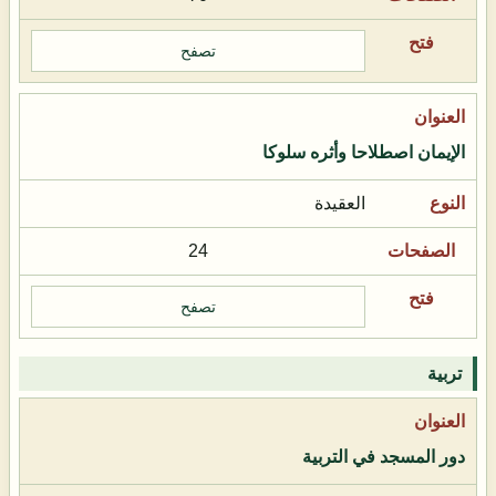
تصفح
الإيمان اصطلاحا وأثره سلوكا
العقيدة
24
تصفح
تربية
دور المسجد في التربية