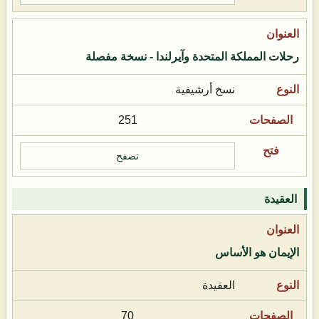
رحلات المملكة المتحدة وآيرلندا - نسخة مفصلة
نسخ أرشيفية
251
تصفح
العقيدة
الإيمان هو الأساس
العقيدة
70