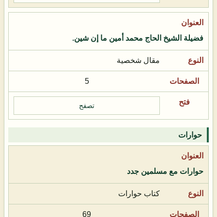
فضيلة الشيخ الحاج محمد أمين ما إن شين.
مقال شخصية
5
تصفح
حوارات
حوارات مع مسلمين جدد
كتاب حوارات
69