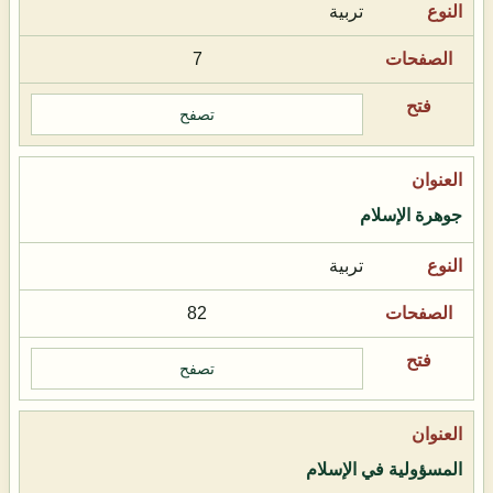
تربية
7
تصفح
جوهرة الإسلام
تربية
82
تصفح
المسؤولية في الإسلام