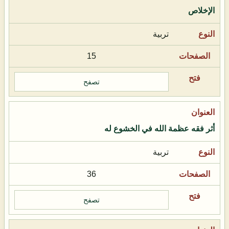
الإخلاص
تربية
15
تصفح
أثر فقه عظمة الله في الخشوع له
تربية
36
تصفح