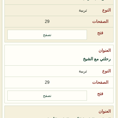
تربية
29
تصفح
رحلتي مع الشيخ
تربية
29
تصفح