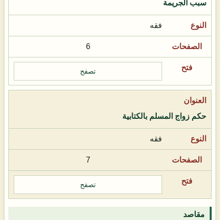
سبب الجريمة
فقه
6
تصفح
حكم زواج المسلم بالكتابية
فقه
7
تصفح
مقاصد