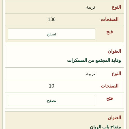
تربية
136
تصفح
وقاية المجتمع من المسكرات
تربية
10
تصفح
مفتاح باب الريان