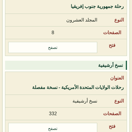
رحلة جمهورية جنوب إفريقيا
المجلد العشرون
8
تصفح
نسخ أرشيفية
رحلات الولايات المتحدة الأمريكية - نسخة مفصلة
نسخ أرشيفية
332
تصفح