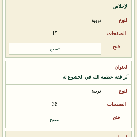
الإخلاص
تربية
15
تصفح
أثر فقه عظمة الله في الخشوع له
تربية
36
تصفح