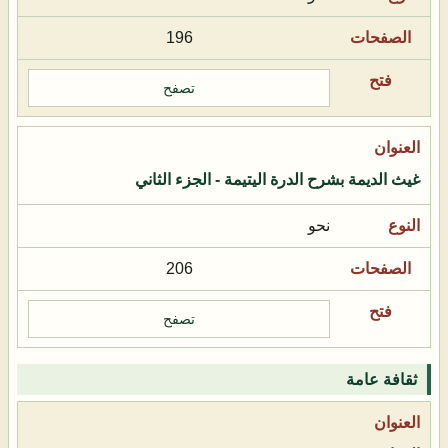
196
تصفح
غيث الديمة بشرح الدرة اليتيمة - الجزء الثاني
نحو
206
تصفح
ثقافة عامة