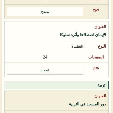
تصفح
الإيمان اصطلاحا وأثره سلوكا
العقيدة
24
تصفح
تربية
دور المسجد في التربية