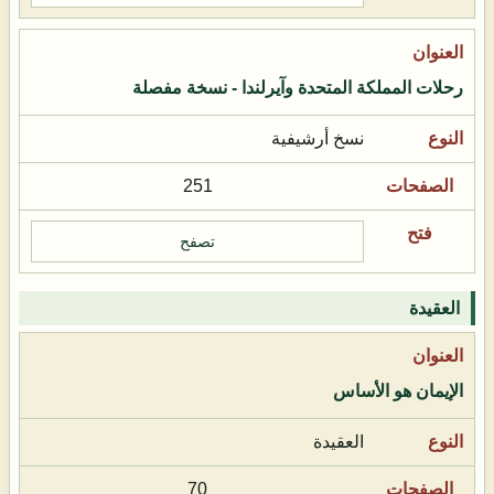
رحلات المملكة المتحدة وآيرلندا - نسخة مفصلة
نسخ أرشيفية
251
تصفح
العقيدة
الإيمان هو الأساس
العقيدة
70