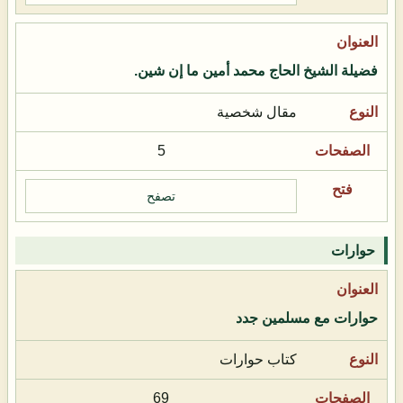
فضيلة الشيخ الحاج محمد أمين ما إن شين.
مقال شخصية
5
تصفح
حوارات
حوارات مع مسلمين جدد
كتاب حوارات
69