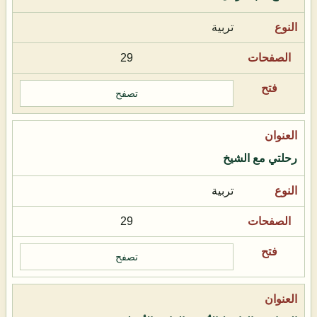
تربية
29
تصفح
رحلتي مع الشيخ
تربية
29
تصفح