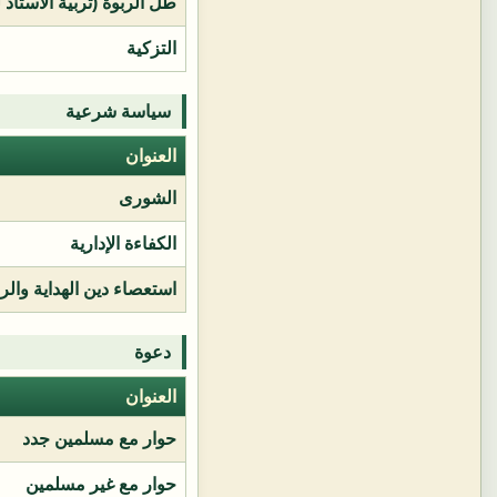
طل الربوة (تربية الأستاذ 
التزكية
سياسة شرعية
العنوان
الشورى
الكفاءة الإدارية
استعصاء دين الهداية وال
دعوة
العنوان
حوار مع مسلمين جدد
حوار مع غير مسلمين