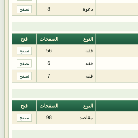
دعوة
8
تصفح
النوع
الصفحات
فتح
فقه
56
تصفح
فقه
6
تصفح
فقه
7
تصفح
النوع
الصفحات
فتح
مقاصد
98
تصفح