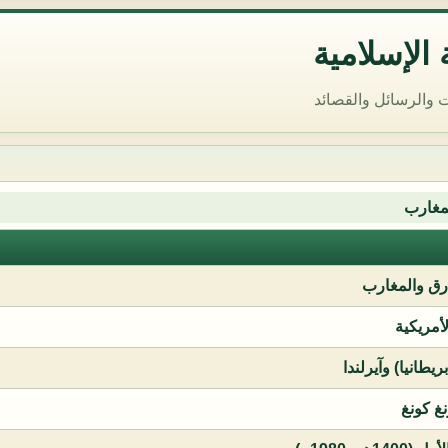
الإسلامية
 والرسائل والقصائد
مغارب
ق والمغارب
لأمريكية
يطانيا) وآيرلندا
نغ كونغ