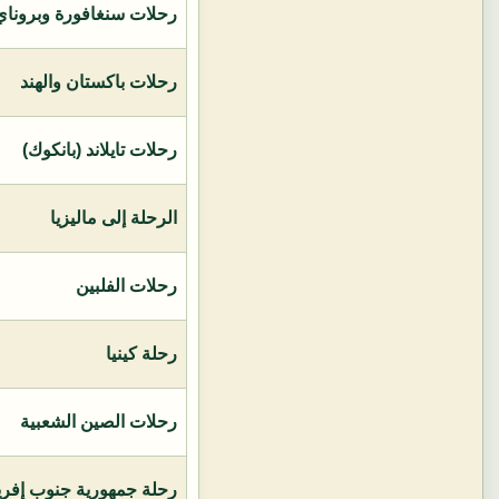
رحلات سنغافورة وبروناي 
رحلات باكستان والهند
رحلات تايلاند (بانكوك)
الرحلة إلى ماليزيا
رحلات الفلبين
رحلة كينيا
رحلات الصين الشعبية
رحلة جمهورية جنوب إفريق