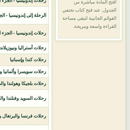
رحلات إندونيسيا - الجزء الأول (1400هـ
افتح المادة مباشرة من
الجدول. عند فتح كتاب تختفي
الرحلة إلى إندونيسيا - الجزء الثاني (
القوائم الجانبية لتبقى مساحة
القراءة واسعة ومريحة.
رحلات إندونيسيا - الجزء الثالث (1419ه
رحلات أستراليا ونيوزيلاند
رحلات كندا وإسبانيا
رحلات سويسرا وألمانيا و
رحلات بلجيكا وهولندا وال
رحلات السويد وفنلندا وال
رحلات فرنسا والبرتغال وإ