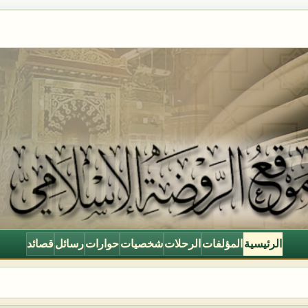
الرئيسية
المؤلفات
الرحلات
شخصيات
حوارات
رسائل
قصائد