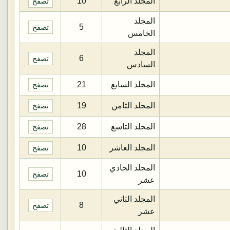
المجلد الرابع
10
تصفح
المجلد
5
تصفح
الخامس
المجلد
6
تصفح
السادس
المجلد السابع
21
تصفح
المجلد الثامن
19
تصفح
المجلد التاسع
28
تصفح
المجلد العاشر
10
تصفح
المجلد الحادي
10
تصفح
عشر
المجلد الثاني
8
تصفح
عشر