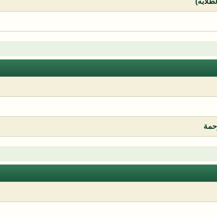
لطلابه)
رحمة