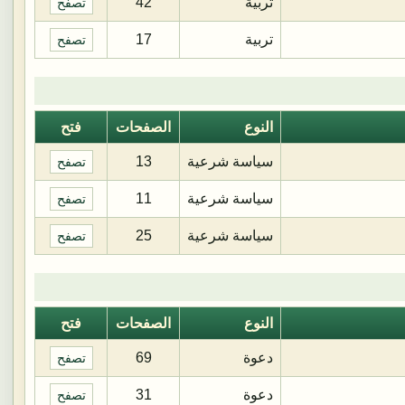
تربية
42
تصفح
تربية
17
تصفح
النوع
الصفحات
فتح
سياسة شرعية
13
تصفح
سياسة شرعية
11
تصفح
سياسة شرعية
25
تصفح
النوع
الصفحات
فتح
دعوة
69
تصفح
دعوة
31
تصفح