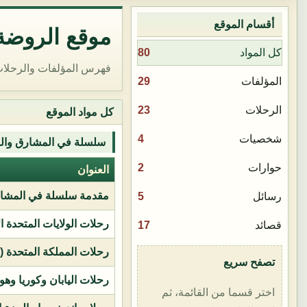
أقسام الموقع
موقع الروضة 
80
كل المواد
فهرس المؤلفات والرحلات
29
المؤلفات
23
الرحلات
كل مواد الموقع
4
شخصيات
سلسلة في المشارق وال
2
حوارات
العنوان
مقدمة سلسلة في المشار
5
رسائل
رحلات الولايات المتحدة ا
17
قصائد
رحلات المملكة المتحدة (بر
تصفح سريع
رحلات اليابان وكوريا وهو
اختر قسما من القائمة، ثم