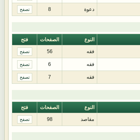
دعوة
8
تصفح
النوع
الصفحات
فتح
فقه
56
تصفح
فقه
6
تصفح
فقه
7
تصفح
النوع
الصفحات
فتح
مقاصد
98
تصفح