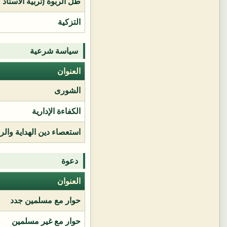
طل الربوة (تربية الأستاذ 
التزكية
سياسة شرعية
العنوان
الشورى
الكفاءة الإدارية
استعصاء دين الهداية وال
دعوة
العنوان
حوار مع مسلمين جدد
حوار مع غير مسلمين