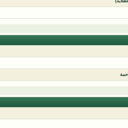
لطلابه)
رحمة