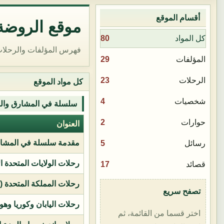
أقسام الموقع
موقع الروضة 
80
كل المواد
فهرس المؤلفات والرحلات
29
المؤلفات
23
الرحلات
كل مواد الموقع
4
شخصيات
سلسلة في المشارق وال
2
حوارات
العنوان
مقدمة سلسلة في المشار
5
رسائل
رحلات الولايات المتحدة ا
17
قصائد
رحلات المملكة المتحدة (بر
تصفح سريع
رحلات اليابان وكوريا وهو
اختر قسما من القائمة، ثم