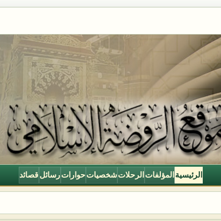
الرئيسية
المؤلفات
الرحلات
شخصيات
حوارات
رسائل
قصائد