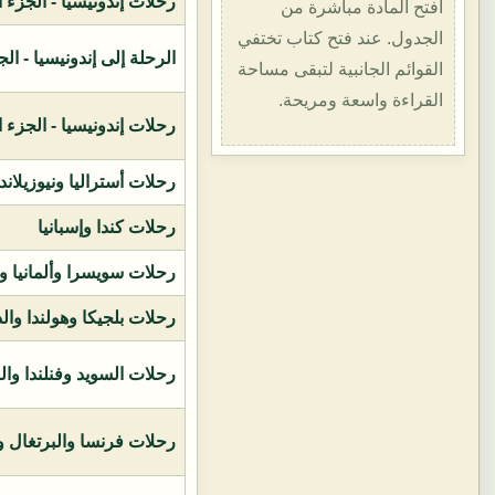
رحلات إندونيسيا - الجزء الأول (1400هـ
افتح المادة مباشرة من
الجدول. عند فتح كتاب تختفي
الرحلة إلى إندونيسيا - الجزء الثاني (
القوائم الجانبية لتبقى مساحة
القراءة واسعة ومريحة.
رحلات إندونيسيا - الجزء الثالث (1419ه
رحلات أستراليا ونيوزيلاند
رحلات كندا وإسبانيا
رحلات سويسرا وألمانيا و
رحلات بلجيكا وهولندا وال
رحلات السويد وفنلندا وال
رحلات فرنسا والبرتغال وإ