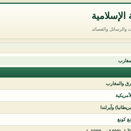
الإسلامية
 والرسائل والقصائد
مغارب
ق والمغارب
لأمريكية
يطانيا) وآيرلندا
نغ كونغ