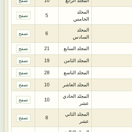
المجلد الرابع
10
تصفح
المجلد
5
تصفح
الخامس
المجلد
6
تصفح
السادس
المجلد السابع
21
تصفح
المجلد الثامن
19
تصفح
المجلد التاسع
28
تصفح
المجلد العاشر
10
تصفح
المجلد الحادي
10
تصفح
عشر
المجلد الثاني
8
تصفح
عشر