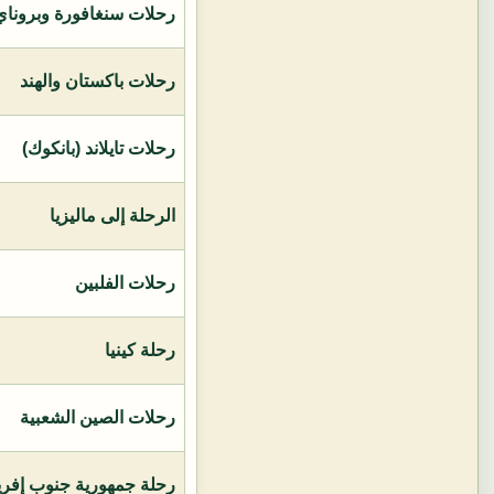
رحلات سنغافورة وبروناي 
رحلات باكستان والهند
رحلات تايلاند (بانكوك)
الرحلة إلى ماليزيا
رحلات الفلبين
رحلة كينيا
رحلات الصين الشعبية
رحلة جمهورية جنوب إفريق