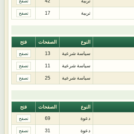
تربية
42
تصفح
تربية
17
تصفح
النوع
الصفحات
فتح
سياسة شرعية
13
تصفح
سياسة شرعية
11
تصفح
سياسة شرعية
25
تصفح
النوع
الصفحات
فتح
دعوة
69
تصفح
دعوة
31
تصفح