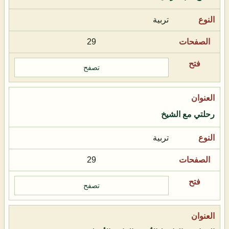
تربية
29
تصفح
رحلتي مع الشيخ
تربية
29
تصفح