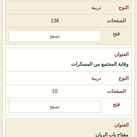
تربية
136
تصفح
وقاية المجتمع من المسكرات
تربية
10
تصفح
مفتاح باب الريان