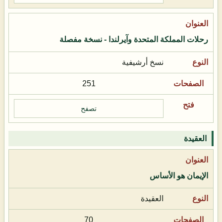
رحلات المملكة المتحدة وآيرلندا - نسخة مفصلة
نسخ أرشيفية
251
تصفح
العقيدة
الإيمان هو الأساس
العقيدة
70