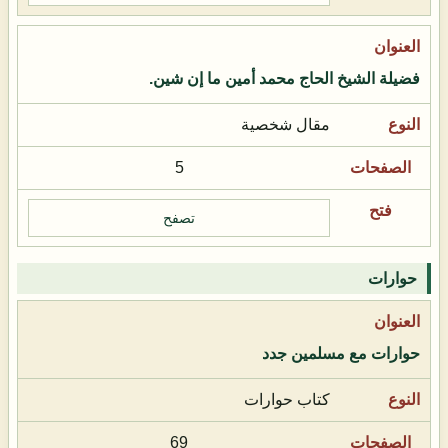
فضيلة الشيخ الحاج محمد أمين ما إن شين.
مقال شخصية
5
تصفح
حوارات
حوارات مع مسلمين جدد
كتاب حوارات
69