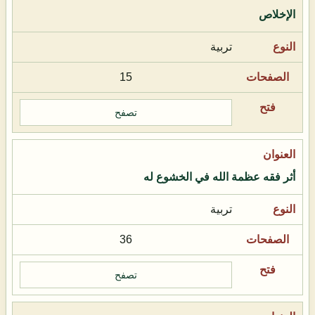
الإخلاص
تربية
15
تصفح
أثر فقه عظمة الله في الخشوع له
تربية
36
تصفح