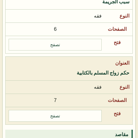
سبب الجريمة
فقه
6
تصفح
حكم زواج المسلم بالكتابية
فقه
7
تصفح
مقاصد