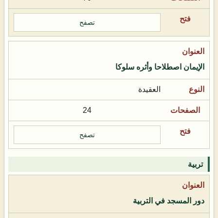
تصفح
الإيمان اصطلاحا وأثره سلوكا
العقيدة
24
تصفح
تربية
دور المسجد في التربية