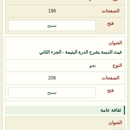
196
تصفح
غيث الديمة بشرح الدرة اليتيمة - الجزء الثاني
نحو
206
تصفح
ثقافة عامة