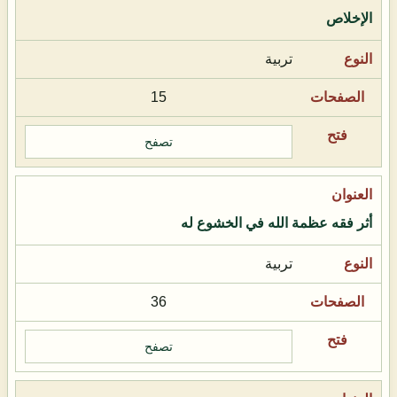
الإخلاص
تربية
15
تصفح
أثر فقه عظمة الله في الخشوع له
تربية
36
تصفح