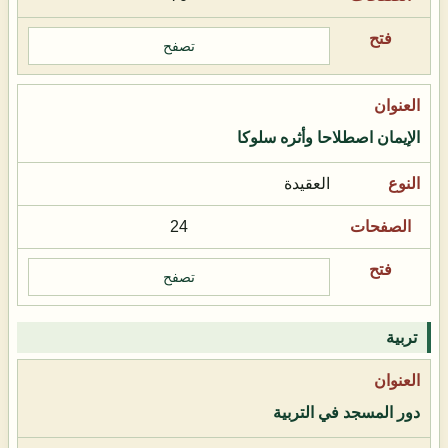
تصفح
الإيمان اصطلاحا وأثره سلوكا
العقيدة
24
تصفح
تربية
دور المسجد في التربية