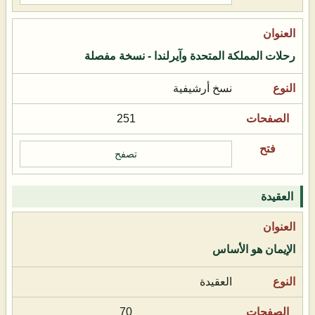
رحلات المملكة المتحدة وآيرلندا - نسخة مفصلة
نسخ أرشيفية
251
تصفح
العقيدة
الإيمان هو الأساس
العقيدة
70