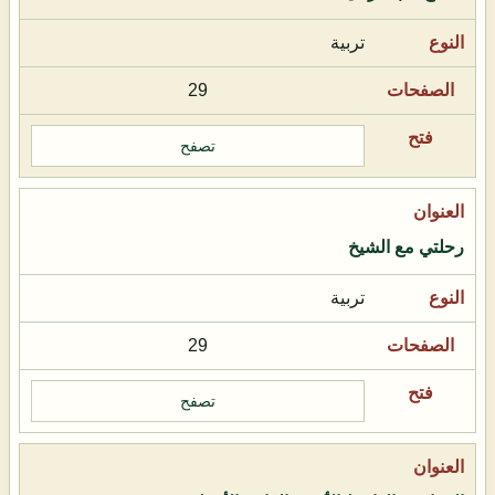
تربية
29
تصفح
رحلتي مع الشيخ
تربية
29
تصفح