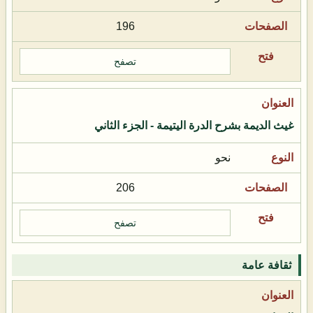
196
تصفح
غيث الديمة بشرح الدرة اليتيمة - الجزء الثاني
نحو
206
تصفح
ثقافة عامة