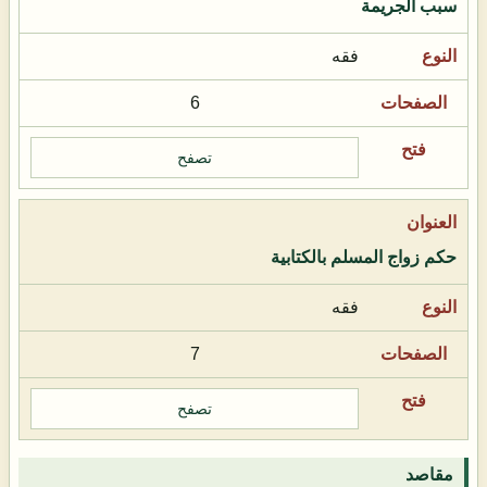
سبب الجريمة
فقه
6
تصفح
حكم زواج المسلم بالكتابية
فقه
7
تصفح
مقاصد