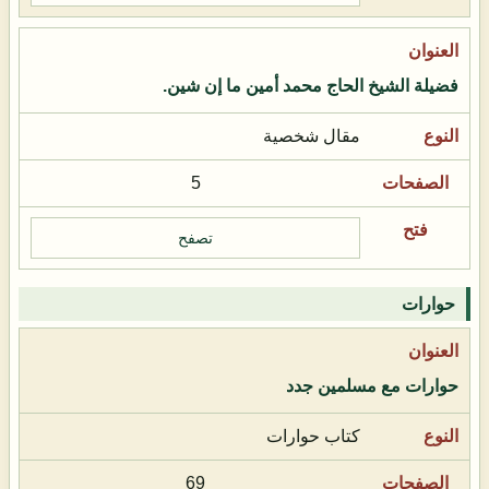
فضيلة الشيخ الحاج محمد أمين ما إن شين.
مقال شخصية
5
تصفح
حوارات
حوارات مع مسلمين جدد
كتاب حوارات
69