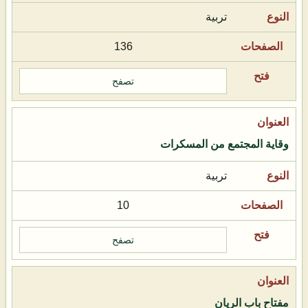
تربية
136
تصفح
وقاية المجتمع من المسكرات
تربية
10
تصفح
مفتاح باب الريان