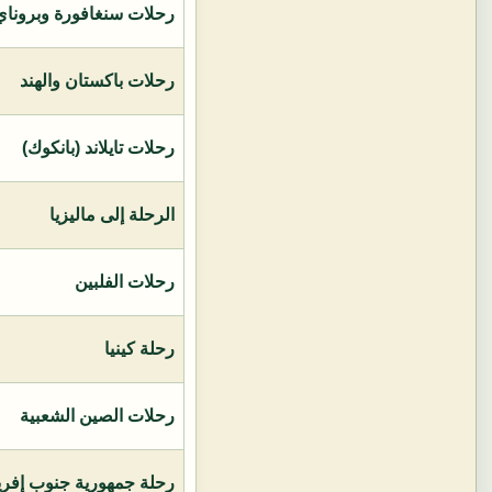
رحلات سنغافورة وبروناي 
رحلات باكستان والهند
رحلات تايلاند (بانكوك)
الرحلة إلى ماليزيا
رحلات الفلبين
رحلة كينيا
رحلات الصين الشعبية
رحلة جمهورية جنوب إفريق