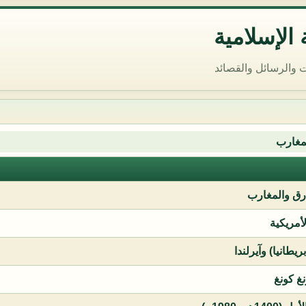
الإسلامية
 والرسائل والقصائد
مغارب
ق والمغارب
لأمريكية
يطانيا) وآيرلندا
نغ كونغ