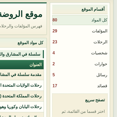
أقسام الموقع
موقع الروضة 
80
كل المواد
فهرس المؤلفات والرحلات
29
المؤلفات
23
الرحلات
كل مواد الموقع
4
شخصيات
سلسلة في المشارق وال
2
حوارات
العنوان
مقدمة سلسلة في المشار
5
رسائل
رحلات الولايات المتحدة ا
17
قصائد
رحلات المملكة المتحدة (بر
تصفح سريع
رحلات اليابان وكوريا وهو
اختر قسما من القائمة، ثم