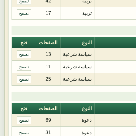
تربية
42
تصفح
تربية
17
تصفح
النوع
الصفحات
فتح
سياسة شرعية
13
تصفح
سياسة شرعية
11
تصفح
سياسة شرعية
25
تصفح
النوع
الصفحات
فتح
دعوة
69
تصفح
دعوة
31
تصفح