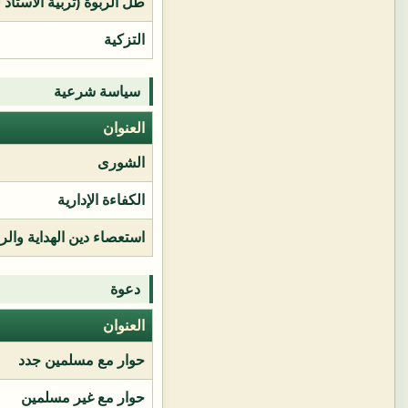
طل الربوة (تربية الأستاذ 
التزكية
سياسة شرعية
العنوان
الشورى
الكفاءة الإدارية
استعصاء دين الهداية وال
دعوة
العنوان
حوار مع مسلمين جدد
حوار مع غير مسلمين