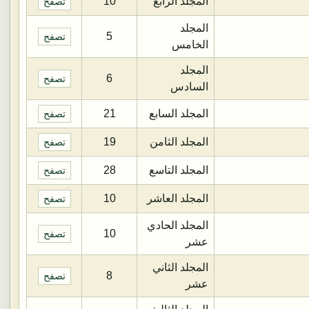
المجلد الرابع
10
تصفح
المجلد
5
تصفح
الخامس
المجلد
6
تصفح
السادس
المجلد السابع
21
تصفح
المجلد الثامن
19
تصفح
المجلد التاسع
28
تصفح
المجلد العاشر
10
تصفح
المجلد الحادي
10
تصفح
عشر
المجلد الثاني
8
تصفح
عشر