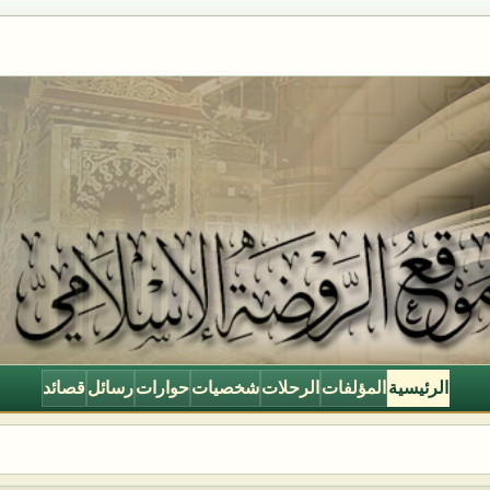
الرئيسية
المؤلفات
الرحلات
شخصيات
حوارات
رسائل
قصائد