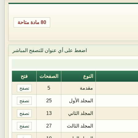
80 مادة متاحة
اضغط على أي عنوان للتصفح المباشر
النوع
الصفحات
فتح
مقدمة
5
تصفح
المجلد الأول
25
تصفح
المجلد الثاني
13
تصفح
المجلد الثالث
27
تصفح