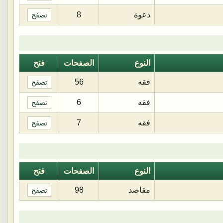
دعوة
8
تصفح
النوع
الصفحات
فتح
فقه
56
تصفح
فقه
6
تصفح
فقه
7
تصفح
النوع
الصفحات
فتح
مقاصد
98
تصفح