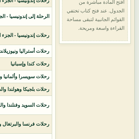
رحلات إندونيسيا - الجزء الأول (1400هـ
افتح المادة مباشرة من
الجدول. عند فتح كتاب تختفي
الرحلة إلى إندونيسيا - الجزء الثاني (
القوائم الجانبية لتبقى مساحة
القراءة واسعة ومريحة.
رحلات إندونيسيا - الجزء الثالث (1419ه
رحلات أستراليا ونيوزيلاند
رحلات كندا وإسبانيا
رحلات سويسرا وألمانيا و
رحلات بلجيكا وهولندا وال
رحلات السويد وفنلندا وال
رحلات فرنسا والبرتغال وإ