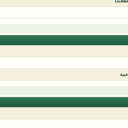
لطلابه)
رحمة