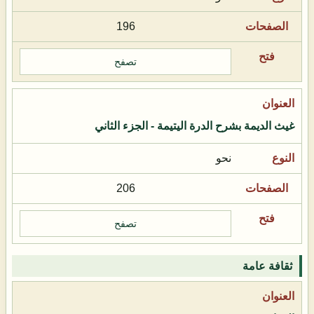
196
تصفح
غيث الديمة بشرح الدرة اليتيمة - الجزء الثاني
نحو
206
تصفح
ثقافة عامة