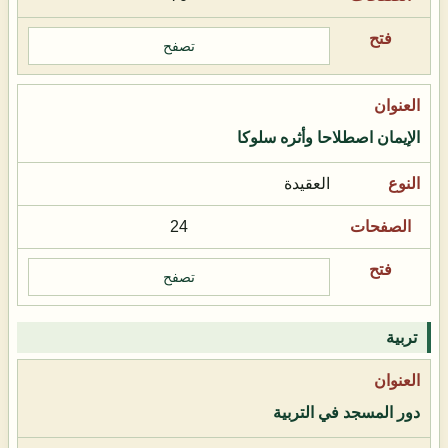
تصفح
الإيمان اصطلاحا وأثره سلوكا
العقيدة
24
تصفح
تربية
دور المسجد في التربية