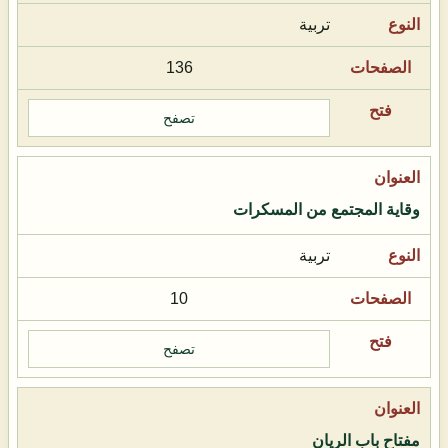
تربية
136
تصفح
وقاية المجتمع من المسكرات
تربية
10
تصفح
مفتاح باب الريان