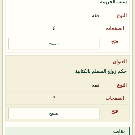
سبب الجريمة
فقه
6
تصفح
حكم زواج المسلم بالكتابية
فقه
7
تصفح
مقاصد