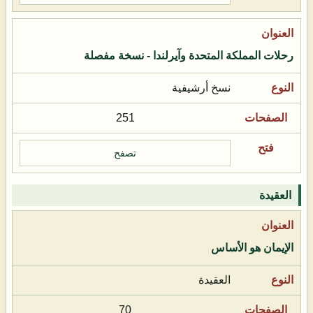
رحلات المملكة المتحدة وآيرلندا - نسخة مفصلة
نسخ أرشيفية
251
تصفح
العقيدة
الإيمان هو الأساس
العقيدة
70