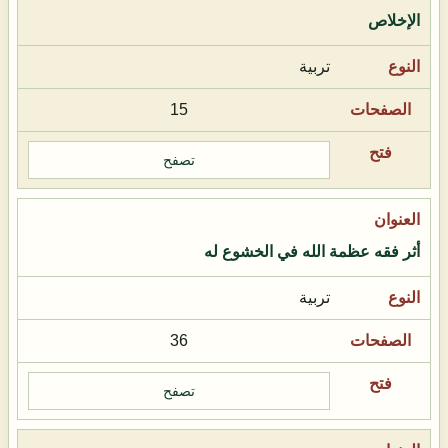
الإخلاص
تربية
15
تصفح
أثر فقه عظمة الله في الخشوع له
تربية
36
تصفح