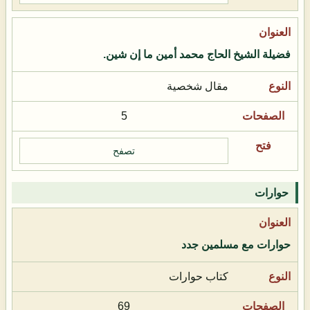
فضيلة الشيخ الحاج محمد أمين ما إن شين.
مقال شخصية
5
تصفح
حوارات
حوارات مع مسلمين جدد
كتاب حوارات
69