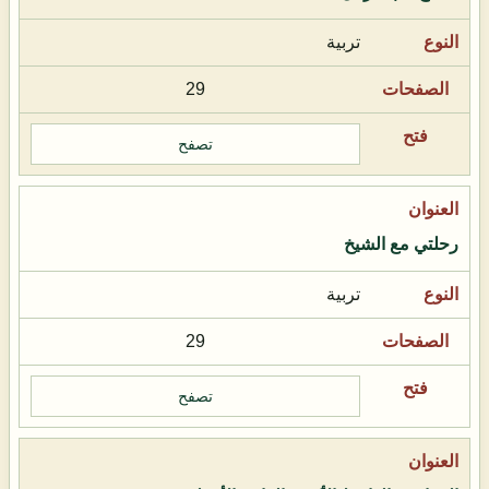
تربية
29
تصفح
رحلتي مع الشيخ
تربية
29
تصفح