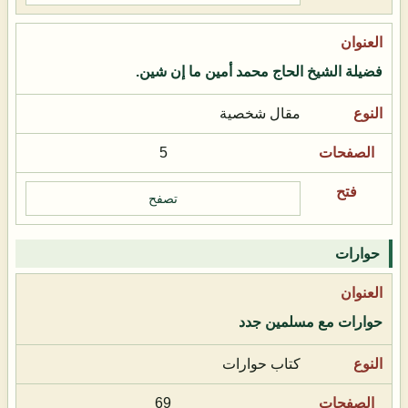
فضيلة الشيخ الحاج محمد أمين ما إن شين.
مقال شخصية
5
تصفح
حوارات
حوارات مع مسلمين جدد
كتاب حوارات
69