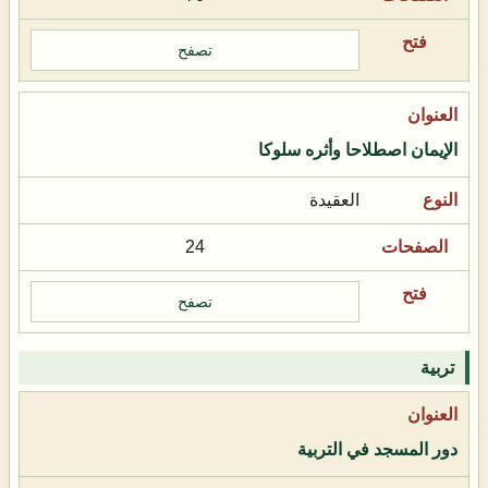
تصفح
الإيمان اصطلاحا وأثره سلوكا
العقيدة
24
تصفح
تربية
دور المسجد في التربية