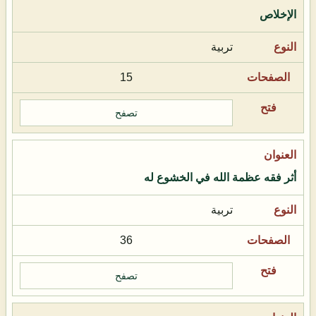
الإخلاص
تربية
15
تصفح
أثر فقه عظمة الله في الخشوع له
تربية
36
تصفح