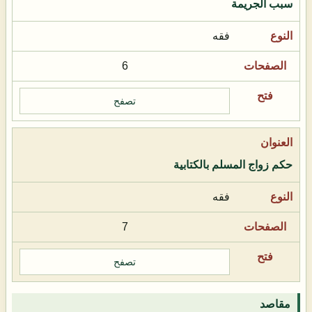
سبب الجريمة
فقه
6
تصفح
حكم زواج المسلم بالكتابية
فقه
7
تصفح
مقاصد