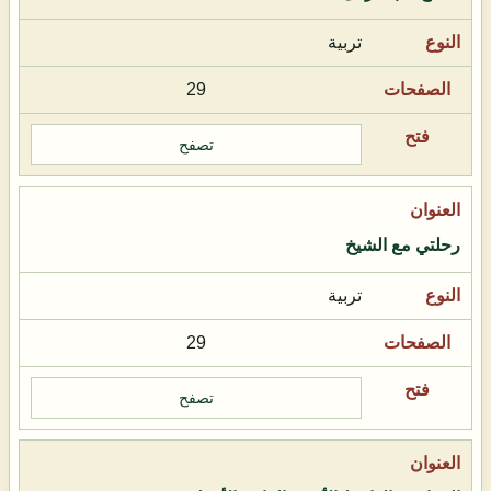
تربية
29
تصفح
رحلتي مع الشيخ
تربية
29
تصفح