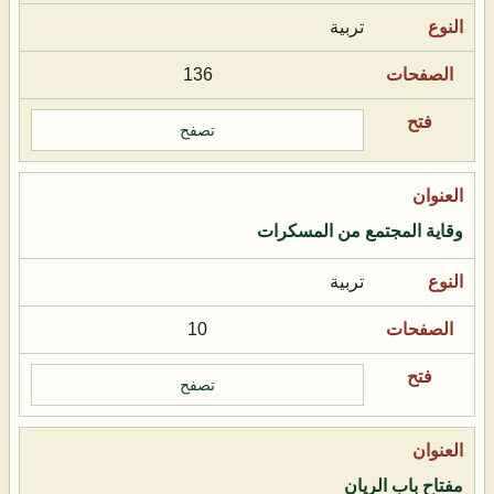
تربية
136
تصفح
وقاية المجتمع من المسكرات
تربية
10
تصفح
مفتاح باب الريان