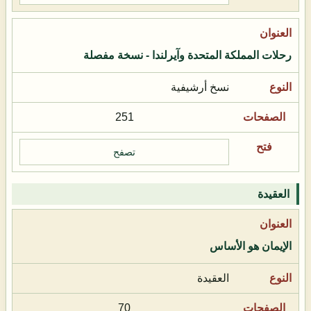
رحلات المملكة المتحدة وآيرلندا - نسخة مفصلة
نسخ أرشيفية
251
تصفح
العقيدة
الإيمان هو الأساس
العقيدة
70