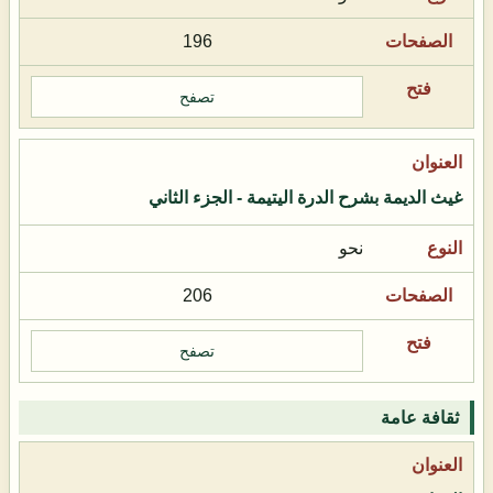
196
تصفح
غيث الديمة بشرح الدرة اليتيمة - الجزء الثاني
نحو
206
تصفح
ثقافة عامة