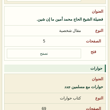
فضيلة الشيخ الحاج محمد أمين ما إن شين.
مقال شخصية
5
تصفح
حوارات
حوارات مع مسلمين جدد
كتاب حوارات
69