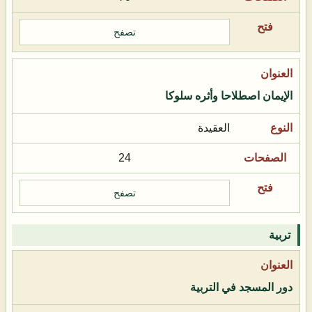
تصفح
الإيمان اصطلاحا وأثره سلوكا
العقيدة
24
تصفح
تربية
دور المسجد في التربية