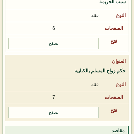
سبب الجريمة
فقه
6
تصفح
حكم زواج المسلم بالكتابية
فقه
7
تصفح
مقاصد