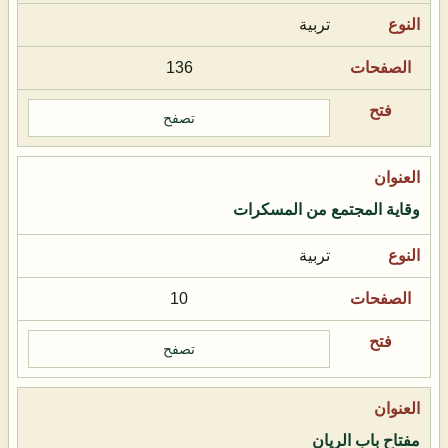
تربية
136
تصفح
وقاية المجتمع من المسكرات
تربية
10
تصفح
مفتاح باب الريان