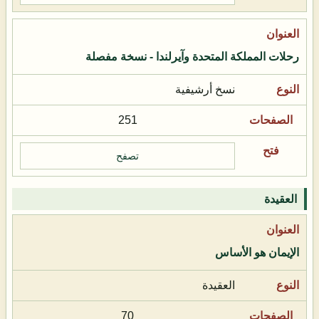
رحلات المملكة المتحدة وآيرلندا - نسخة مفصلة
نسخ أرشيفية
251
تصفح
العقيدة
الإيمان هو الأساس
العقيدة
70