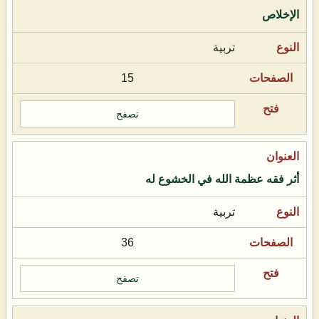
الإخلاص
تربية
15
تصفح
أثر فقه عظمة الله في الخشوع له
تربية
36
تصفح