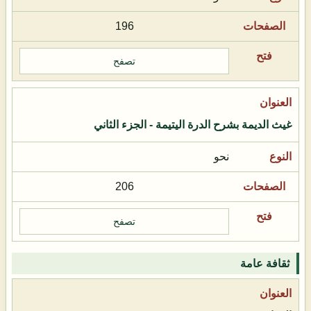
196
تصفح
غيث الديمة بشرح الدرة اليتيمة - الجزء الثاني
نحو
206
تصفح
ثقافة عامة