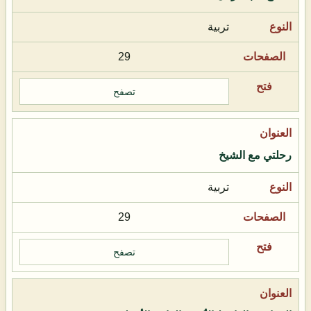
تربية
29
تصفح
رحلتي مع الشيخ
تربية
29
تصفح