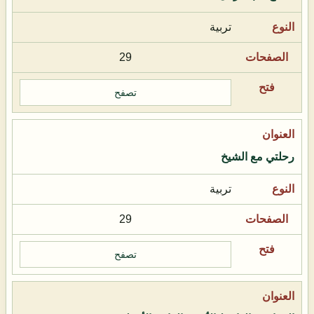
تربية
29
تصفح
رحلتي مع الشيخ
تربية
29
تصفح