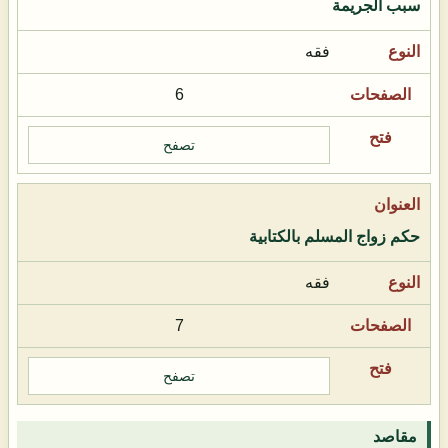
سبب الجريمة
فقه
6
تصفح
حكم زواج المسلم بالكتابية
فقه
7
تصفح
مقاصد