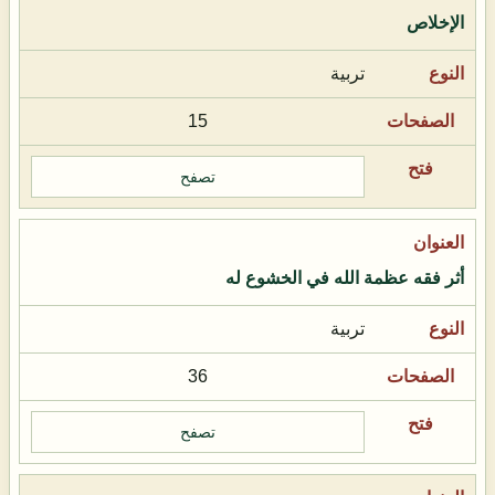
الإخلاص
تربية
15
تصفح
أثر فقه عظمة الله في الخشوع له
تربية
36
تصفح