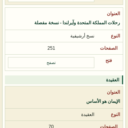
رحلات المملكة المتحدة وآيرلندا - نسخة مفصلة
نسخ أرشيفية
251
تصفح
العقيدة
الإيمان هو الأساس
العقيدة
70