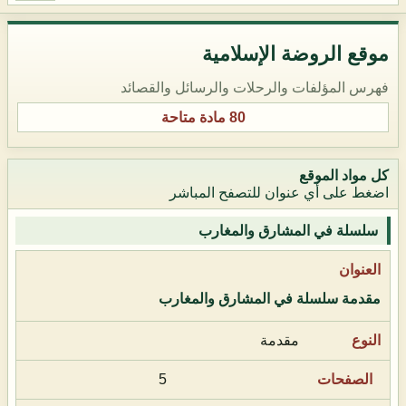
موقع الروضة الإسلامية
فهرس المؤلفات والرحلات والرسائل والقصائد
80 مادة متاحة
كل مواد الموقع
اضغط على أي عنوان للتصفح المباشر
سلسلة في المشارق والمغارب
مقدمة سلسلة في المشارق والمغارب
مقدمة
5