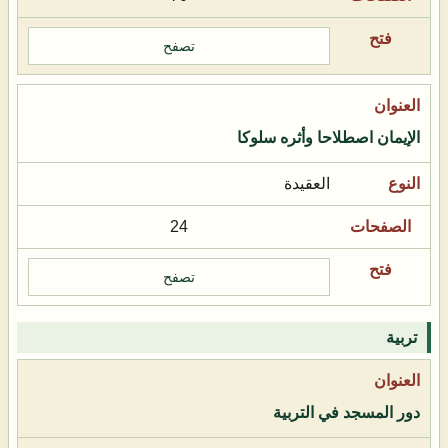
تصفح
الإيمان اصطلاحا وأثره سلوكا
العقيدة
24
تصفح
تربية
دور المسجد في التربية