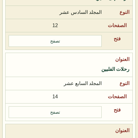
المجلد السادس عشر
12
تصفح
رحلات الفلبين
المجلد السابع عشر
14
تصفح