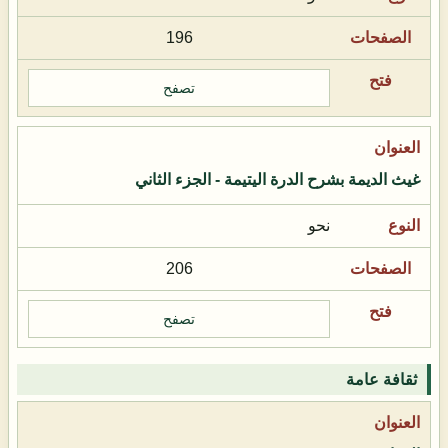
196
تصفح
غيث الديمة بشرح الدرة اليتيمة - الجزء الثاني
نحو
206
تصفح
ثقافة عامة