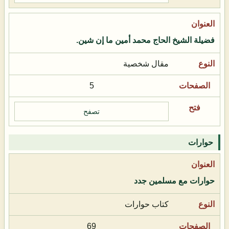
فضيلة الشيخ الحاج محمد أمين ما إن شين.
مقال شخصية
5
تصفح
حوارات
حوارات مع مسلمين جدد
كتاب حوارات
69