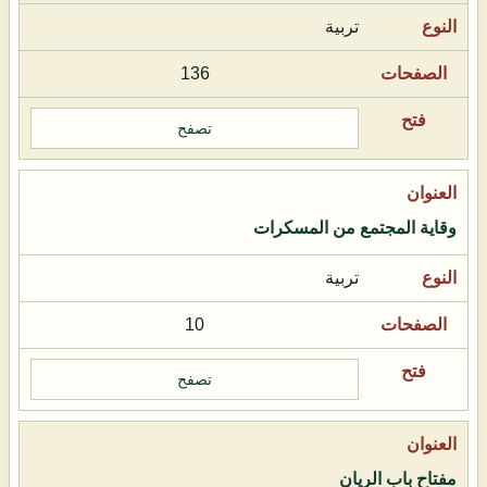
تربية
136
تصفح
وقاية المجتمع من المسكرات
تربية
10
تصفح
مفتاح باب الريان