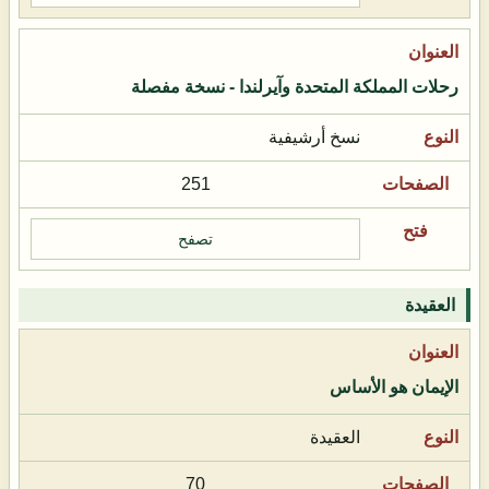
رحلات المملكة المتحدة وآيرلندا - نسخة مفصلة
نسخ أرشيفية
251
تصفح
العقيدة
الإيمان هو الأساس
العقيدة
70