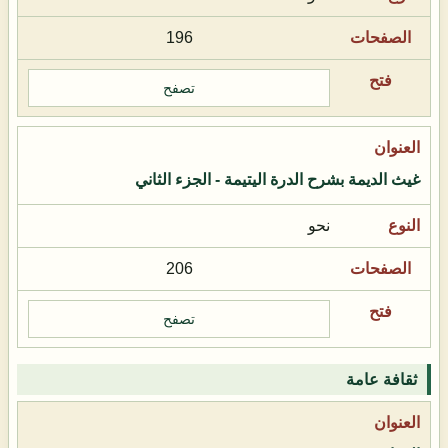
196
تصفح
غيث الديمة بشرح الدرة اليتيمة - الجزء الثاني
نحو
206
تصفح
ثقافة عامة