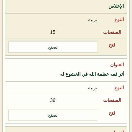
الإخلاص
تربية
15
تصفح
أثر فقه عظمة الله في الخشوع له
تربية
36
تصفح