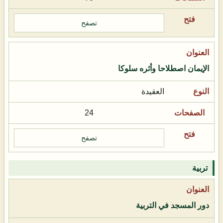
تصفح
الإيمان اصطلاحا وأثره سلوكا
العقيدة
24
تصفح
تربية
دور المسجد في التربية