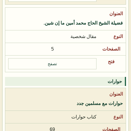
فضيلة الشيخ الحاج محمد أمين ما إن شين.
مقال شخصية
5
تصفح
حوارات
حوارات مع مسلمين جدد
كتاب حوارات
69