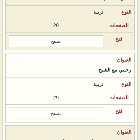
تربية
29
تصفح
رحلتي مع الشيخ
تربية
29
تصفح