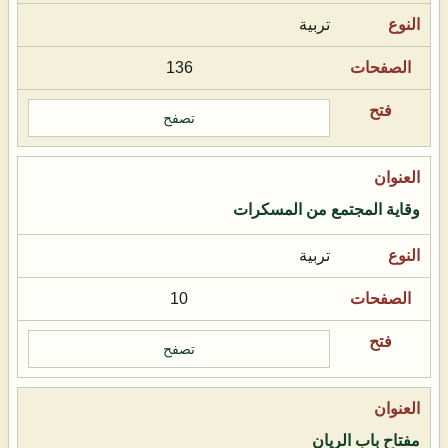
تربية
136
تصفح
وقاية المجتمع من المسكرات
تربية
10
تصفح
مفتاح باب الريان