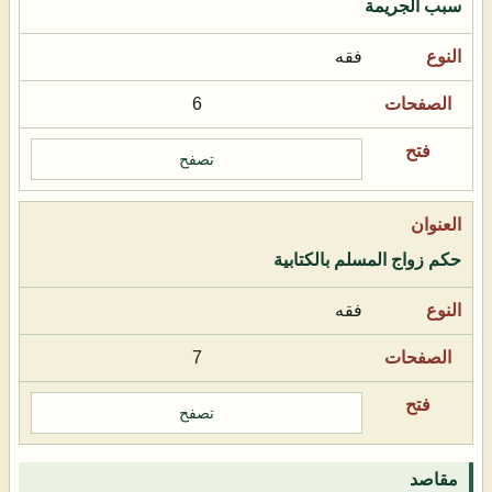
سبب الجريمة
فقه
6
تصفح
حكم زواج المسلم بالكتابية
فقه
7
تصفح
مقاصد