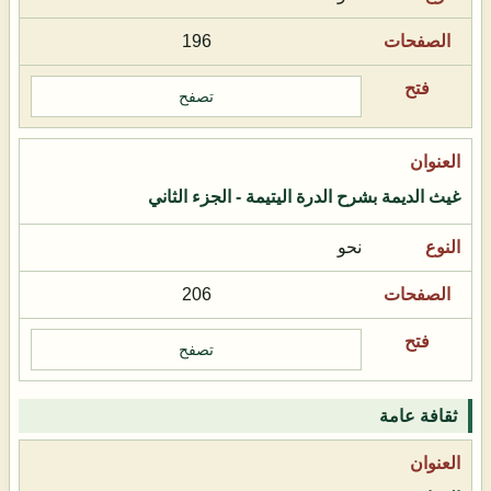
196
تصفح
غيث الديمة بشرح الدرة اليتيمة - الجزء الثاني
نحو
206
تصفح
ثقافة عامة