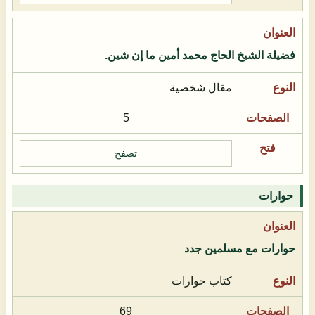
فضيلة الشيخ الحاج محمد أمين ما إن شين.
مقال شخصية
5
تصفح
حوارات
حوارات مع مسلمين جدد
كتاب حوارات
69