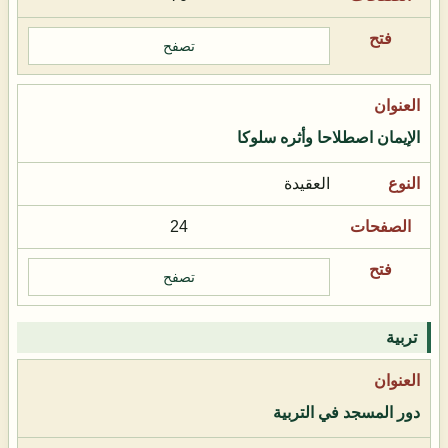
تصفح
الإيمان اصطلاحا وأثره سلوكا
العقيدة
24
تصفح
تربية
دور المسجد في التربية