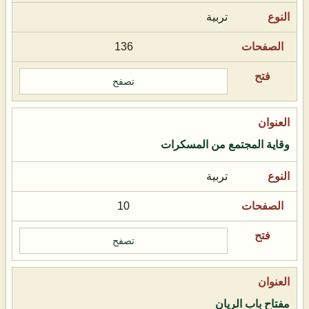
تربية
136
تصفح
وقاية المجتمع من المسكرات
تربية
10
تصفح
مفتاح باب الريان