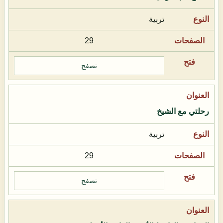
تربية
29
تصفح
رحلتي مع الشيخ
تربية
29
تصفح