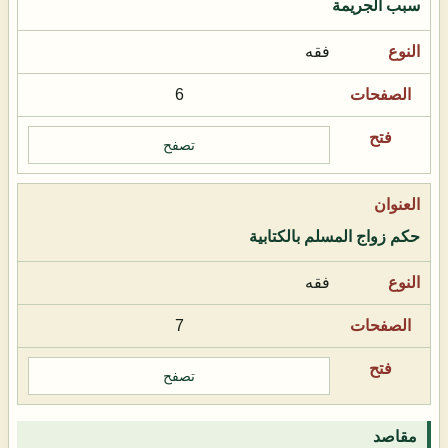
سبب الجريمة
فقه
6
تصفح
حكم زواج المسلم بالكتابية
فقه
7
تصفح
مقاصد