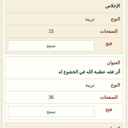
الإخلاص
تربية
15
تصفح
أثر فقه عظمة الله في الخشوع له
تربية
36
تصفح