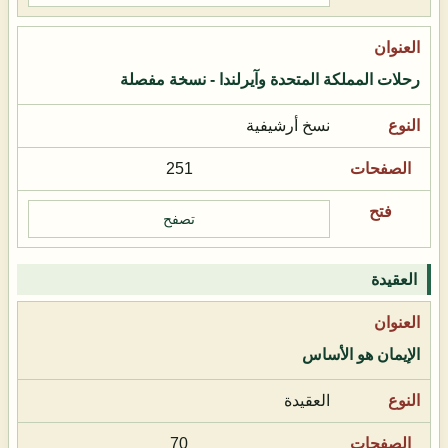
رحلات المملكة المتحدة وآيرلندا - نسخة مفصلة
نسخ أرشيفية
251
تصفح
العقيدة
الإيمان هو الأساس
العقيدة
70