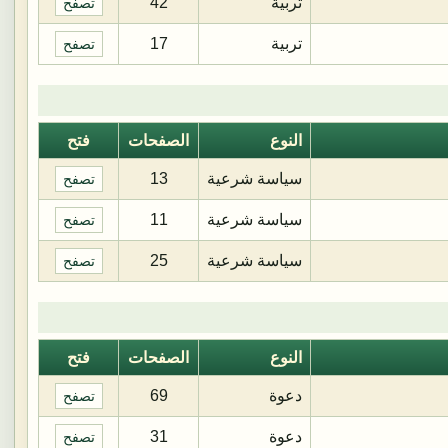
تربية
42
تصفح
تربية
17
تصفح
النوع
الصفحات
فتح
سياسة شرعية
13
تصفح
سياسة شرعية
11
تصفح
سياسة شرعية
25
تصفح
النوع
الصفحات
فتح
دعوة
69
تصفح
دعوة
31
تصفح