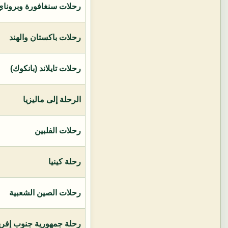
رحلات سنغافورة وبروناي 
رحلات باكستان والهند
رحلات تايلاند (بانكوك)
الرحلة إلى ماليزيا
رحلات الفلبين
رحلة كينيا
رحلات الصين الشعبية
رحلة جمهورية جنوب إفريق