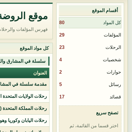
أقسام الموقع
موقع الروضة 
80
كل المواد
فهرس المؤلفات والرحلات
29
المؤلفات
23
الرحلات
كل مواد الموقع
4
شخصيات
سلسلة في المشارق وال
2
حوارات
العنوان
مقدمة سلسلة في المشار
5
رسائل
رحلات الولايات المتحدة ا
17
قصائد
رحلات المملكة المتحدة (بر
تصفح سريع
رحلات اليابان وكوريا وهو
اختر قسما من القائمة، ثم