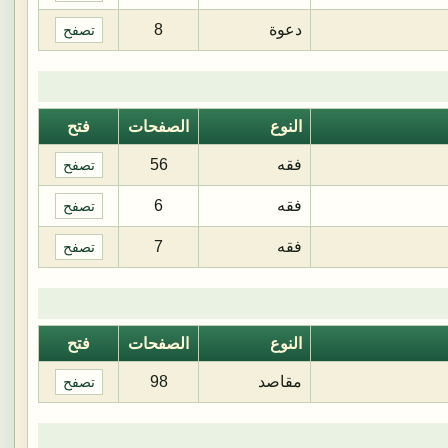
دعوة
8
تصفح
النوع
الصفحات
فتح
فقه
56
تصفح
فقه
6
تصفح
فقه
7
تصفح
النوع
الصفحات
فتح
مقاصد
98
تصفح