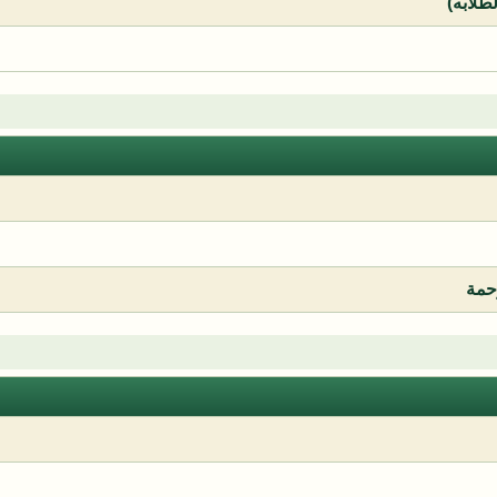
لطلابه)
رحمة