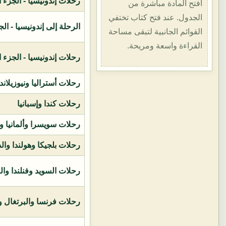
رحلات إندونيسيا - الجزء الأول (1400هـ
افتح المادة مباشرة من
الجدول. عند فتح كتاب تختفي
الرحلة إلى إندونيسيا - الجزء الثاني (
القوائم الجانبية لتبقى مساحة
القراءة واسعة ومريحة.
رحلات إندونيسيا - الجزء الثالث (1419ه
رحلات أستراليا ونيوزيلاند
رحلات كندا وإسبانيا
رحلات سويسرا وألمانيا و
رحلات بلجيكا وهولندا وال
رحلات السويد وفنلندا وال
رحلات فرنسا والبرتغال وإ