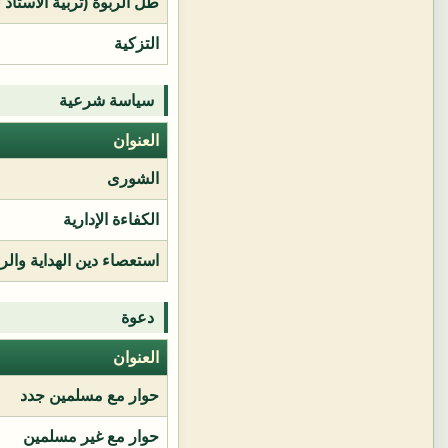
طل الربوة (تربية الأستاذ 
التزكية
سياسة شرعية
العنوان
الشورى
الكفاءة الإدارية
استعصاء دين الهداية وال
دعوة
العنوان
حوار مع مسلمين جدد
حوار مع غير مسلمين