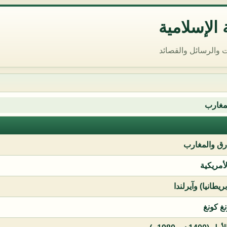
الإسلامية
 والرسائل والقصائد
مغارب
ق والمغارب
لأمريكية
يطانيا) وآيرلندا
نغ كونغ