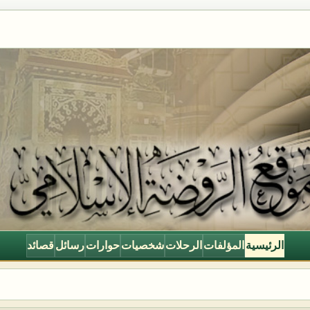
الرئيسية
المؤلفات
الرحلات
شخصيات
حوارات
رسائل
قصائد