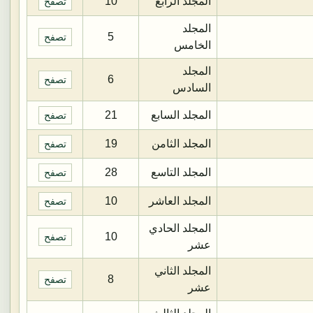
المجلد الرابع
10
تصفح
المجلد
5
تصفح
الخامس
المجلد
6
تصفح
السادس
المجلد السابع
21
تصفح
المجلد الثامن
19
تصفح
المجلد التاسع
28
تصفح
المجلد العاشر
10
تصفح
المجلد الحادي
10
تصفح
عشر
المجلد الثاني
8
تصفح
عشر