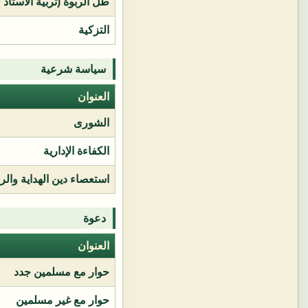
طل الربوة (تربية الأستاذ 
التزكية
سياسة شرعية
العنوان
الشورى
الكفاءة الإدارية
استعصاء دين الهداية وال
دعوة
العنوان
حوار مع مسلمين جدد
حوار مع غير مسلمين