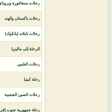
رحلات سنغافورة وبروناي 
رحلات باكستان والهند
رحلات تايلاند (بانكوك)
الرحلة إلى ماليزيا
رحلات الفلبين
رحلة كينيا
رحلات الصين الشعبية
رحلة جمهورية جنوب إفريق