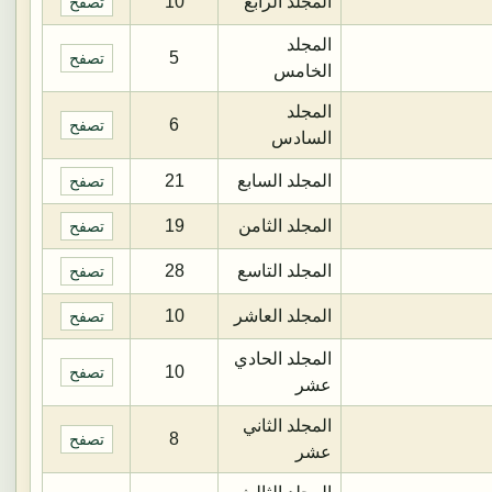
المجلد الرابع
10
تصفح
المجلد
5
تصفح
الخامس
المجلد
6
تصفح
السادس
المجلد السابع
21
تصفح
المجلد الثامن
19
تصفح
المجلد التاسع
28
تصفح
المجلد العاشر
10
تصفح
المجلد الحادي
10
تصفح
عشر
المجلد الثاني
8
تصفح
عشر