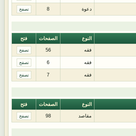
دعوة
8
تصفح
النوع
الصفحات
فتح
فقه
56
تصفح
فقه
6
تصفح
فقه
7
تصفح
النوع
الصفحات
فتح
مقاصد
98
تصفح