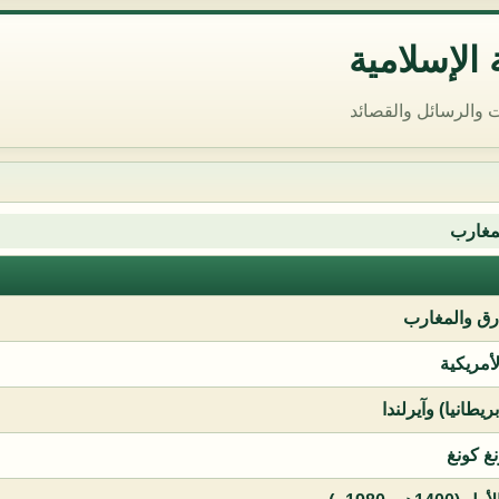
الإسلامية
 والرسائل والقصائد
مغارب
ق والمغارب
لأمريكية
يطانيا) وآيرلندا
نغ كونغ