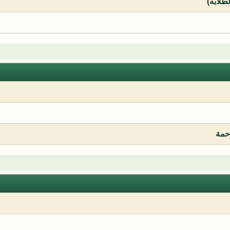
لطلابه)
رحمة