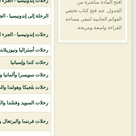
رحلات إندونيسيا - الجزء الأول (1400هـ
افتح المادة مباشرة من
الجدول. عند فتح كتاب تختفي
الرحلة إلى إندونيسيا - الجزء الثاني (
القوائم الجانبية لتبقى مساحة
القراءة واسعة ومريحة.
رحلات إندونيسيا - الجزء الثالث (1419ه
رحلات أستراليا ونيوزيلاند
رحلات كندا وإسبانيا
رحلات سويسرا وألمانيا و
رحلات بلجيكا وهولندا وال
رحلات السويد وفنلندا وال
رحلات فرنسا والبرتغال وإ