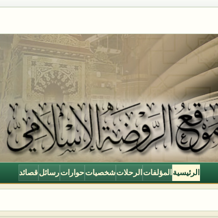
الرئيسية
المؤلفات
الرحلات
شخصيات
حوارات
رسائل
قصائد