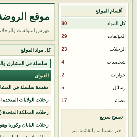
أقسام الموقع
موقع الروضة 
80
كل المواد
فهرس المؤلفات والرحلات
29
المؤلفات
23
الرحلات
كل مواد الموقع
4
شخصيات
سلسلة في المشارق وال
2
حوارات
العنوان
مقدمة سلسلة في المشار
5
رسائل
رحلات الولايات المتحدة ا
17
قصائد
رحلات المملكة المتحدة (بر
تصفح سريع
رحلات اليابان وكوريا وهو
اختر قسما من القائمة، ثم