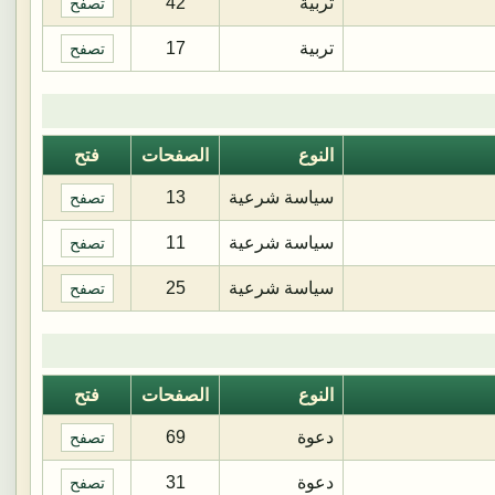
تربية
42
تصفح
تربية
17
تصفح
النوع
الصفحات
فتح
سياسة شرعية
13
تصفح
سياسة شرعية
11
تصفح
سياسة شرعية
25
تصفح
النوع
الصفحات
فتح
دعوة
69
تصفح
دعوة
31
تصفح