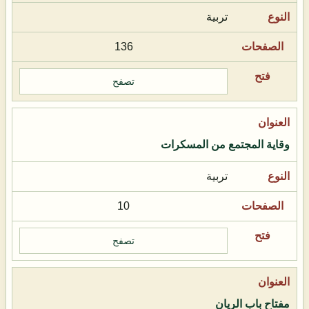
تربية
136
تصفح
وقاية المجتمع من المسكرات
تربية
10
تصفح
مفتاح باب الريان