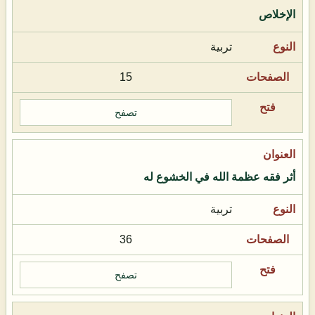
الإخلاص
تربية
15
تصفح
أثر فقه عظمة الله في الخشوع له
تربية
36
تصفح