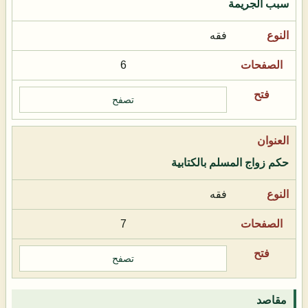
سبب الجريمة
فقه
6
تصفح
حكم زواج المسلم بالكتابية
فقه
7
تصفح
مقاصد