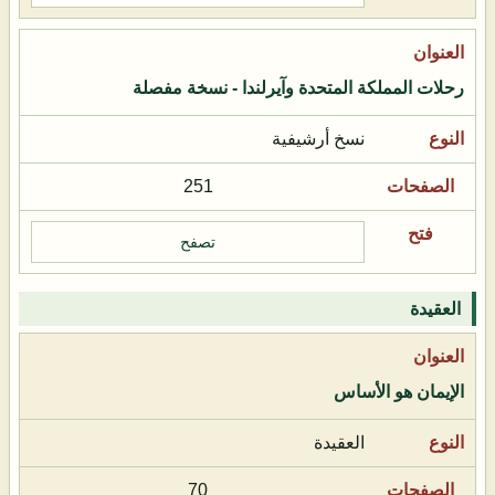
رحلات المملكة المتحدة وآيرلندا - نسخة مفصلة
نسخ أرشيفية
251
تصفح
العقيدة
الإيمان هو الأساس
العقيدة
70