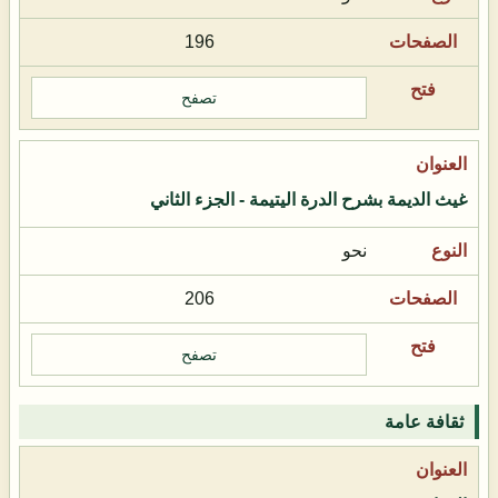
196
تصفح
غيث الديمة بشرح الدرة اليتيمة - الجزء الثاني
نحو
206
تصفح
ثقافة عامة