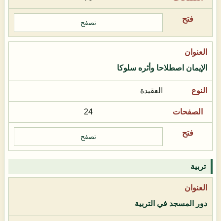
تصفح
الإيمان اصطلاحا وأثره سلوكا
العقيدة
24
تصفح
تربية
دور المسجد في التربية