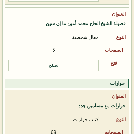
فضيلة الشيخ الحاج محمد أمين ما إن شين.
مقال شخصية
5
تصفح
حوارات
حوارات مع مسلمين جدد
كتاب حوارات
69