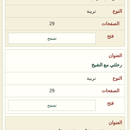
تربية
29
تصفح
رحلتي مع الشيخ
تربية
29
تصفح