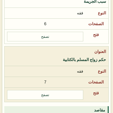
سبب الجريمة
فقه
6
تصفح
حكم زواج المسلم بالكتابية
فقه
7
تصفح
مقاصد