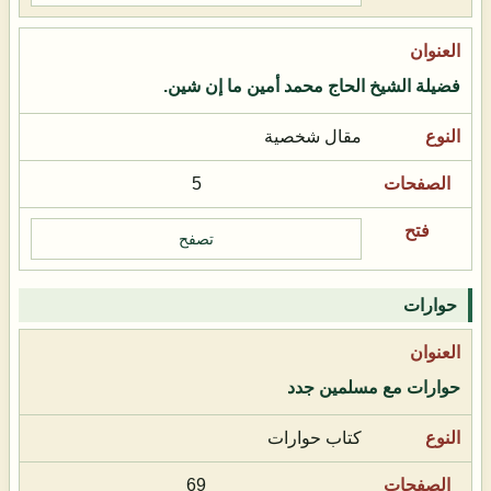
فضيلة الشيخ الحاج محمد أمين ما إن شين.
مقال شخصية
5
تصفح
حوارات
حوارات مع مسلمين جدد
كتاب حوارات
69