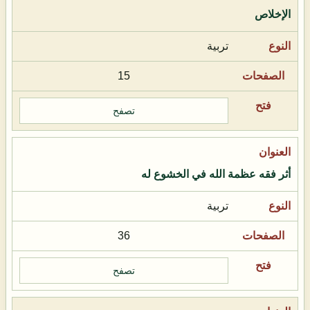
الإخلاص
تربية
15
تصفح
أثر فقه عظمة الله في الخشوع له
تربية
36
تصفح