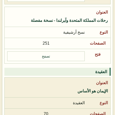
رحلات المملكة المتحدة وآيرلندا - نسخة مفصلة
نسخ أرشيفية
251
تصفح
العقيدة
الإيمان هو الأساس
العقيدة
70