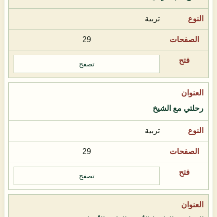
تربية
29
تصفح
رحلتي مع الشيخ
تربية
29
تصفح