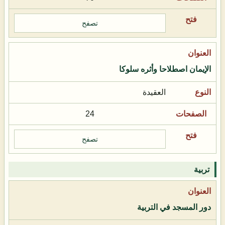
تصفح
الإيمان اصطلاحا وأثره سلوكا
العقيدة
24
تصفح
تربية
دور المسجد في التربية