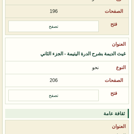
196
تصفح
غيث الديمة بشرح الدرة اليتيمة - الجزء الثاني
نحو
206
تصفح
ثقافة عامة