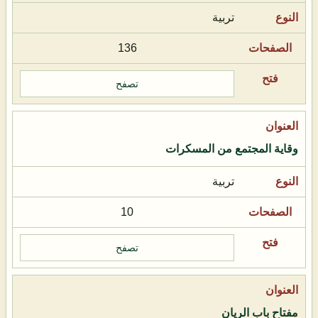
تربية
136
تصفح
وقاية المجتمع من المسكرات
تربية
10
تصفح
مفتاح باب الريان