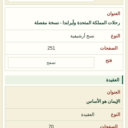
رحلات المملكة المتحدة وآيرلندا - نسخة مفصلة
نسخ أرشيفية
251
تصفح
العقيدة
الإيمان هو الأساس
العقيدة
70