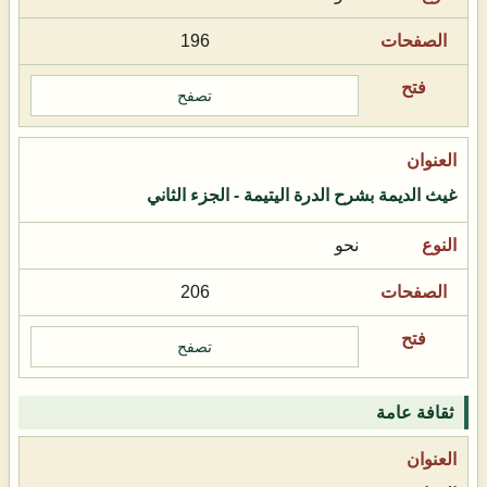
196
تصفح
غيث الديمة بشرح الدرة اليتيمة - الجزء الثاني
نحو
206
تصفح
ثقافة عامة