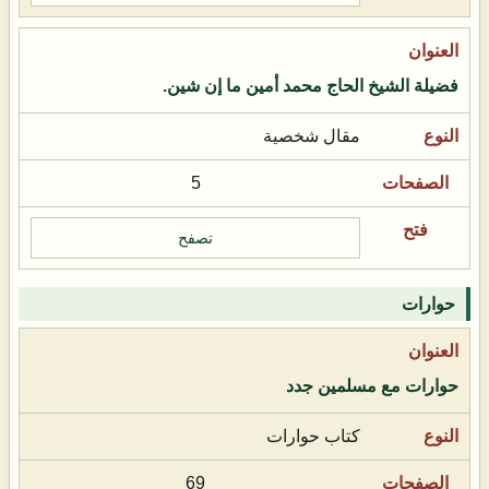
فضيلة الشيخ الحاج محمد أمين ما إن شين.
مقال شخصية
5
تصفح
حوارات
حوارات مع مسلمين جدد
كتاب حوارات
69