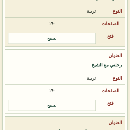
تربية
29
تصفح
رحلتي مع الشيخ
تربية
29
تصفح