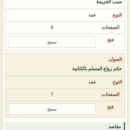
سبب الجريمة
فقه
6
تصفح
حكم زواج المسلم بالكتابية
فقه
7
تصفح
مقاصد