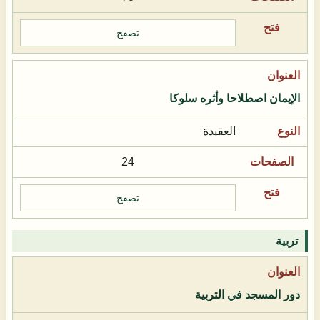
تصفح
الإيمان اصطلاحا وأثره سلوكا
العقيدة
24
تصفح
تربية
دور المسجد في التربية