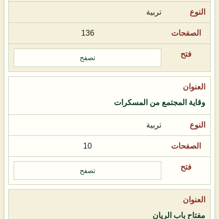
تربية
136
تصفح
وقاية المجتمع من المسكرات
تربية
10
تصفح
مفتاح باب الريان