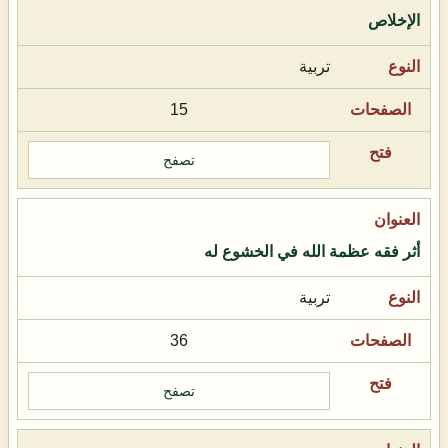
الإخلاص
تربية
15
تصفح
أثر فقه عظمة الله في الخشوع له
تربية
36
تصفح