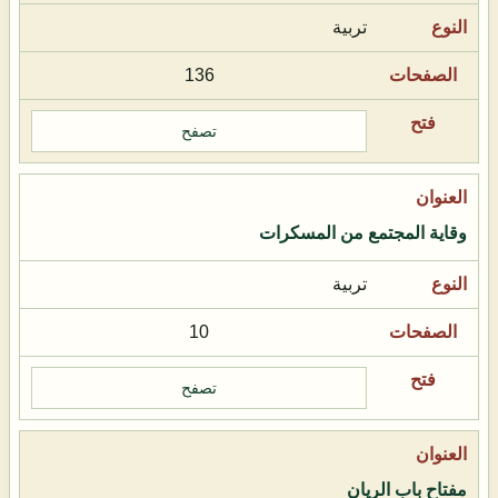
تربية
136
تصفح
وقاية المجتمع من المسكرات
تربية
10
تصفح
مفتاح باب الريان