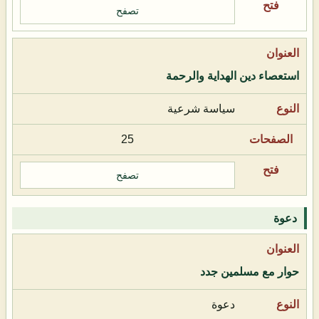
تصفح
استعصاء دين الهداية والرحمة
سياسة شرعية
25
تصفح
دعوة
حوار مع مسلمين جدد
دعوة