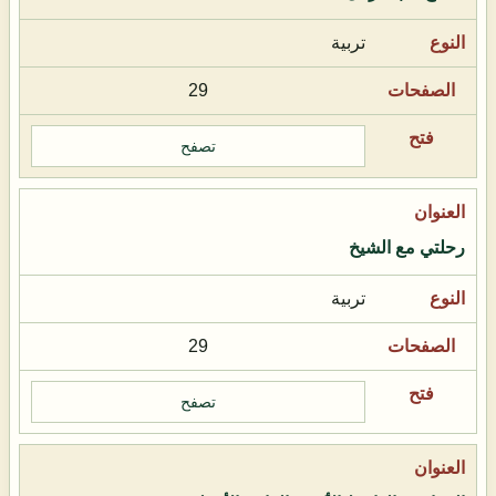
تربية
29
تصفح
رحلتي مع الشيخ
تربية
29
تصفح