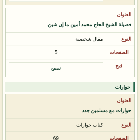
فضيلة الشيخ الحاج محمد أمين ما إن شين.
مقال شخصية
5
تصفح
حوارات
حوارات مع مسلمين جدد
كتاب حوارات
69