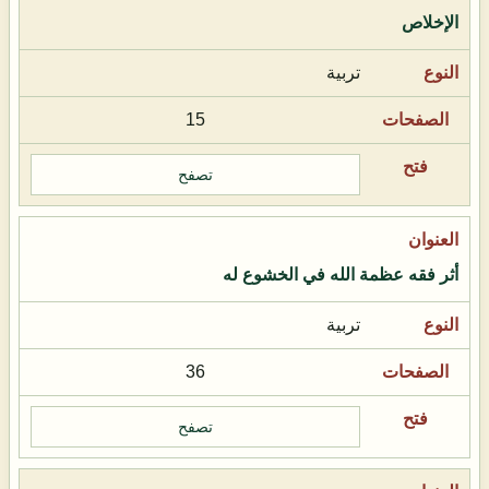
الإخلاص
تربية
15
تصفح
أثر فقه عظمة الله في الخشوع له
تربية
36
تصفح