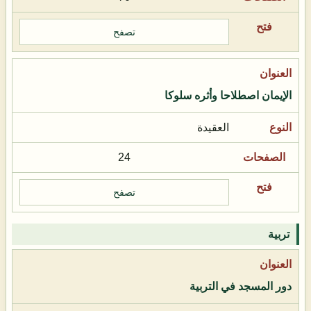
تصفح
الإيمان اصطلاحا وأثره سلوكا
العقيدة
24
تصفح
تربية
دور المسجد في التربية