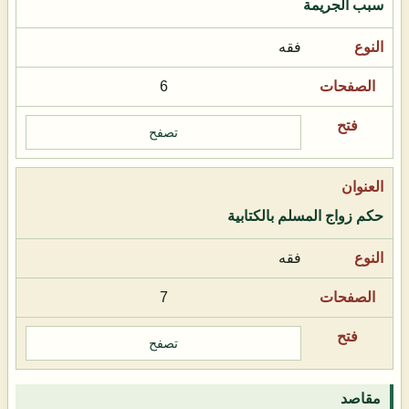
سبب الجريمة
فقه
6
تصفح
حكم زواج المسلم بالكتابية
فقه
7
تصفح
مقاصد