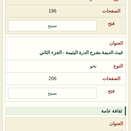
196
تصفح
غيث الديمة بشرح الدرة اليتيمة - الجزء الثاني
نحو
206
تصفح
ثقافة عامة