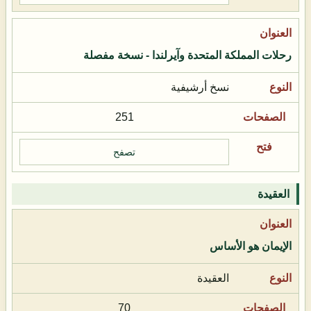
رحلات المملكة المتحدة وآيرلندا - نسخة مفصلة
نسخ أرشيفية
251
تصفح
العقيدة
الإيمان هو الأساس
العقيدة
70