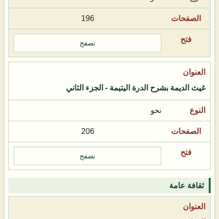
196
تصفح
غيث الديمة بشرح الدرة اليتيمة - الجزء الثاني
نحو
206
تصفح
ثقافة عامة