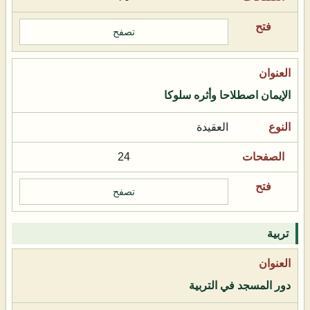
تصفح
الإيمان اصطلاحا وأثره سلوكا
العقيدة
24
تصفح
تربية
دور المسجد في التربية