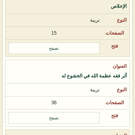
الإخلاص
تربية
15
تصفح
أثر فقه عظمة الله في الخشوع له
تربية
36
تصفح