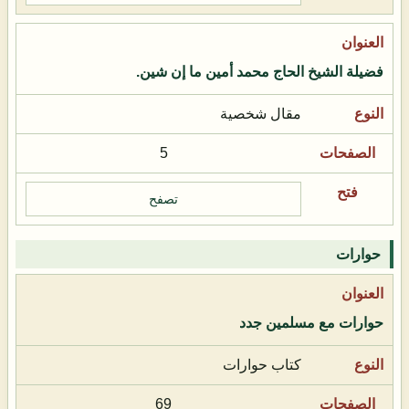
فضيلة الشيخ الحاج محمد أمين ما إن شين.
مقال شخصية
5
تصفح
حوارات
حوارات مع مسلمين جدد
كتاب حوارات
69