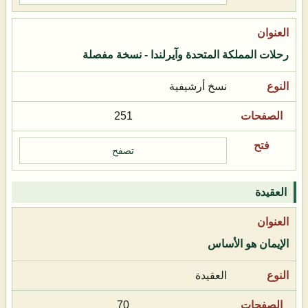
رحلات المملكة المتحدة وآيرلندا - نسخة مفصلة
نسخ أرشيفية
251
تصفح
العقيدة
الإيمان هو الأساس
العقيدة
70