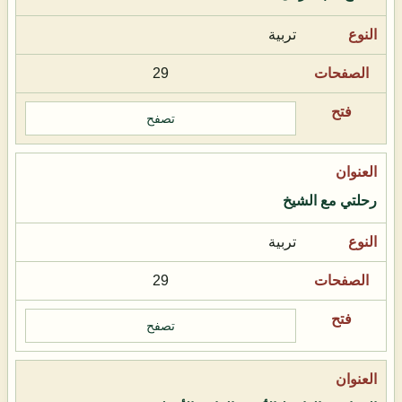
تربية
29
تصفح
رحلتي مع الشيخ
تربية
29
تصفح