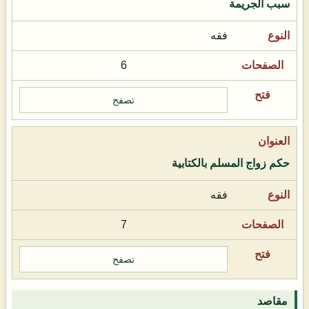
سبب الجريمة
فقه
6
تصفح
حكم زواج المسلم بالكتابية
فقه
7
تصفح
مقاصد