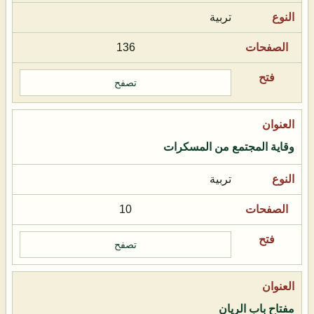
تربية
136
تصفح
وقاية المجتمع من المسكرات
تربية
10
تصفح
مفتاح باب الريان