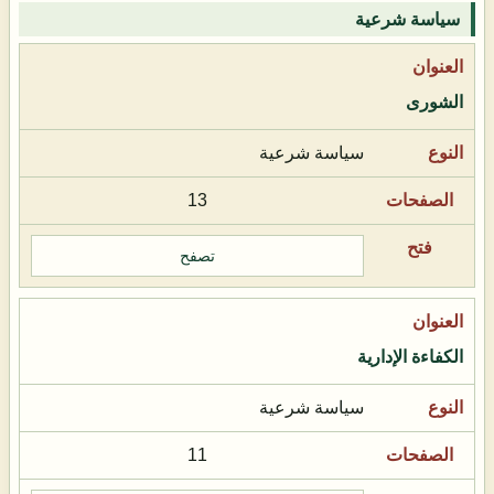
سياسة شرعية
الشورى
سياسة شرعية
13
تصفح
الكفاءة الإدارية
سياسة شرعية
11