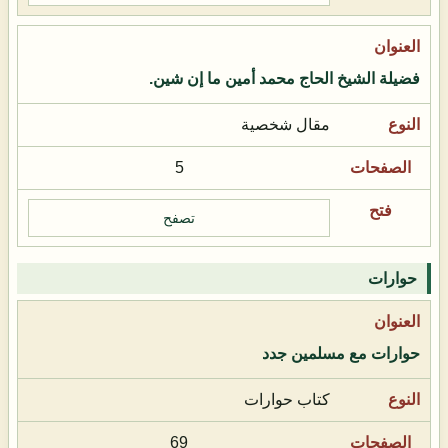
فضيلة الشيخ الحاج محمد أمين ما إن شين.
مقال شخصية
5
تصفح
حوارات
حوارات مع مسلمين جدد
كتاب حوارات
69