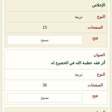
الإخلاص
تربية
15
تصفح
أثر فقه عظمة الله في الخشوع له
تربية
36
تصفح