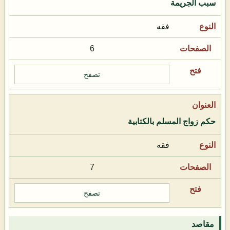
سبب الجريمة
فقه
6
تصفح
حكم زواج المسلم بالكتابية
فقه
7
تصفح
مقاصد