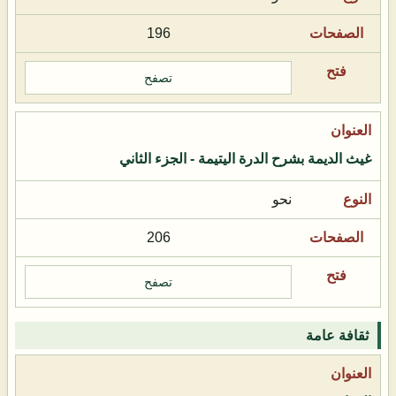
196
تصفح
غيث الديمة بشرح الدرة اليتيمة - الجزء الثاني
نحو
206
تصفح
ثقافة عامة