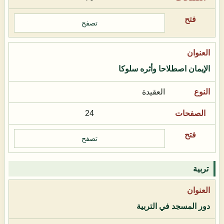
تصفح
الإيمان اصطلاحا وأثره سلوكا
العقيدة
24
تصفح
تربية
دور المسجد في التربية