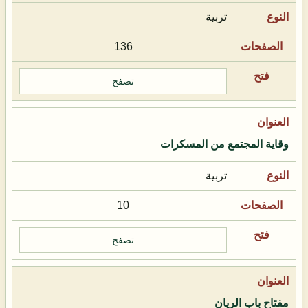
تربية
136
تصفح
وقاية المجتمع من المسكرات
تربية
10
تصفح
مفتاح باب الريان