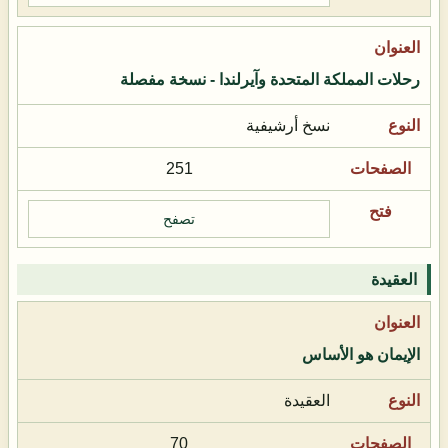
رحلات المملكة المتحدة وآيرلندا - نسخة مفصلة
نسخ أرشيفية
251
تصفح
العقيدة
الإيمان هو الأساس
العقيدة
70