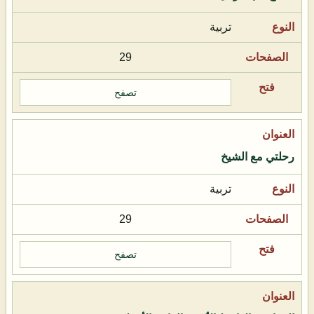
تربية
29
تصفح
رحلتي مع الشيخ
تربية
29
تصفح