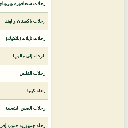
رحلات سنغافورة وبروناي 
رحلات باكستان والهند
رحلات تايلاند (بانكوك)
الرحلة إلى ماليزيا
رحلات الفلبين
رحلة كينيا
رحلات الصين الشعبية
رحلة جمهورية جنوب إفريق