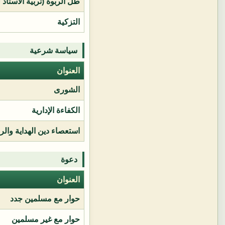
طل الربوة (تربية الأستاذ 
التزكية
سياسة شرعية
العنوان
الشورى
الكفاءة الإدارية
استعصاء دين الهداية وال
دعوة
العنوان
حوار مع مسلمين جدد
حوار مع غير مسلمين