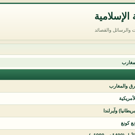
الإسلامية
 والرسائل والقصائد
مغارب
ق والمغارب
لأمريكية
يطانيا) وآيرلندا
نغ كونغ