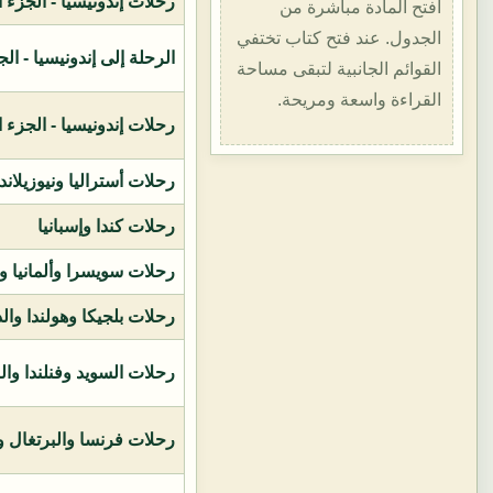
رحلات إندونيسيا - الجزء الأول (1400هـ
افتح المادة مباشرة من
الجدول. عند فتح كتاب تختفي
الرحلة إلى إندونيسيا - الجزء الثاني (
القوائم الجانبية لتبقى مساحة
القراءة واسعة ومريحة.
رحلات إندونيسيا - الجزء الثالث (1419ه
رحلات أستراليا ونيوزيلاند
رحلات كندا وإسبانيا
رحلات سويسرا وألمانيا و
رحلات بلجيكا وهولندا وال
رحلات السويد وفنلندا وال
رحلات فرنسا والبرتغال وإ