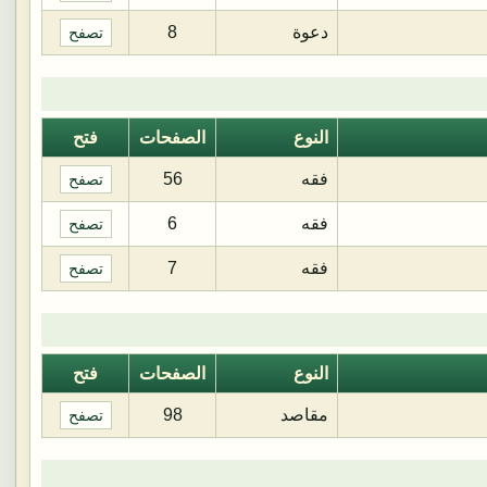
دعوة
8
تصفح
النوع
الصفحات
فتح
فقه
56
تصفح
فقه
6
تصفح
فقه
7
تصفح
النوع
الصفحات
فتح
مقاصد
98
تصفح