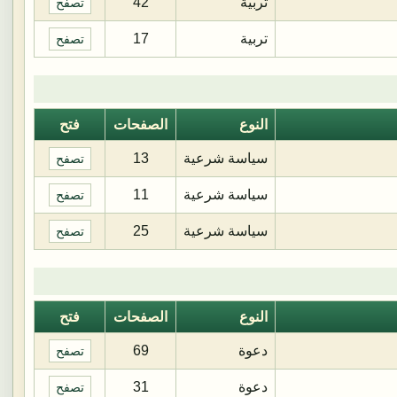
تربية
42
تصفح
تربية
17
تصفح
النوع
الصفحات
فتح
سياسة شرعية
13
تصفح
سياسة شرعية
11
تصفح
سياسة شرعية
25
تصفح
النوع
الصفحات
فتح
دعوة
69
تصفح
دعوة
31
تصفح