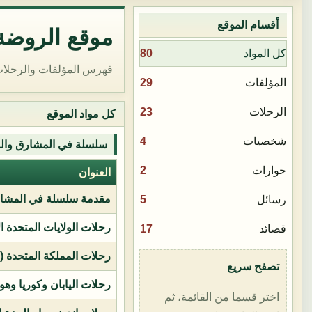
أقسام الموقع
موقع الروضة 
80
كل المواد
فهرس المؤلفات والرحلات
29
المؤلفات
23
الرحلات
كل مواد الموقع
4
شخصيات
سلسلة في المشارق وال
2
حوارات
العنوان
مقدمة سلسلة في المشار
5
رسائل
رحلات الولايات المتحدة ا
17
قصائد
رحلات المملكة المتحدة (بر
تصفح سريع
رحلات اليابان وكوريا وهو
اختر قسما من القائمة، ثم