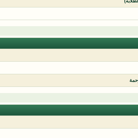
لطلابه)
رحمة