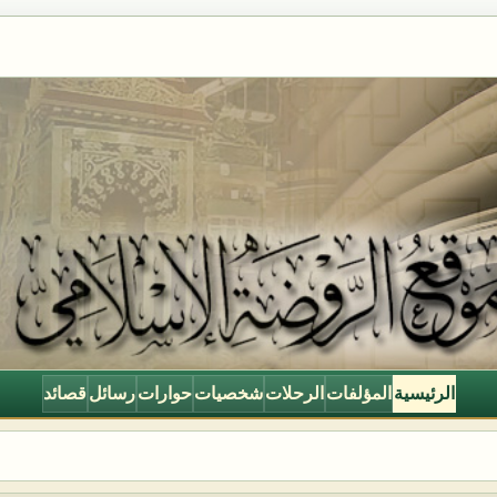
الرئيسية
المؤلفات
الرحلات
شخصيات
حوارات
رسائل
قصائد