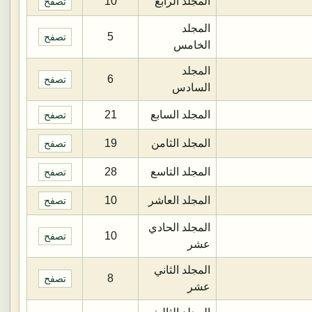
المجلد الرابع
10
تصفح
المجلد
5
تصفح
الخامس
المجلد
6
تصفح
السادس
المجلد السابع
21
تصفح
المجلد الثامن
19
تصفح
المجلد التاسع
28
تصفح
المجلد العاشر
10
تصفح
المجلد الحادي
10
تصفح
عشر
المجلد الثاني
8
تصفح
عشر