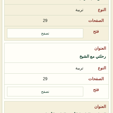
تربية
29
تصفح
رحلتي مع الشيخ
تربية
29
تصفح