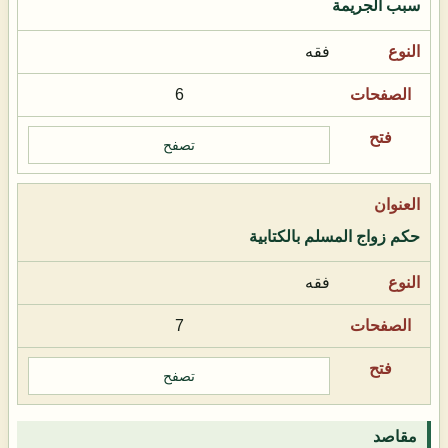
سبب الجريمة
فقه
6
تصفح
حكم زواج المسلم بالكتابية
فقه
7
تصفح
مقاصد