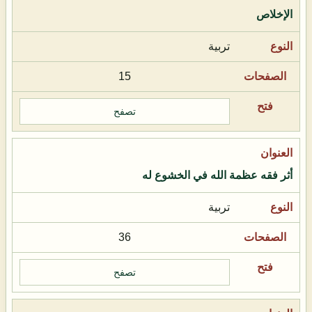
الإخلاص
تربية
15
تصفح
أثر فقه عظمة الله في الخشوع له
تربية
36
تصفح