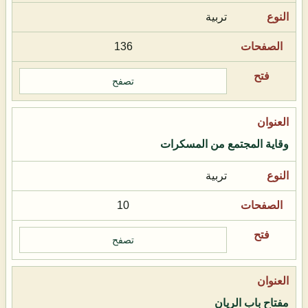
تربية
136
تصفح
وقاية المجتمع من المسكرات
تربية
10
تصفح
مفتاح باب الريان