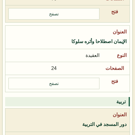
تصفح
الإيمان اصطلاحا وأثره سلوكا
العقيدة
24
تصفح
تربية
دور المسجد في التربية