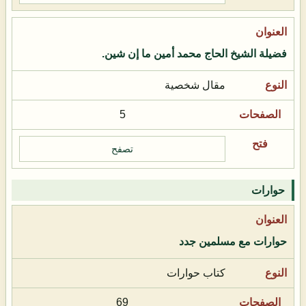
فضيلة الشيخ الحاج محمد أمين ما إن شين.
مقال شخصية
5
تصفح
حوارات
حوارات مع مسلمين جدد
كتاب حوارات
69