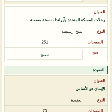
رحلات المملكة المتحدة وآيرلندا - نسخة مفصلة
نسخ أرشيفية
251
تصفح
العقيدة
الإيمان هو الأساس
العقيدة
70