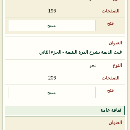
196
تصفح
غيث الديمة بشرح الدرة اليتيمة - الجزء الثاني
نحو
206
تصفح
ثقافة عامة