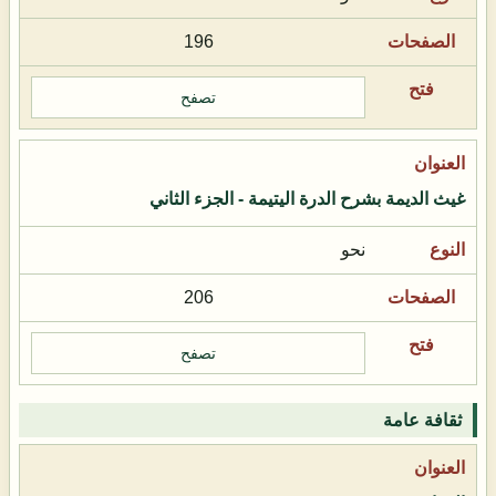
196
تصفح
غيث الديمة بشرح الدرة اليتيمة - الجزء الثاني
نحو
206
تصفح
ثقافة عامة