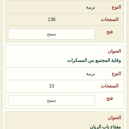
تربية
136
تصفح
وقاية المجتمع من المسكرات
تربية
10
تصفح
مفتاح باب الريان