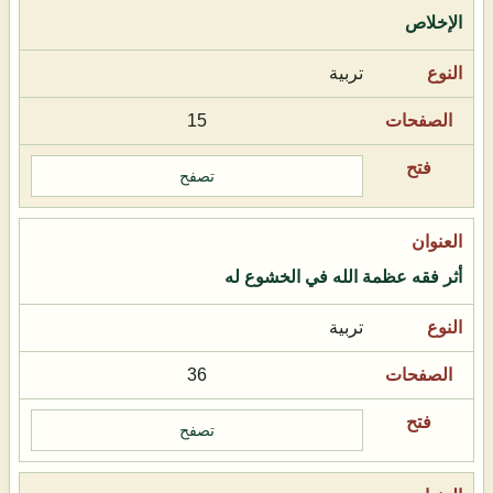
الإخلاص
تربية
15
تصفح
أثر فقه عظمة الله في الخشوع له
تربية
36
تصفح