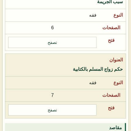
سبب الجريمة
فقه
6
تصفح
حكم زواج المسلم بالكتابية
فقه
7
تصفح
مقاصد