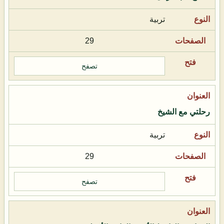
تربية
29
تصفح
رحلتي مع الشيخ
تربية
29
تصفح