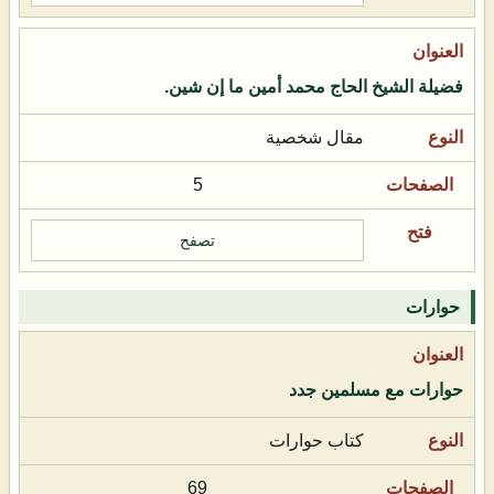
فضيلة الشيخ الحاج محمد أمين ما إن شين.
مقال شخصية
5
تصفح
حوارات
حوارات مع مسلمين جدد
كتاب حوارات
69