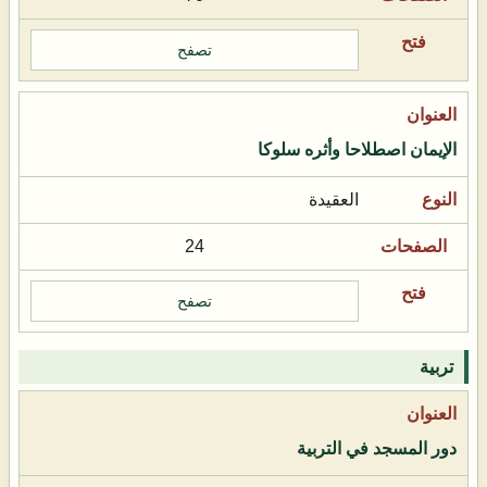
تصفح
الإيمان اصطلاحا وأثره سلوكا
العقيدة
24
تصفح
تربية
دور المسجد في التربية