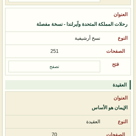
رحلات المملكة المتحدة وآيرلندا - نسخة مفصلة
نسخ أرشيفية
251
تصفح
العقيدة
الإيمان هو الأساس
العقيدة
70