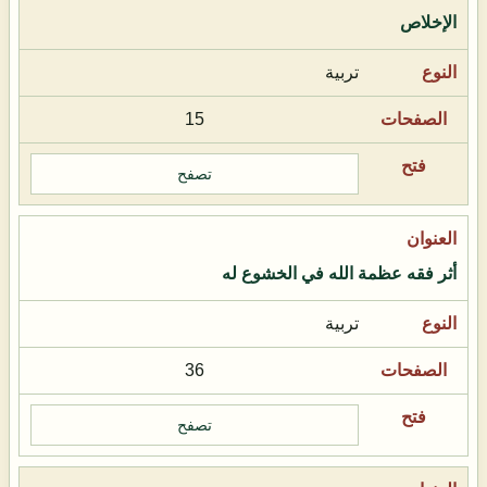
الإخلاص
تربية
15
تصفح
أثر فقه عظمة الله في الخشوع له
تربية
36
تصفح