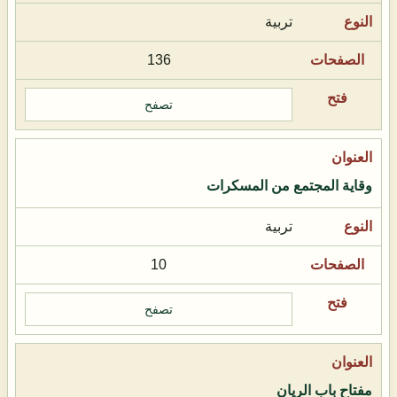
تربية
136
تصفح
وقاية المجتمع من المسكرات
تربية
10
تصفح
مفتاح باب الريان