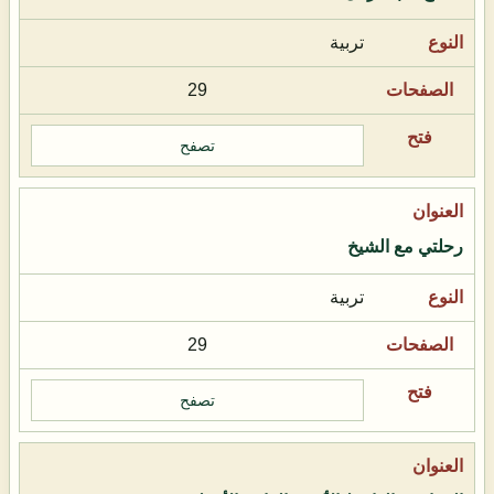
تربية
29
تصفح
رحلتي مع الشيخ
تربية
29
تصفح