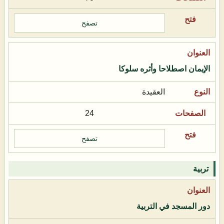
تصفح
الإيمان اصطلاحا وأثره سلوكا
العقيدة
24
تصفح
تربية
دور المسجد في التربية