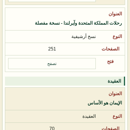
رحلات المملكة المتحدة وآيرلندا - نسخة مفصلة
نسخ أرشيفية
251
تصفح
العقيدة
الإيمان هو الأساس
العقيدة
70