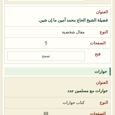
فضيلة الشيخ الحاج محمد أمين ما إن شين.
مقال شخصية
5
تصفح
حوارات
حوارات مع مسلمين جدد
كتاب حوارات
69