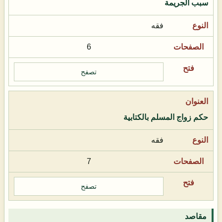
سبب الجريمة
فقه
6
تصفح
حكم زواج المسلم بالكتابية
فقه
7
تصفح
مقاصد