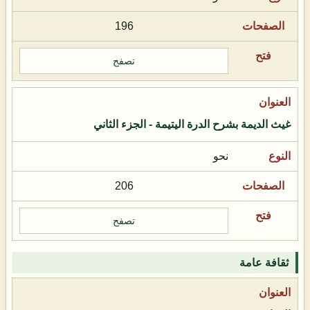
196
تصفح
غيث الديمة بشرح الدرة اليتيمة - الجزء الثاني
نحو
206
تصفح
ثقافة عامة