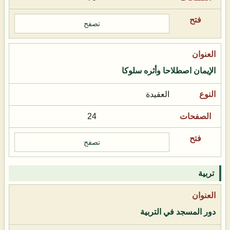
تصفح
الإيمان اصطلاحا وأثره سلوكا
العقيدة
24
تصفح
تربية
دور المسجد في التربية