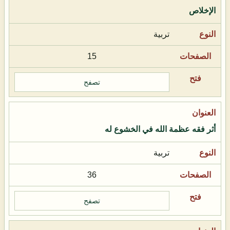
الإخلاص
تربية
15
تصفح
أثر فقه عظمة الله في الخشوع له
تربية
36
تصفح