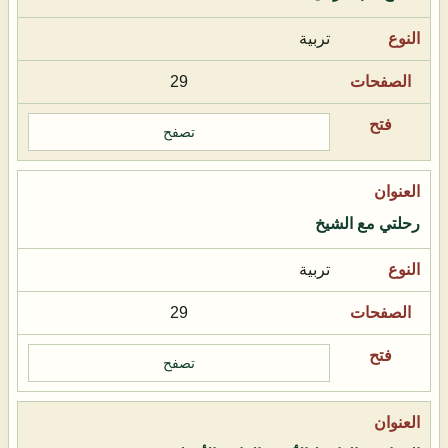
تربية
29
تصفح
رحلتي مع الشيخ
تربية
29
تصفح