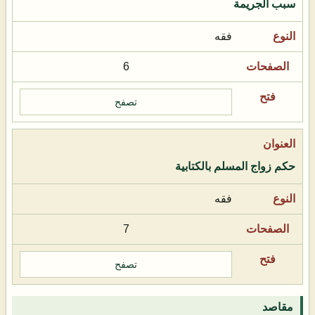
سبب الجريمة
فقه
6
تصفح
حكم زواج المسلم بالكتابية
فقه
7
تصفح
مقاصد