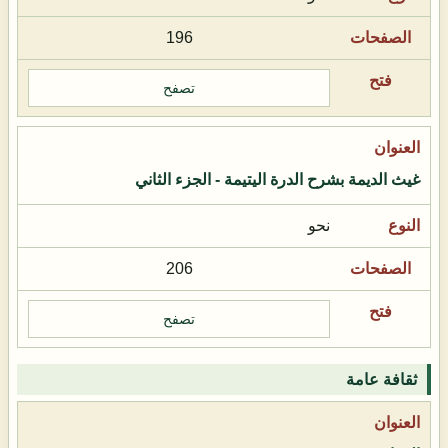
196
تصفح
غيث الديمة بشرح الدرة اليتيمة - الجزء الثاني
نحو
206
تصفح
ثقافة عامة