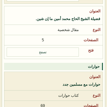
فضيلة الشيخ الحاج محمد أمين ما إن شين.
مقال شخصية
5
تصفح
حوارات
حوارات مع مسلمين جدد
كتاب حوارات
69