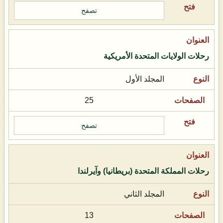
تصفح
رحلات الولايات المتحدة الأمريكية
المجلد الأول
25
تصفح
رحلات المملكة المتحدة (بريطانيا) وآيرلندا
المجلد الثاني
13