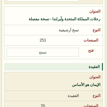
رحلات المملكة المتحدة وآيرلندا - نسخة مفصلة
نسخ أرشيفية
251
تصفح
العقيدة
الإيمان هو الأساس
العقيدة
70