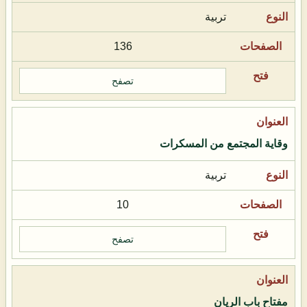
تربية
136
تصفح
وقاية المجتمع من المسكرات
تربية
10
تصفح
مفتاح باب الريان