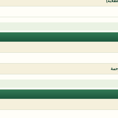
لطلابه)
رحمة