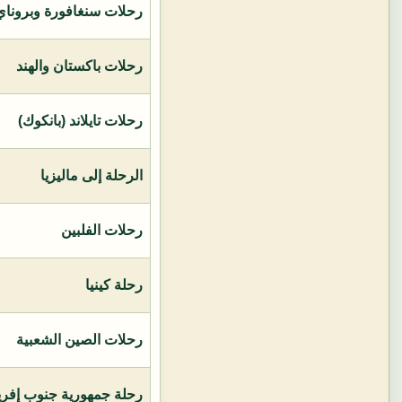
رحلات سنغافورة وبروناي 
رحلات باكستان والهند
رحلات تايلاند (بانكوك)
الرحلة إلى ماليزيا
رحلات الفلبين
رحلة كينيا
رحلات الصين الشعبية
رحلة جمهورية جنوب إفريق