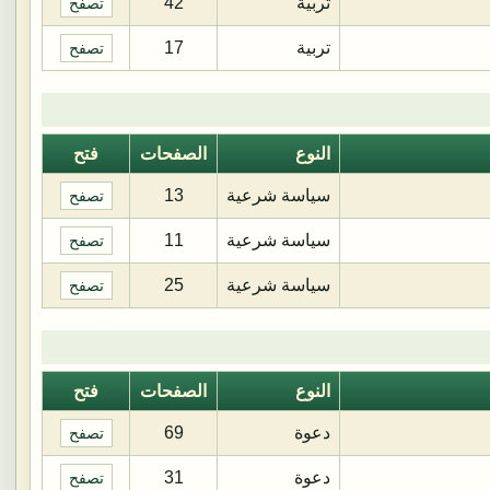
تربية
42
تصفح
تربية
17
تصفح
النوع
الصفحات
فتح
سياسة شرعية
13
تصفح
سياسة شرعية
11
تصفح
سياسة شرعية
25
تصفح
النوع
الصفحات
فتح
دعوة
69
تصفح
دعوة
31
تصفح