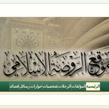
الرئيسية
المؤلفات
الرحلات
شخصيات
حوارات
رسائل
قصائد