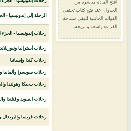
رحلات إندونيسيا - الجزء الأول (1400هـ
افتح المادة مباشرة من
الجدول. عند فتح كتاب تختفي
الرحلة إلى إندونيسيا - الجزء الثاني (
القوائم الجانبية لتبقى مساحة
القراءة واسعة ومريحة.
رحلات إندونيسيا - الجزء الثالث (1419ه
رحلات أستراليا ونيوزيلاند
رحلات كندا وإسبانيا
رحلات سويسرا وألمانيا و
رحلات بلجيكا وهولندا وال
رحلات السويد وفنلندا وال
رحلات فرنسا والبرتغال وإ