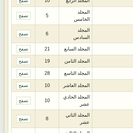
المجلد الرابع
10
تصفح
المجلد
5
تصفح
الخامس
المجلد
6
تصفح
السادس
المجلد السابع
21
تصفح
المجلد الثامن
19
تصفح
المجلد التاسع
28
تصفح
المجلد العاشر
10
تصفح
المجلد الحادي
10
تصفح
عشر
المجلد الثاني
8
تصفح
عشر