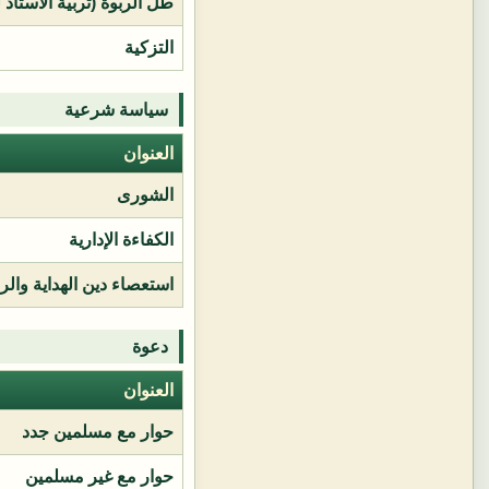
طل الربوة (تربية الأستاذ 
التزكية
سياسة شرعية
العنوان
الشورى
الكفاءة الإدارية
استعصاء دين الهداية وال
دعوة
العنوان
حوار مع مسلمين جدد
حوار مع غير مسلمين