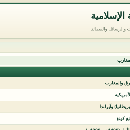
الإسلامية
 والرسائل والقصائد
مغارب
ق والمغارب
لأمريكية
يطانيا) وآيرلندا
نغ كونغ