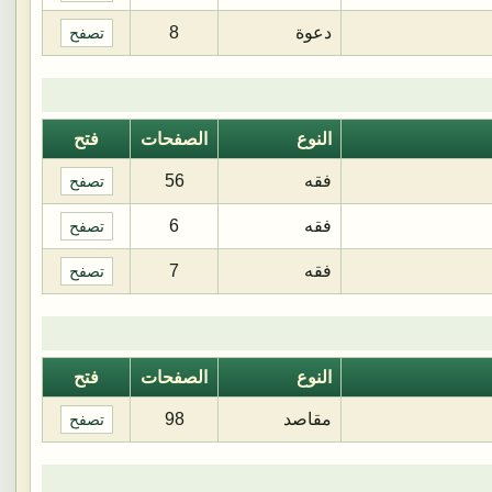
دعوة
8
تصفح
النوع
الصفحات
فتح
فقه
56
تصفح
فقه
6
تصفح
فقه
7
تصفح
النوع
الصفحات
فتح
مقاصد
98
تصفح