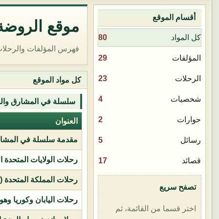
أقسام الموقع
موقع الروضة 
80
كل المواد
فهرس المؤلفات والرحلات
29
المؤلفات
23
الرحلات
كل مواد الموقع
4
شخصيات
سلسلة في المشارق وال
2
حوارات
العنوان
مقدمة سلسلة في المشار
5
رسائل
رحلات الولايات المتحدة ا
17
قصائد
رحلات المملكة المتحدة (بر
تصفح سريع
رحلات اليابان وكوريا وهو
اختر قسما من القائمة، ثم