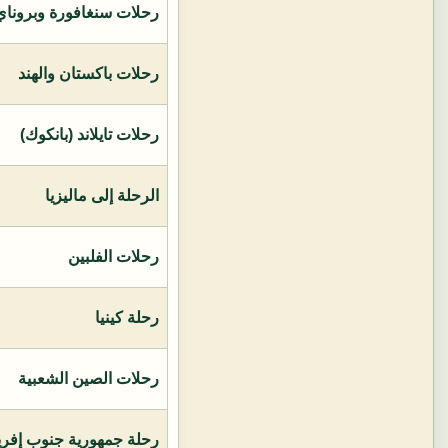
رحلات سنغافورة وبروناي 
رحلات باكستان والهند
رحلات تايلاند (بانكوك)
الرحلة إلى ماليزيا
رحلات الفلبين
رحلة كينيا
رحلات الصين الشعبية
رحلة جمهورية جنوب إفريق