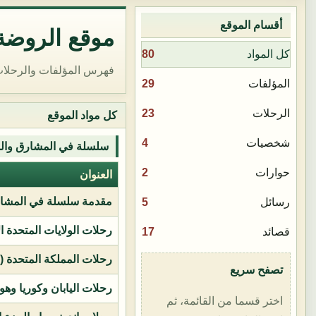
أقسام الموقع
موقع الروضة 
80
كل المواد
فهرس المؤلفات والرحلات
29
المؤلفات
23
الرحلات
كل مواد الموقع
4
شخصيات
سلسلة في المشارق وال
2
حوارات
العنوان
مقدمة سلسلة في المشار
5
رسائل
رحلات الولايات المتحدة ا
17
قصائد
رحلات المملكة المتحدة (بر
تصفح سريع
رحلات اليابان وكوريا وهو
اختر قسما من القائمة، ثم