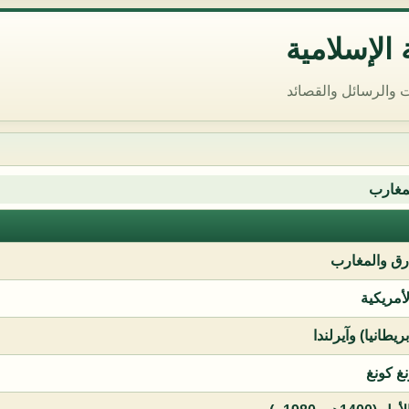
الإسلامية
 والرسائل والقصائد
مغارب
ق والمغارب
لأمريكية
يطانيا) وآيرلندا
نغ كونغ