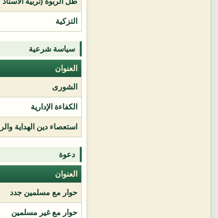
طل الربوة (تربية الأستاذ 
التزكية
سياسة شرعية
العنوان
الشورى
الكفاءة الإدارية
استعصاء دين الهداية وال
دعوة
العنوان
حوار مع مسلمين جدد
حوار مع غير مسلمين