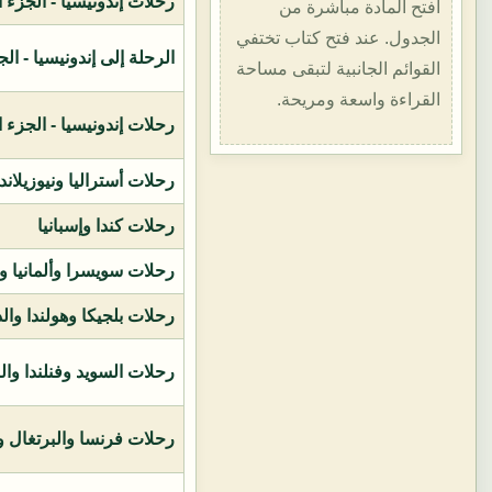
رحلات إندونيسيا - الجزء الأول (1400هـ
افتح المادة مباشرة من
الجدول. عند فتح كتاب تختفي
الرحلة إلى إندونيسيا - الجزء الثاني (
القوائم الجانبية لتبقى مساحة
القراءة واسعة ومريحة.
رحلات إندونيسيا - الجزء الثالث (1419ه
رحلات أستراليا ونيوزيلاند
رحلات كندا وإسبانيا
رحلات سويسرا وألمانيا و
رحلات بلجيكا وهولندا وال
رحلات السويد وفنلندا وال
رحلات فرنسا والبرتغال وإ