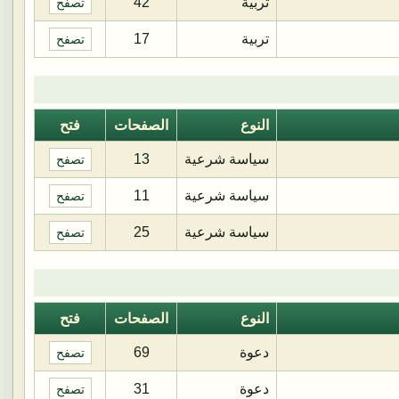
تربية
42
تصفح
تربية
17
تصفح
النوع
الصفحات
فتح
سياسة شرعية
13
تصفح
سياسة شرعية
11
تصفح
سياسة شرعية
25
تصفح
النوع
الصفحات
فتح
دعوة
69
تصفح
دعوة
31
تصفح