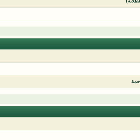
لطلابه)
رحمة