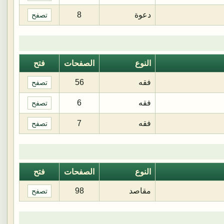
دعوة
8
تصفح
النوع
الصفحات
فتح
فقه
56
تصفح
فقه
6
تصفح
فقه
7
تصفح
النوع
الصفحات
فتح
مقاصد
98
تصفح