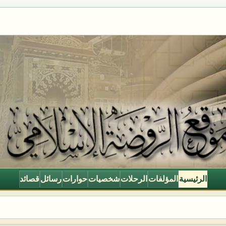
الرئيسية
المؤلفات
الرحلات
شخصيات
حوارات
رسائل
قصائد