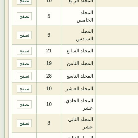
المجلد الرابع
10
تصفح
المجلد
5
تصفح
الخامس
المجلد
6
تصفح
السادس
المجلد السابع
21
تصفح
المجلد الثامن
19
تصفح
المجلد التاسع
28
تصفح
المجلد العاشر
10
تصفح
المجلد الحادي
10
تصفح
عشر
المجلد الثاني
8
تصفح
عشر