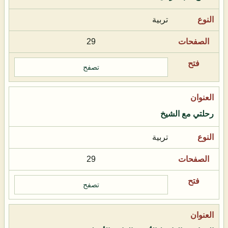
تربية
29
تصفح
رحلتي مع الشيخ
تربية
29
تصفح