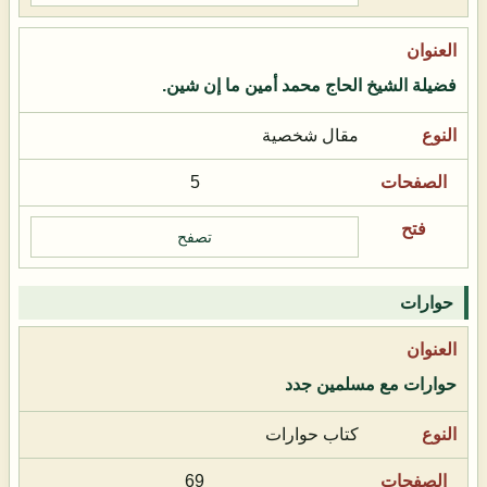
فضيلة الشيخ الحاج محمد أمين ما إن شين.
مقال شخصية
5
تصفح
حوارات
حوارات مع مسلمين جدد
كتاب حوارات
69