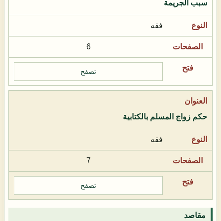
سبب الجريمة
فقه
6
تصفح
حكم زواج المسلم بالكتابية
فقه
7
تصفح
مقاصد