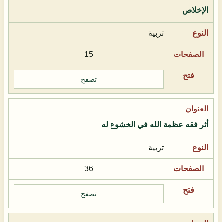
الإخلاص
تربية
15
تصفح
أثر فقه عظمة الله في الخشوع له
تربية
36
تصفح