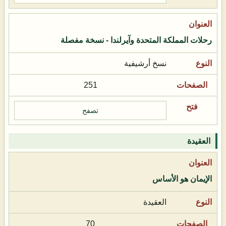
رحلات المملكة المتحدة وآيرلندا - نسخة مفصلة
نسخ أرشيفية
251
تصفح
العقيدة
الإيمان هو الأساس
العقيدة
70