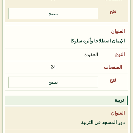
تصفح
الإيمان اصطلاحا وأثره سلوكا
العقيدة
24
تصفح
تربية
دور المسجد في التربية