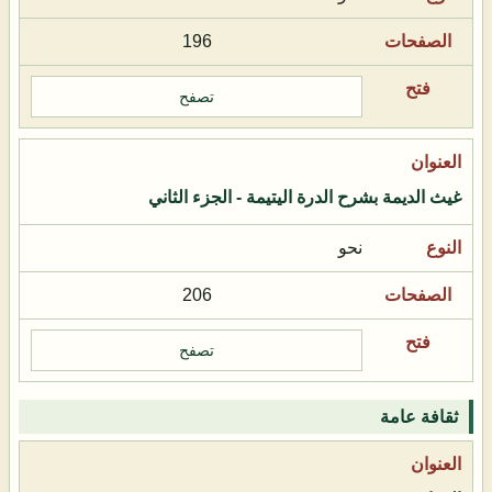
196
تصفح
غيث الديمة بشرح الدرة اليتيمة - الجزء الثاني
نحو
206
تصفح
ثقافة عامة