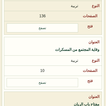
تربية
136
تصفح
وقاية المجتمع من المسكرات
تربية
10
تصفح
مفتاح باب الريان