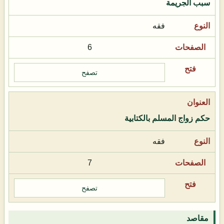
سبب الجريمة
فقه
6
تصفح
حكم زواج المسلم بالكتابية
فقه
7
تصفح
مقاصد