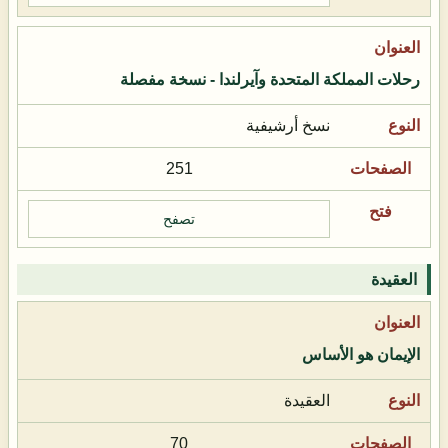
رحلات المملكة المتحدة وآيرلندا - نسخة مفصلة
نسخ أرشيفية
251
تصفح
العقيدة
الإيمان هو الأساس
العقيدة
70