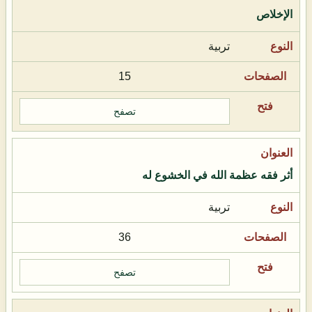
الإخلاص
تربية
15
تصفح
أثر فقه عظمة الله في الخشوع له
تربية
36
تصفح