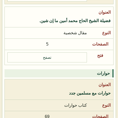
فضيلة الشيخ الحاج محمد أمين ما إن شين.
مقال شخصية
5
تصفح
حوارات
حوارات مع مسلمين جدد
كتاب حوارات
69