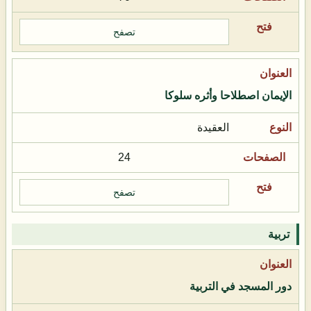
تصفح
الإيمان اصطلاحا وأثره سلوكا
العقيدة
24
تصفح
تربية
دور المسجد في التربية