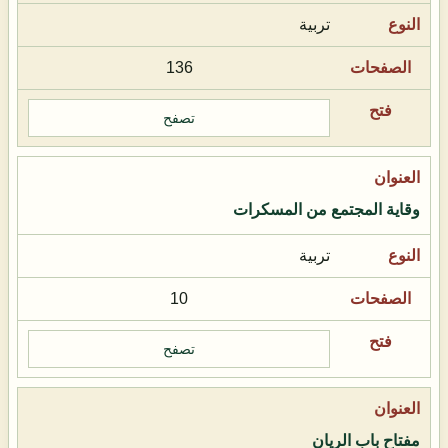
تربية
136
تصفح
وقاية المجتمع من المسكرات
تربية
10
تصفح
مفتاح باب الريان