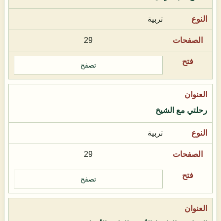
تربية
29
تصفح
رحلتي مع الشيخ
تربية
29
تصفح