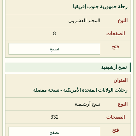
رحلة جمهورية جنوب إفريقيا
المجلد العشرون
8
تصفح
نسخ أرشيفية
رحلات الولايات المتحدة الأمريكية - نسخة مفصلة
نسخ أرشيفية
332
تصفح