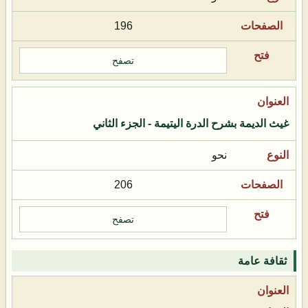
196
تصفح
غيث الديمة بشرح الدرة اليتيمة - الجزء الثاني
نحو
206
تصفح
ثقافة عامة