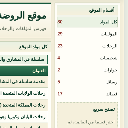
أقسام الموقع
موقع الروضة 
80
كل المواد
فهرس المؤلفات والرحلات
29
المؤلفات
23
الرحلات
كل مواد الموقع
4
شخصيات
سلسلة في المشارق وال
2
حوارات
العنوان
مقدمة سلسلة في المشار
5
رسائل
رحلات الولايات المتحدة ا
17
قصائد
رحلات المملكة المتحدة (بر
تصفح سريع
رحلات اليابان وكوريا وهو
اختر قسما من القائمة، ثم