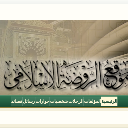
الرئيسية
المؤلفات
الرحلات
شخصيات
حوارات
رسائل
قصائد