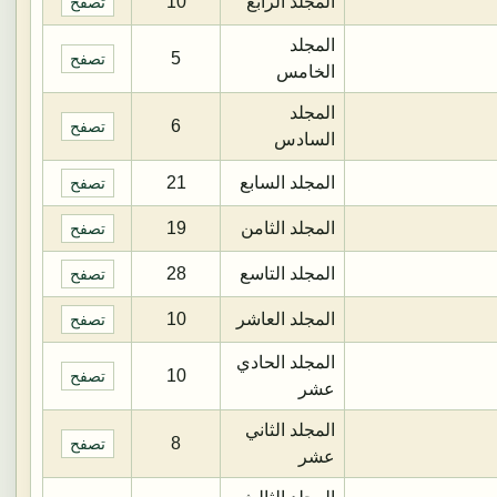
المجلد الرابع
10
تصفح
المجلد
5
تصفح
الخامس
المجلد
6
تصفح
السادس
المجلد السابع
21
تصفح
المجلد الثامن
19
تصفح
المجلد التاسع
28
تصفح
المجلد العاشر
10
تصفح
المجلد الحادي
10
تصفح
عشر
المجلد الثاني
8
تصفح
عشر