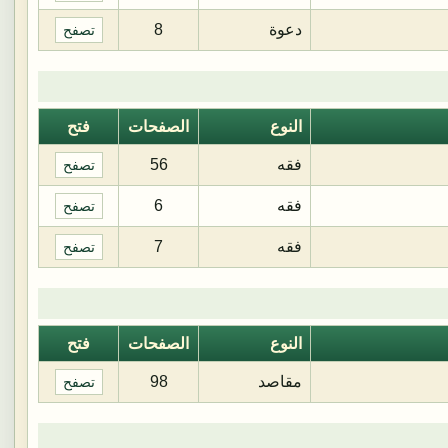
دعوة
8
تصفح
النوع
الصفحات
فتح
فقه
56
تصفح
فقه
6
تصفح
فقه
7
تصفح
النوع
الصفحات
فتح
مقاصد
98
تصفح