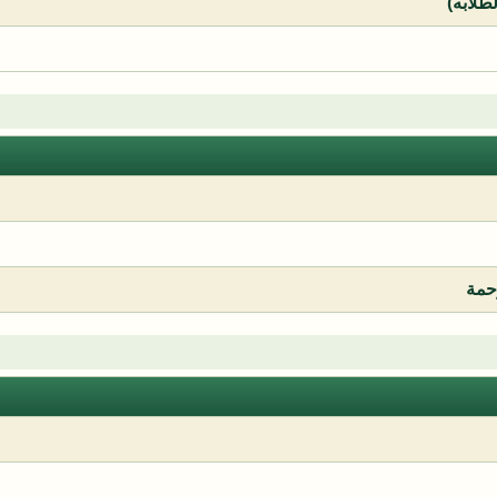
لطلابه)
رحمة