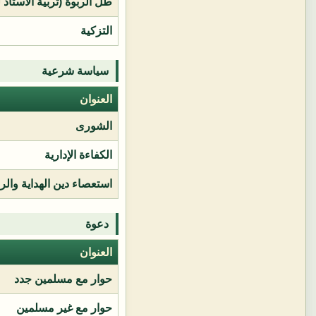
طل الربوة (تربية الأستاذ 
التزكية
سياسة شرعية
العنوان
الشورى
الكفاءة الإدارية
استعصاء دين الهداية وال
دعوة
العنوان
حوار مع مسلمين جدد
حوار مع غير مسلمين