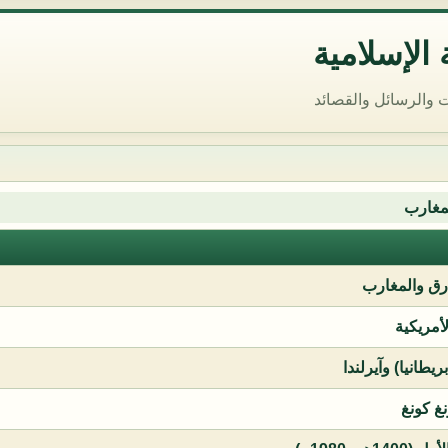
الإسلامية
 والرسائل والقصائد
مغارب
ق والمغارب
لأمريكية
يطانيا) وآيرلندا
نغ كونغ