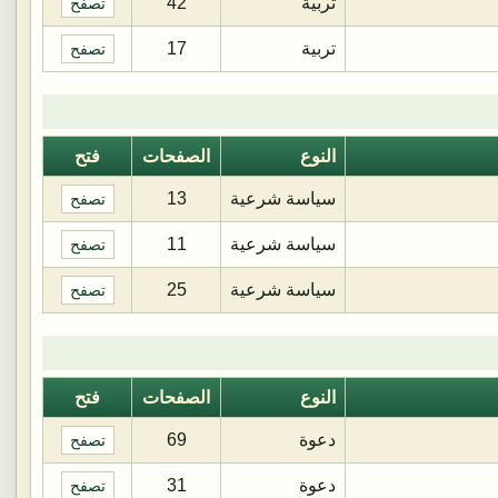
تربية
42
تصفح
تربية
17
تصفح
النوع
الصفحات
فتح
سياسة شرعية
13
تصفح
سياسة شرعية
11
تصفح
سياسة شرعية
25
تصفح
النوع
الصفحات
فتح
دعوة
69
تصفح
دعوة
31
تصفح