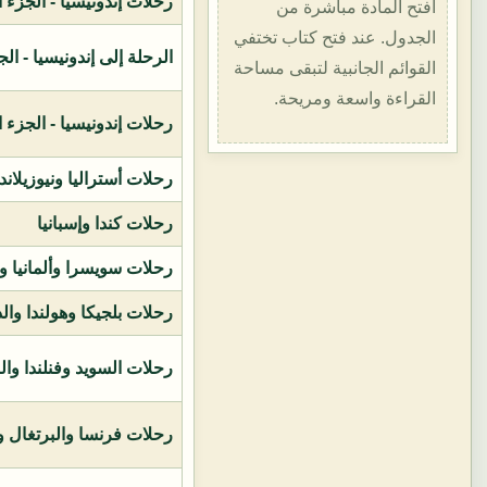
رحلات إندونيسيا - الجزء الأول (1400هـ
افتح المادة مباشرة من
الجدول. عند فتح كتاب تختفي
الرحلة إلى إندونيسيا - الجزء الثاني (
القوائم الجانبية لتبقى مساحة
القراءة واسعة ومريحة.
رحلات إندونيسيا - الجزء الثالث (1419ه
رحلات أستراليا ونيوزيلاند
رحلات كندا وإسبانيا
رحلات سويسرا وألمانيا و
رحلات بلجيكا وهولندا وال
رحلات السويد وفنلندا وال
رحلات فرنسا والبرتغال وإ