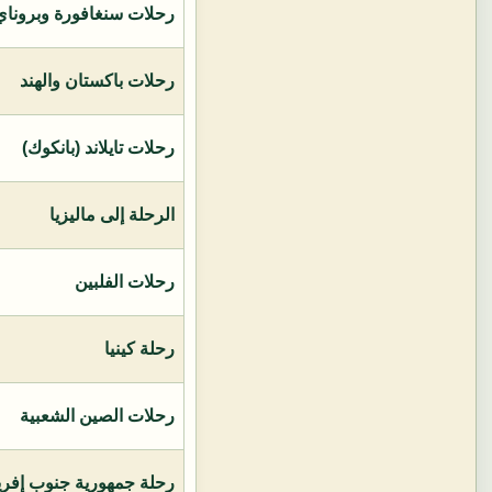
رحلات سنغافورة وبروناي 
رحلات باكستان والهند
رحلات تايلاند (بانكوك)
الرحلة إلى ماليزيا
رحلات الفلبين
رحلة كينيا
رحلات الصين الشعبية
رحلة جمهورية جنوب إفريق