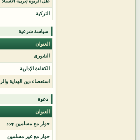
طل الربوة (تربية الأستاذ 
التزكية
سياسة شرعية
العنوان
الشورى
الكفاءة الإدارية
استعصاء دين الهداية وال
دعوة
العنوان
حوار مع مسلمين جدد
حوار مع غير مسلمين