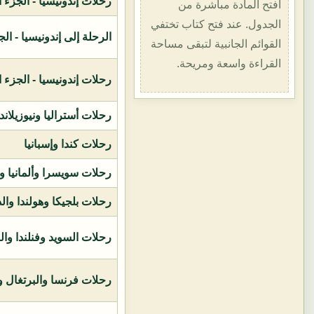
رحلات إندونيسيا - الجزء الأول (1400هـ
افتح المادة مباشرة من
الجدول. عند فتح كتاب تختفي
الرحلة إلى إندونيسيا - الجزء الثاني (
القوائم الجانبية لتبقى مساحة
القراءة واسعة ومريحة.
رحلات إندونيسيا - الجزء الثالث (1419ه
رحلات أستراليا ونيوزيلاند
رحلات كندا وإسبانيا
رحلات سويسرا وألمانيا و
رحلات بلجيكا وهولندا وال
رحلات السويد وفنلندا وال
رحلات فرنسا والبرتغال وإ