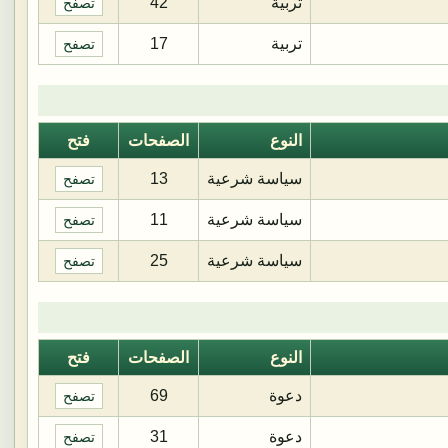
تربية
42
تصفح
تربية
17
تصفح
النوع
الصفحات
فتح
سياسة شرعية
13
تصفح
سياسة شرعية
11
تصفح
سياسة شرعية
25
تصفح
النوع
الصفحات
فتح
دعوة
69
تصفح
دعوة
31
تصفح