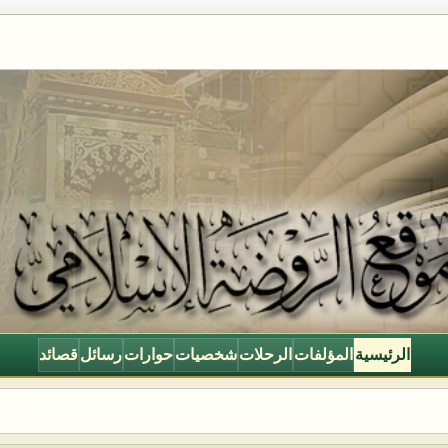
الرئيسية
المؤلفات
الرحلات
شخصيات
حوارات
رسائل
قصائد