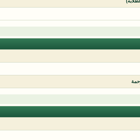
لطلابه)
رحمة