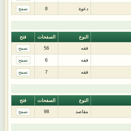
دعوة
8
تصفح
النوع
الصفحات
فتح
فقه
56
تصفح
فقه
6
تصفح
فقه
7
تصفح
النوع
الصفحات
فتح
مقاصد
98
تصفح