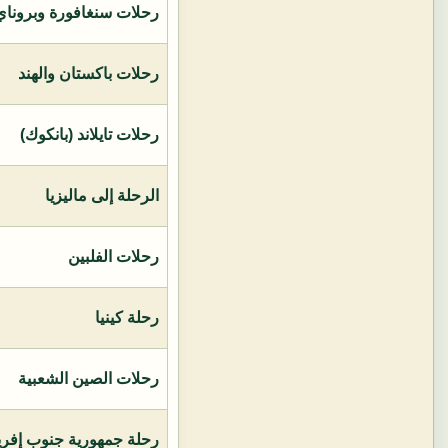
رحلات سنغافورة وبروناي 
رحلات باكستان والهند
رحلات تايلاند (بانكوك)
الرحلة إلى ماليزيا
رحلات الفلبين
رحلة كينيا
رحلات الصين الشعبية
رحلة جمهورية جنوب إفريق