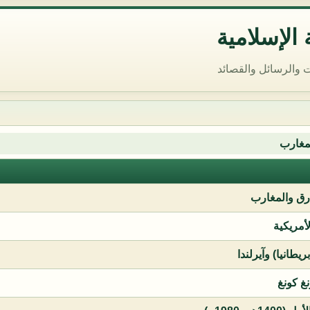
الإسلامية
 والرسائل والقصائد
مغارب
ق والمغارب
لأمريكية
يطانيا) وآيرلندا
نغ كونغ