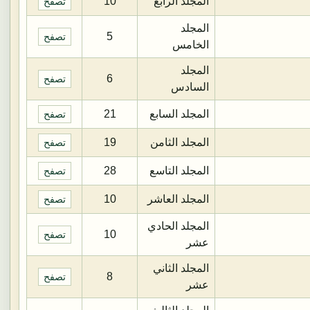
المجلد الرابع
10
تصفح
المجلد
5
تصفح
الخامس
المجلد
6
تصفح
السادس
المجلد السابع
21
تصفح
المجلد الثامن
19
تصفح
المجلد التاسع
28
تصفح
المجلد العاشر
10
تصفح
المجلد الحادي
10
تصفح
عشر
المجلد الثاني
8
تصفح
عشر