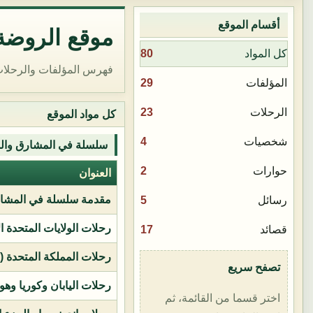
أقسام الموقع
موقع الروضة 
80
كل المواد
فهرس المؤلفات والرحلات
29
المؤلفات
23
الرحلات
كل مواد الموقع
4
شخصيات
سلسلة في المشارق وال
2
حوارات
العنوان
مقدمة سلسلة في المشار
5
رسائل
رحلات الولايات المتحدة ا
17
قصائد
رحلات المملكة المتحدة (بر
تصفح سريع
رحلات اليابان وكوريا وهو
اختر قسما من القائمة، ثم