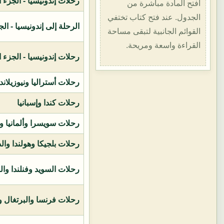
رحلات إندونيسيا - الجزء الأول (1400هـ
افتح المادة مباشرة من
الجدول. عند فتح كتاب تختفي
الرحلة إلى إندونيسيا - الجزء الثاني (
القوائم الجانبية لتبقى مساحة
القراءة واسعة ومريحة.
رحلات إندونيسيا - الجزء الثالث (1419ه
رحلات أستراليا ونيوزيلاند
رحلات كندا وإسبانيا
رحلات سويسرا وألمانيا و
رحلات بلجيكا وهولندا وال
رحلات السويد وفنلندا وال
رحلات فرنسا والبرتغال وإ