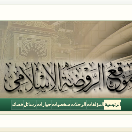
الرئيسية
المؤلفات
الرحلات
شخصيات
حوارات
رسائل
قصائد