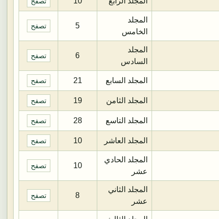
المجلد الرابع
10
تصفح
المجلد
5
تصفح
الخامس
المجلد
6
تصفح
السادس
المجلد السابع
21
تصفح
المجلد الثامن
19
تصفح
المجلد التاسع
28
تصفح
المجلد العاشر
10
تصفح
المجلد الحادي
10
تصفح
عشر
المجلد الثاني
8
تصفح
عشر