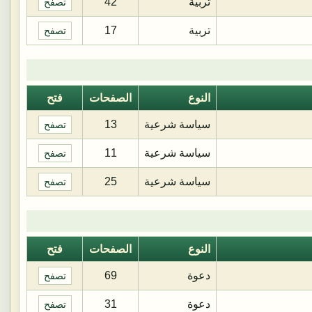
تربية
42
تصفح
تربية
17
تصفح
النوع
الصفحات
فتح
سياسة شرعية
13
تصفح
سياسة شرعية
11
تصفح
سياسة شرعية
25
تصفح
النوع
الصفحات
فتح
دعوة
69
تصفح
دعوة
31
تصفح