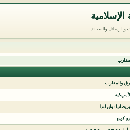
الإسلامية
 والرسائل والقصائد
مغارب
ق والمغارب
لأمريكية
يطانيا) وآيرلندا
نغ كونغ