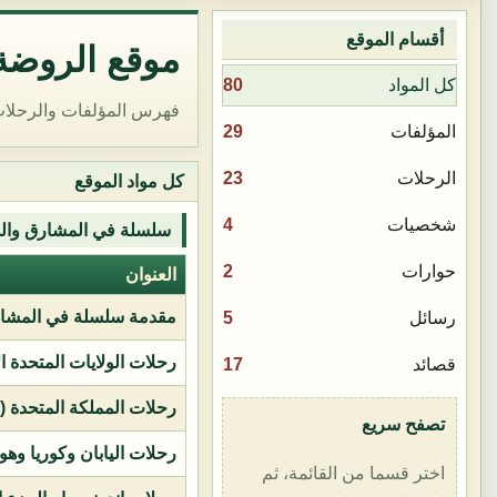
أقسام الموقع
موقع الروضة 
80
كل المواد
فهرس المؤلفات والرحلات
29
المؤلفات
23
الرحلات
كل مواد الموقع
4
شخصيات
سلسلة في المشارق وال
2
حوارات
العنوان
مقدمة سلسلة في المشار
5
رسائل
رحلات الولايات المتحدة ا
17
قصائد
رحلات المملكة المتحدة (بر
تصفح سريع
رحلات اليابان وكوريا وهو
اختر قسما من القائمة، ثم