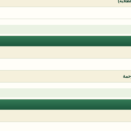
لطلابه)
رحمة