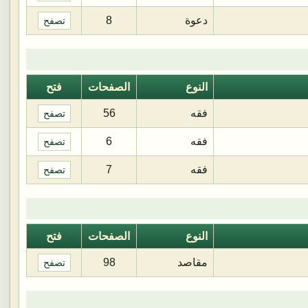
دعوة
8
تصفح
النوع
الصفحات
فتح
فقه
56
تصفح
فقه
6
تصفح
فقه
7
تصفح
النوع
الصفحات
فتح
مقاصد
98
تصفح