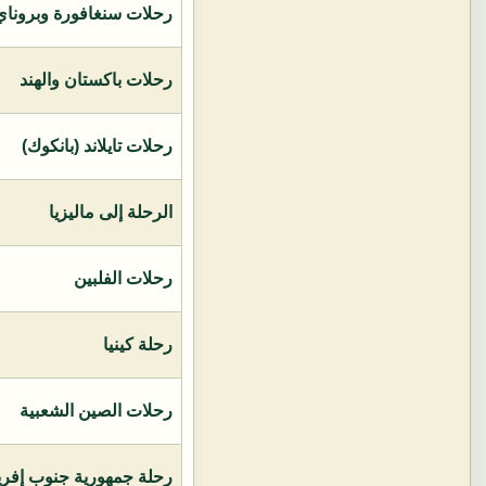
رحلات سنغافورة وبروناي 
رحلات باكستان والهند
رحلات تايلاند (بانكوك)
الرحلة إلى ماليزيا
رحلات الفلبين
رحلة كينيا
رحلات الصين الشعبية
رحلة جمهورية جنوب إفريق