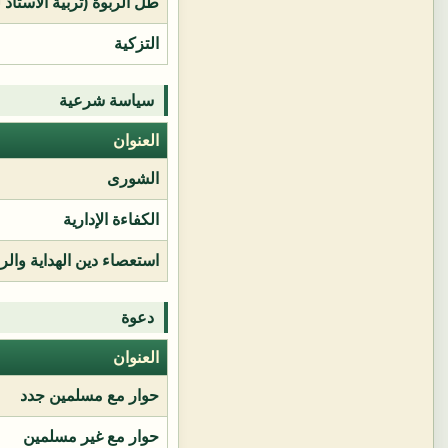
طل الربوة (تربية الأستاذ 
التزكية
سياسة شرعية
العنوان
الشورى
الكفاءة الإدارية
استعصاء دين الهداية وال
دعوة
العنوان
حوار مع مسلمين جدد
حوار مع غير مسلمين