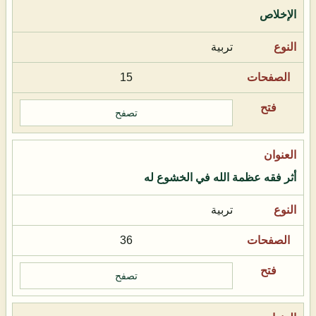
الإخلاص
تربية
15
تصفح
أثر فقه عظمة الله في الخشوع له
تربية
36
تصفح