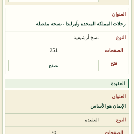
رحلات المملكة المتحدة وآيرلندا - نسخة مفصلة
نسخ أرشيفية
251
تصفح
العقيدة
الإيمان هو الأساس
العقيدة
70