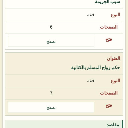
سبب الجريمة
فقه
6
تصفح
حكم زواج المسلم بالكتابية
فقه
7
تصفح
مقاصد