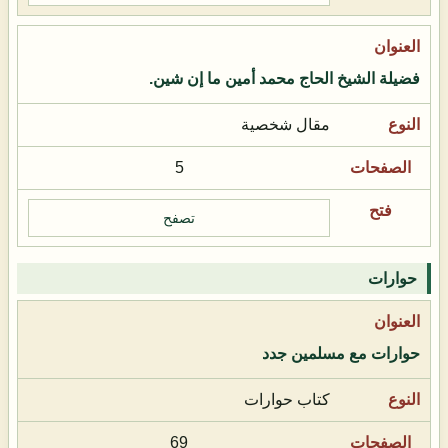
فضيلة الشيخ الحاج محمد أمين ما إن شين.
مقال شخصية
5
تصفح
حوارات
حوارات مع مسلمين جدد
كتاب حوارات
69