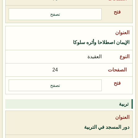
تصفح
الإيمان اصطلاحا وأثره سلوكا
العقيدة
24
تصفح
تربية
دور المسجد في التربية