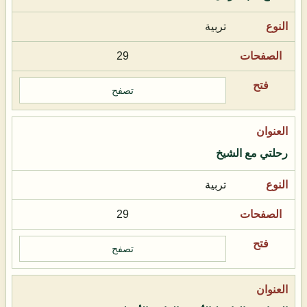
تربية
29
تصفح
رحلتي مع الشيخ
تربية
29
تصفح