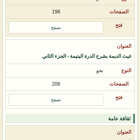
196
تصفح
غيث الديمة بشرح الدرة اليتيمة - الجزء الثاني
نحو
206
تصفح
ثقافة عامة