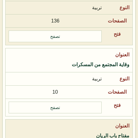
تربية
136
تصفح
وقاية المجتمع من المسكرات
تربية
10
تصفح
مفتاح باب الريان