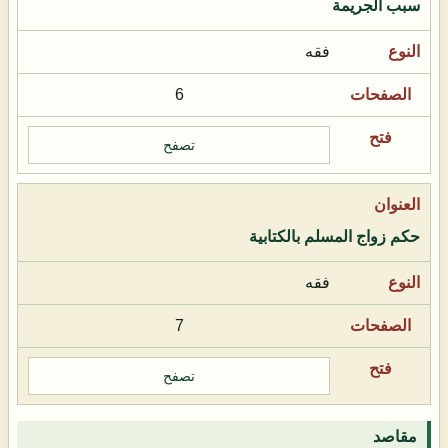
سبب الجريمة
فقه
6
تصفح
حكم زواج المسلم بالكتابية
فقه
7
تصفح
مقاصد