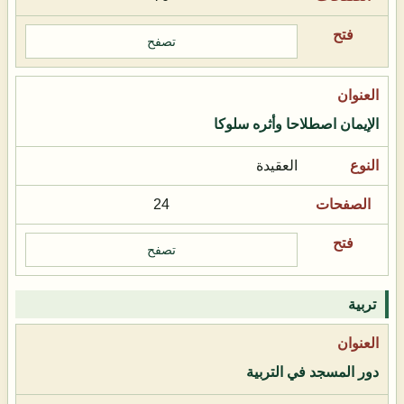
تصفح
الإيمان اصطلاحا وأثره سلوكا
العقيدة
24
تصفح
تربية
دور المسجد في التربية