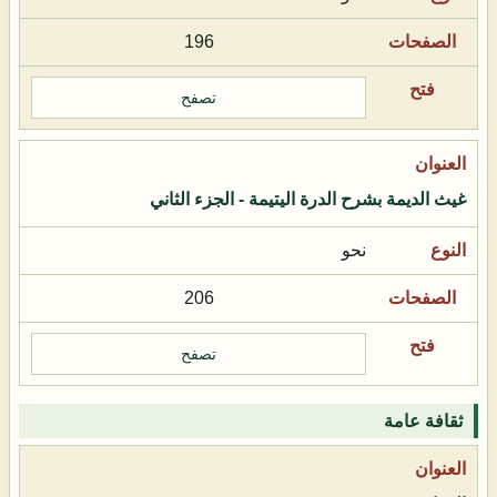
196
تصفح
غيث الديمة بشرح الدرة اليتيمة - الجزء الثاني
نحو
206
تصفح
ثقافة عامة