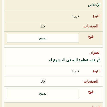
الإخلاص
تربية
15
تصفح
أثر فقه عظمة الله في الخشوع له
تربية
36
تصفح