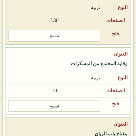
تربية
136
تصفح
وقاية المجتمع من المسكرات
تربية
10
تصفح
مفتاح باب الريان