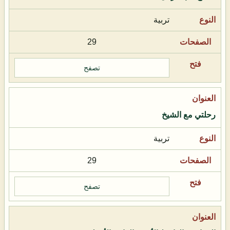
تربية
29
تصفح
رحلتي مع الشيخ
تربية
29
تصفح