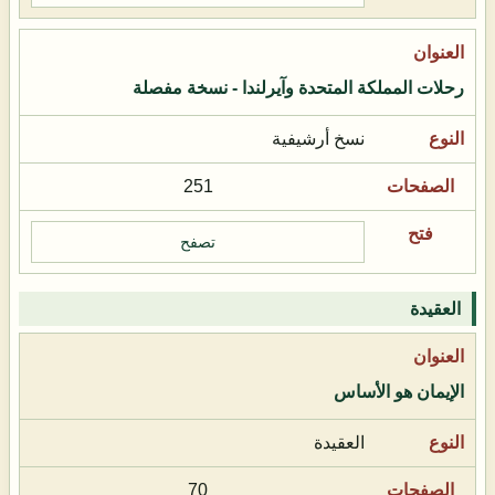
رحلات المملكة المتحدة وآيرلندا - نسخة مفصلة
نسخ أرشيفية
251
تصفح
العقيدة
الإيمان هو الأساس
العقيدة
70