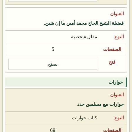
فضيلة الشيخ الحاج محمد أمين ما إن شين.
مقال شخصية
5
تصفح
حوارات
حوارات مع مسلمين جدد
كتاب حوارات
69