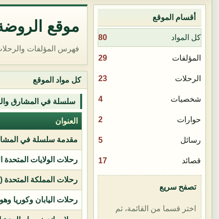
أقسام الموقع
موقع الروضة 
80
كل المواد
فهرس المؤلفات والرحلات
29
المؤلفات
23
الرحلات
كل مواد الموقع
4
شخصيات
سلسلة في المشارق وال
2
حوارات
العنوان
مقدمة سلسلة في المشار
5
رسائل
رحلات الولايات المتحدة ا
17
قصائد
رحلات المملكة المتحدة (بر
تصفح سريع
رحلات اليابان وكوريا وهو
اختر قسما من القائمة، ثم