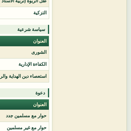
طل الربوة (تربية الأستاذ 
التزكية
سياسة شرعية
العنوان
الشورى
الكفاءة الإدارية
استعصاء دين الهداية وال
دعوة
العنوان
حوار مع مسلمين جدد
حوار مع غير مسلمين