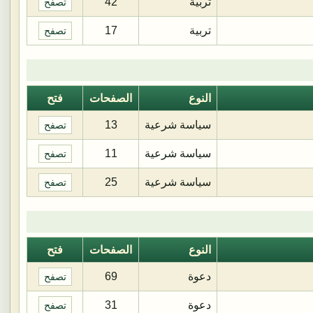
تربية
42
تصفح
تربية
17
تصفح
النوع
الصفحات
فتح
سياسة شرعية
13
تصفح
سياسة شرعية
11
تصفح
سياسة شرعية
25
تصفح
النوع
الصفحات
فتح
دعوة
69
تصفح
دعوة
31
تصفح