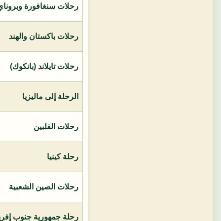
رحلات سنغافورة وبروناي 
رحلات باكستان والهند
رحلات تايلاند (بانكوك)
الرحلة إلى ماليزيا
رحلات الفلبين
رحلة كينيا
رحلات الصين الشعبية
رحلة جمهورية جنوب إفريق