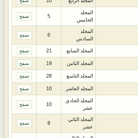
المجلد الرابع
10
تصفح
المجلد
5
تصفح
الخامس
المجلد
6
تصفح
السادس
المجلد السابع
21
تصفح
المجلد الثامن
19
تصفح
المجلد التاسع
28
تصفح
المجلد العاشر
10
تصفح
المجلد الحادي
10
تصفح
عشر
المجلد الثاني
8
تصفح
عشر