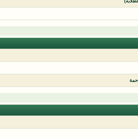
لطلابه)
رحمة