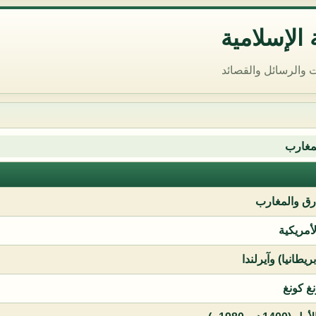
الإسلامية
 والرسائل والقصائد
مغارب
ق والمغارب
لأمريكية
يطانيا) وآيرلندا
نغ كونغ