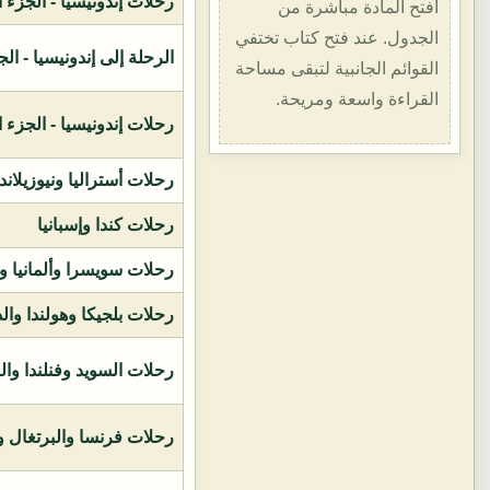
رحلات إندونيسيا - الجزء الأول (1400هـ
افتح المادة مباشرة من
الجدول. عند فتح كتاب تختفي
الرحلة إلى إندونيسيا - الجزء الثاني (
القوائم الجانبية لتبقى مساحة
القراءة واسعة ومريحة.
رحلات إندونيسيا - الجزء الثالث (1419ه
رحلات أستراليا ونيوزيلاند
رحلات كندا وإسبانيا
رحلات سويسرا وألمانيا و
رحلات بلجيكا وهولندا وال
رحلات السويد وفنلندا وال
رحلات فرنسا والبرتغال وإ