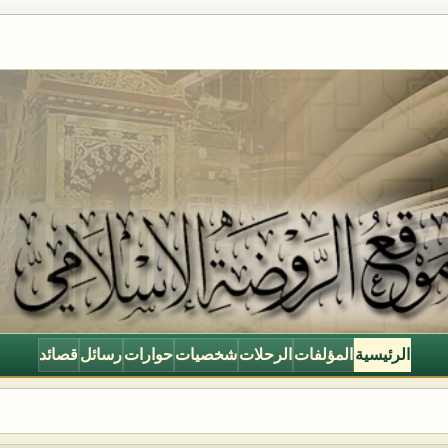
الرئيسية
المؤلفات
الرحلات
شخصيات
حوارات
رسائل
قصائد