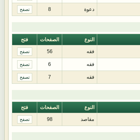
دعوة
8
تصفح
النوع
الصفحات
فتح
فقه
56
تصفح
فقه
6
تصفح
فقه
7
تصفح
النوع
الصفحات
فتح
مقاصد
98
تصفح