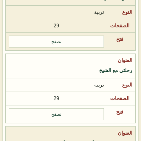
تربية
29
تصفح
رحلتي مع الشيخ
تربية
29
تصفح