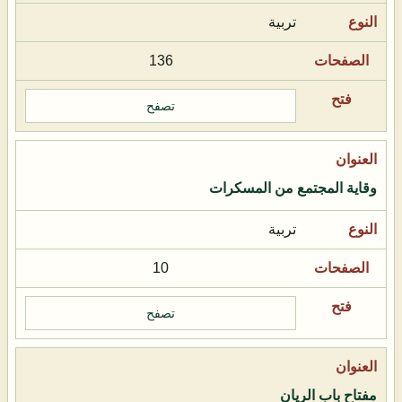
تربية
136
تصفح
وقاية المجتمع من المسكرات
تربية
10
تصفح
مفتاح باب الريان