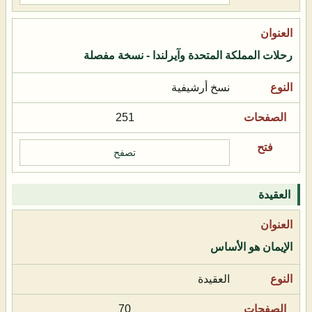
رحلات المملكة المتحدة وآيرلندا - نسخة مفصلة
نسخ أرشيفية
251
تصفح
العقيدة
الإيمان هو الأساس
العقيدة
70