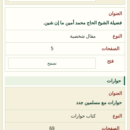
فضيلة الشيخ الحاج محمد أمين ما إن شين.
مقال شخصية
5
تصفح
حوارات
حوارات مع مسلمين جدد
كتاب حوارات
69