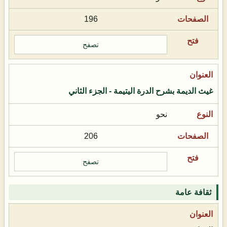
196
تصفح
غيث الديمة بشرح الدرة اليتيمة - الجزء الثاني
نحو
206
تصفح
ثقافة عامة