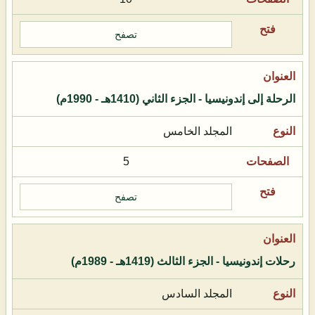
تصفح
الرحلة إلى إندونيسيا - الجزء الثاني (1410هـ - 1990م)
المجلد الخامس
5
تصفح
رحلات إندونيسيا - الجزء الثالث (1419هـ - 1989م)
المجلد السادس