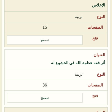
الإخلاص
تربية
15
تصفح
أثر فقه عظمة الله في الخشوع له
تربية
36
تصفح