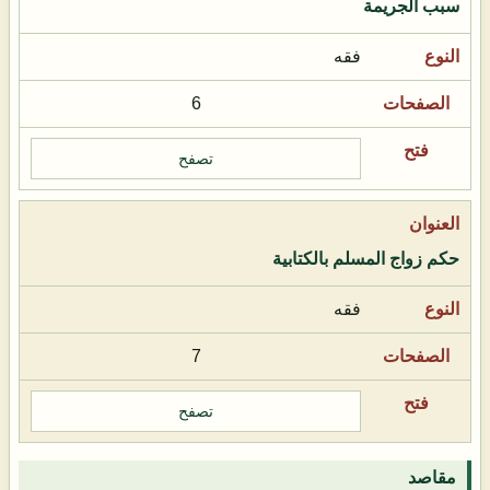
سبب الجريمة
فقه
6
تصفح
حكم زواج المسلم بالكتابية
فقه
7
تصفح
مقاصد