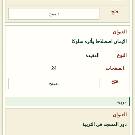
تصفح
الإيمان اصطلاحا وأثره سلوكا
العقيدة
24
تصفح
تربية
دور المسجد في التربية