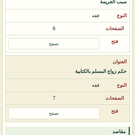
سبب الجريمة
فقه
6
تصفح
حكم زواج المسلم بالكتابية
فقه
7
تصفح
مقاصد