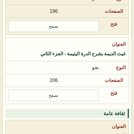
196
تصفح
غيث الديمة بشرح الدرة اليتيمة - الجزء الثاني
نحو
206
تصفح
ثقافة عامة