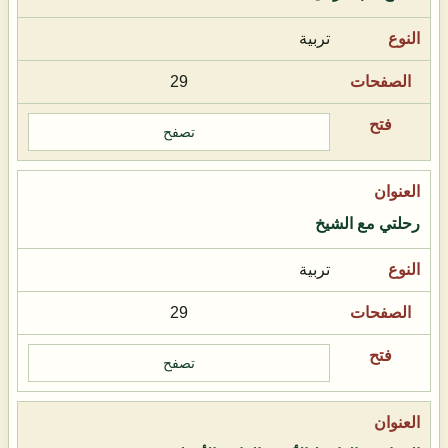
تربية
29
تصفح
رحلتي مع الشيخ
تربية
29
تصفح