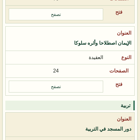
تصفح
الإيمان اصطلاحا وأثره سلوكا
العقيدة
24
تصفح
تربية
دور المسجد في التربية