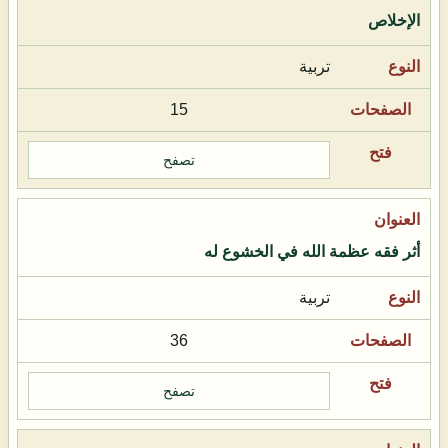
الإخلاص
تربية
15
تصفح
أثر فقه عظمة الله في الخشوع له
تربية
36
تصفح