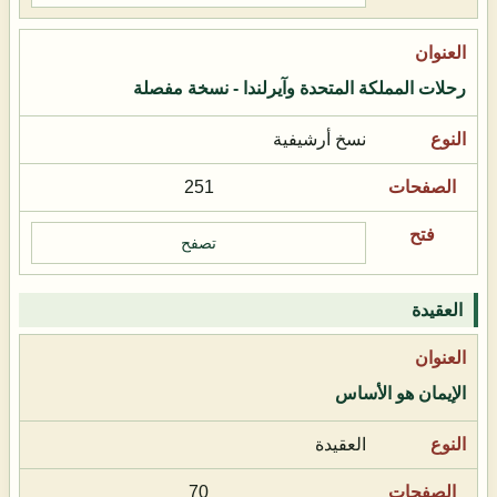
رحلات المملكة المتحدة وآيرلندا - نسخة مفصلة
نسخ أرشيفية
251
تصفح
العقيدة
الإيمان هو الأساس
العقيدة
70