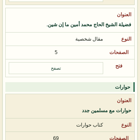
فضيلة الشيخ الحاج محمد أمين ما إن شين.
مقال شخصية
5
تصفح
حوارات
حوارات مع مسلمين جدد
كتاب حوارات
69