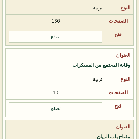
تربية
136
تصفح
وقاية المجتمع من المسكرات
تربية
10
تصفح
مفتاح باب الريان