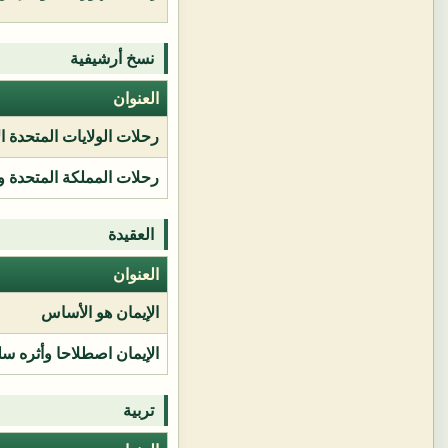
نسخ أرشيفية
العنوان
رحلات الولايات المتحدة ا
رحلات المملكة المتحدة و
العقيدة
العنوان
الإيمان هو الأساس
الإيمان اصطلاحا وأثره سل
تربية