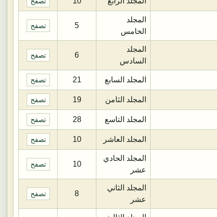
المجلد الرابع
10
تصفح
المجلد
5
تصفح
الخامس
المجلد
6
تصفح
السادس
المجلد السابع
21
تصفح
المجلد الثامن
19
تصفح
المجلد التاسع
28
تصفح
المجلد العاشر
10
تصفح
المجلد الحادي
10
تصفح
عشر
المجلد الثاني
8
تصفح
عشر