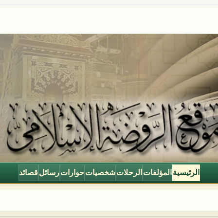
الرئيسية
المؤلفات
الرحلات
شخصيات
حوارات
رسائل
قصائد