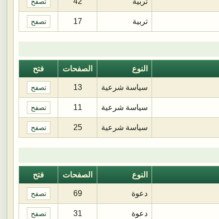
تربية
42
تصفح
تربية
17
تصفح
النوع
الصفحات
فتح
سياسة شرعية
13
تصفح
سياسة شرعية
11
تصفح
سياسة شرعية
25
تصفح
النوع
الصفحات
فتح
دعوة
69
تصفح
دعوة
31
تصفح