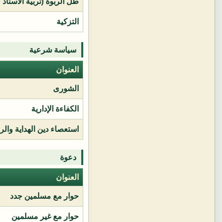
طل الربوة (تربية الأستاذ 
التزكية
سياسة شرعية
العنوان
الشورى
الكفاءة الإدارية
استعصاء دين الهداية وال
دعوة
العنوان
حوار مع مسلمين جدد
حوار مع غير مسلمين