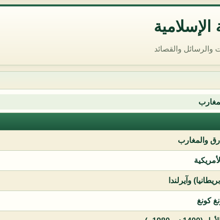
الإسلامية
 والرسائل والقصائد
مغارب
ق والمغارب
لأمريكية
يطانيا) وآيرلندا
نغ كونغ