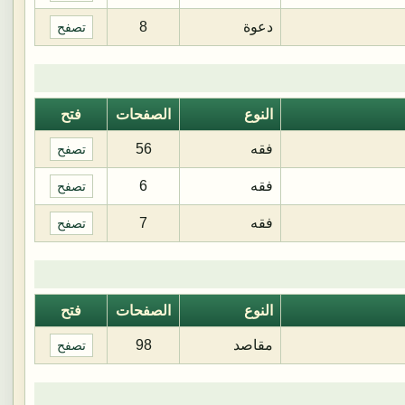
دعوة
8
تصفح
النوع
الصفحات
فتح
فقه
56
تصفح
فقه
6
تصفح
فقه
7
تصفح
النوع
الصفحات
فتح
مقاصد
98
تصفح