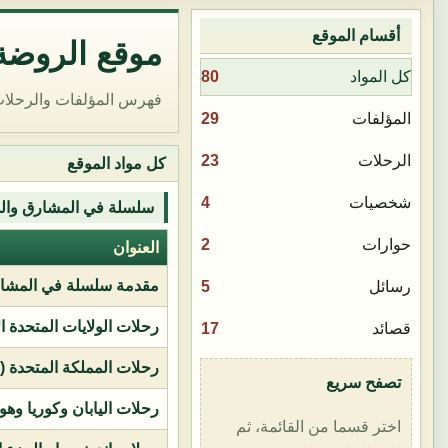
أقسام الموقع
موقع الروضة 
80
كل المواد
فهرس المؤلفات والرحلات
29
المؤلفات
23
الرحلات
كل مواد الموقع
4
شخصيات
سلسلة في المشارق وال
2
حوارات
العنوان
مقدمة سلسلة في المشار
5
رسائل
رحلات الولايات المتحدة ا
17
قصائد
رحلات المملكة المتحدة (بر
تصفح سريع
رحلات اليابان وكوريا وهو
اختر قسما من القائمة، ثم