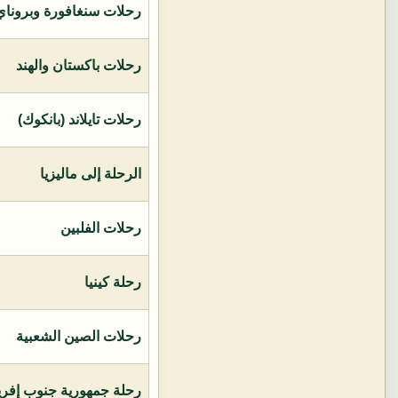
رحلات سنغافورة وبروناي 
رحلات باكستان والهند
رحلات تايلاند (بانكوك)
الرحلة إلى ماليزيا
رحلات الفلبين
رحلة كينيا
رحلات الصين الشعبية
رحلة جمهورية جنوب إفريق