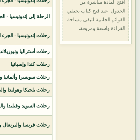
رحلات إندونيسيا - الجزء الأول (1400هـ
افتح المادة مباشرة من
الجدول. عند فتح كتاب تختفي
الرحلة إلى إندونيسيا - الجزء الثاني (
القوائم الجانبية لتبقى مساحة
القراءة واسعة ومريحة.
رحلات إندونيسيا - الجزء الثالث (1419ه
رحلات أستراليا ونيوزيلاند
رحلات كندا وإسبانيا
رحلات سويسرا وألمانيا و
رحلات بلجيكا وهولندا وال
رحلات السويد وفنلندا وال
رحلات فرنسا والبرتغال وإ