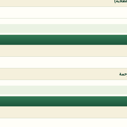
لطلابه)
رحمة