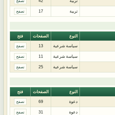
تربية
42
تصفح
تربية
17
تصفح
النوع
الصفحات
فتح
سياسة شرعية
13
تصفح
سياسة شرعية
11
تصفح
سياسة شرعية
25
تصفح
النوع
الصفحات
فتح
دعوة
69
تصفح
دعوة
31
تصفح