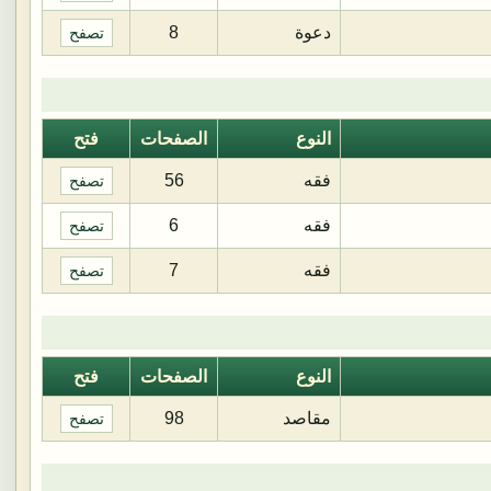
دعوة
8
تصفح
النوع
الصفحات
فتح
فقه
56
تصفح
فقه
6
تصفح
فقه
7
تصفح
النوع
الصفحات
فتح
مقاصد
98
تصفح