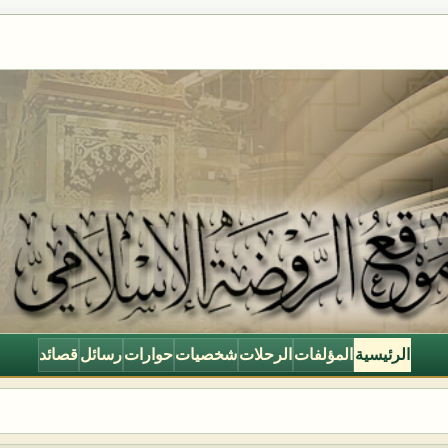
الرئيسية
المؤلفات
الرحلات
شخصيات
حوارات
رسائل
قصائد