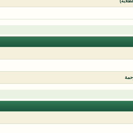
لطلابه)
رحمة