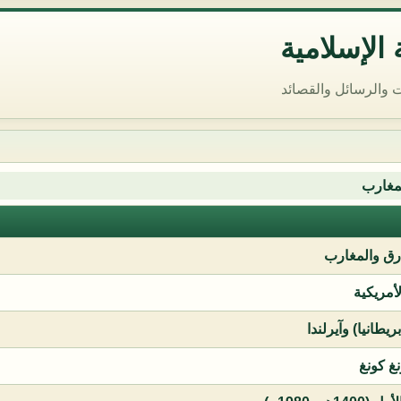
الإسلامية
 والرسائل والقصائد
مغارب
ق والمغارب
لأمريكية
يطانيا) وآيرلندا
نغ كونغ