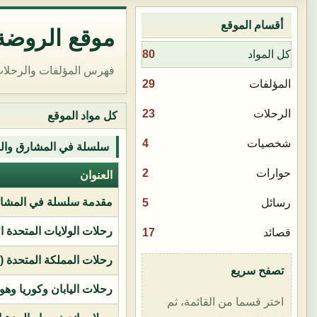
أقسام الموقع
موقع الروضة 
80
كل المواد
فهرس المؤلفات والرحلات
29
المؤلفات
23
الرحلات
كل مواد الموقع
4
شخصيات
سلسلة في المشارق وال
2
حوارات
العنوان
مقدمة سلسلة في المشار
5
رسائل
رحلات الولايات المتحدة ا
17
قصائد
رحلات المملكة المتحدة (بر
تصفح سريع
رحلات اليابان وكوريا وهو
اختر قسما من القائمة، ثم