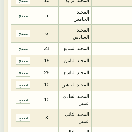
المجلد الرابع
10
تصفح
المجلد
5
تصفح
الخامس
المجلد
6
تصفح
السادس
المجلد السابع
21
تصفح
المجلد الثامن
19
تصفح
المجلد التاسع
28
تصفح
المجلد العاشر
10
تصفح
المجلد الحادي
10
تصفح
عشر
المجلد الثاني
8
تصفح
عشر