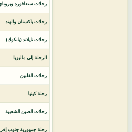
رحلات سنغافورة وبروناي 
رحلات باكستان والهند
رحلات تايلاند (بانكوك)
الرحلة إلى ماليزيا
رحلات الفلبين
رحلة كينيا
رحلات الصين الشعبية
رحلة جمهورية جنوب إفريق