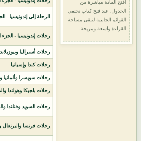
رحلات إندونيسيا - الجزء الأول (1400هـ
افتح المادة مباشرة من
الجدول. عند فتح كتاب تختفي
الرحلة إلى إندونيسيا - الجزء الثاني (
القوائم الجانبية لتبقى مساحة
القراءة واسعة ومريحة.
رحلات إندونيسيا - الجزء الثالث (1419ه
رحلات أستراليا ونيوزيلاند
رحلات كندا وإسبانيا
رحلات سويسرا وألمانيا و
رحلات بلجيكا وهولندا وال
رحلات السويد وفنلندا وال
رحلات فرنسا والبرتغال وإ