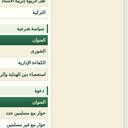
طل الربوة (تربية الأستاذ 
التزكية
سياسة شرعية
العنوان
الشورى
الكفاءة الإدارية
استعصاء دين الهداية وال
دعوة
العنوان
حوار مع مسلمين جدد
حوار مع غير مسلمين