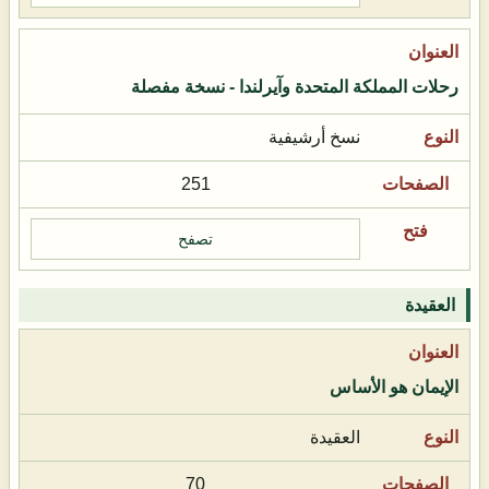
رحلات المملكة المتحدة وآيرلندا - نسخة مفصلة
نسخ أرشيفية
251
تصفح
العقيدة
الإيمان هو الأساس
العقيدة
70