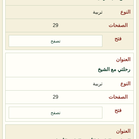
تربية
29
تصفح
رحلتي مع الشيخ
تربية
29
تصفح