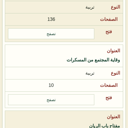
تربية
136
تصفح
وقاية المجتمع من المسكرات
تربية
10
تصفح
مفتاح باب الريان