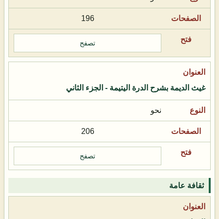
196
تصفح
غيث الديمة بشرح الدرة اليتيمة - الجزء الثاني
نحو
206
تصفح
ثقافة عامة