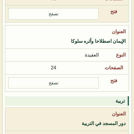
تصفح
الإيمان اصطلاحا وأثره سلوكا
العقيدة
24
تصفح
تربية
دور المسجد في التربية