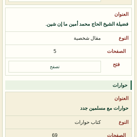
فضيلة الشيخ الحاج محمد أمين ما إن شين.
مقال شخصية
5
تصفح
حوارات
حوارات مع مسلمين جدد
كتاب حوارات
69