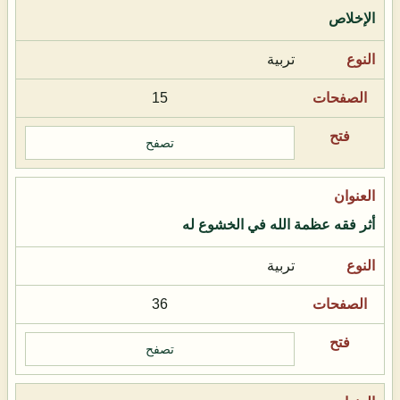
الإخلاص
تربية
15
تصفح
أثر فقه عظمة الله في الخشوع له
تربية
36
تصفح