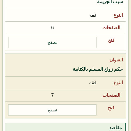
سبب الجريمة
فقه
6
تصفح
حكم زواج المسلم بالكتابية
فقه
7
تصفح
مقاصد