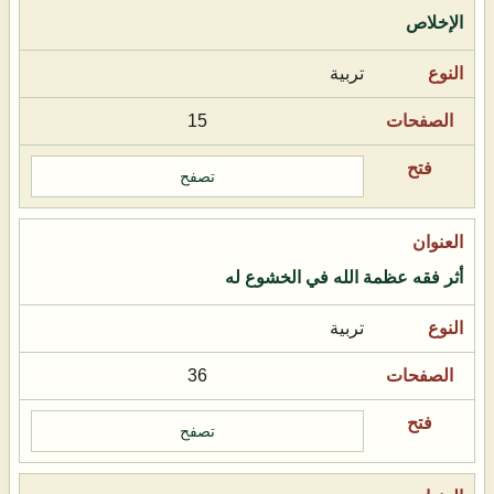
الإخلاص
تربية
15
تصفح
أثر فقه عظمة الله في الخشوع له
تربية
36
تصفح