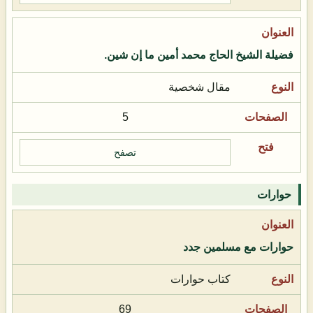
فضيلة الشيخ الحاج محمد أمين ما إن شين.
مقال شخصية
5
تصفح
حوارات
حوارات مع مسلمين جدد
كتاب حوارات
69