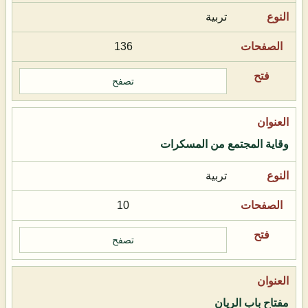
تربية
136
تصفح
وقاية المجتمع من المسكرات
تربية
10
تصفح
مفتاح باب الريان