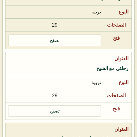
تربية
29
تصفح
رحلتي مع الشيخ
تربية
29
تصفح