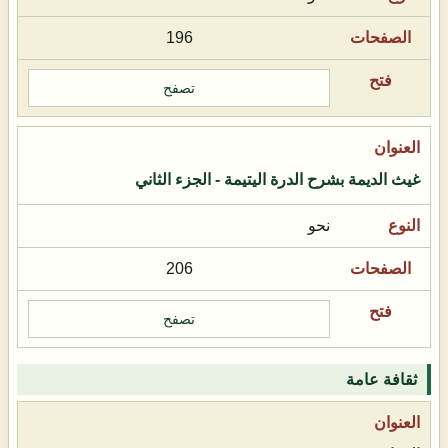
196
تصفح
غيث الديمة بشرح الدرة اليتيمة - الجزء الثاني
نحو
206
تصفح
ثقافة عامة