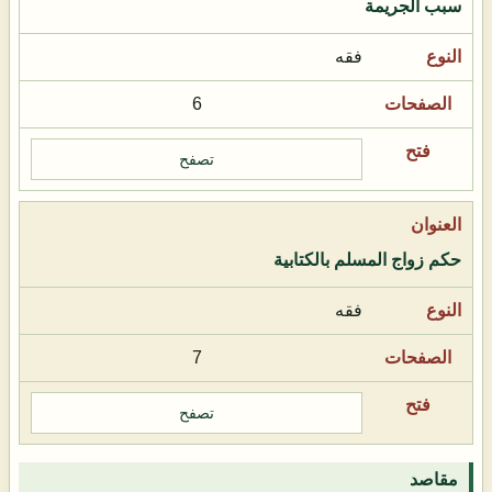
سبب الجريمة
فقه
6
تصفح
حكم زواج المسلم بالكتابية
فقه
7
تصفح
مقاصد