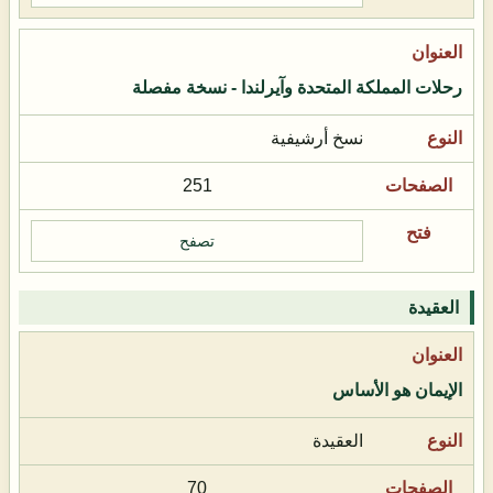
رحلات المملكة المتحدة وآيرلندا - نسخة مفصلة
نسخ أرشيفية
251
تصفح
العقيدة
الإيمان هو الأساس
العقيدة
70