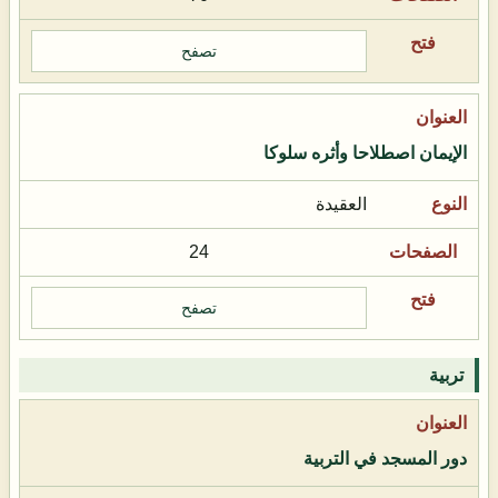
تصفح
الإيمان اصطلاحا وأثره سلوكا
العقيدة
24
تصفح
تربية
دور المسجد في التربية