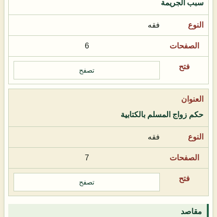
سبب الجريمة
فقه
6
تصفح
حكم زواج المسلم بالكتابية
فقه
7
تصفح
مقاصد