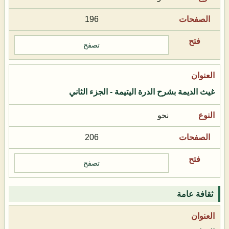
196
تصفح
غيث الديمة بشرح الدرة اليتيمة - الجزء الثاني
نحو
206
تصفح
ثقافة عامة