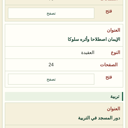
تصفح
الإيمان اصطلاحا وأثره سلوكا
العقيدة
24
تصفح
تربية
دور المسجد في التربية