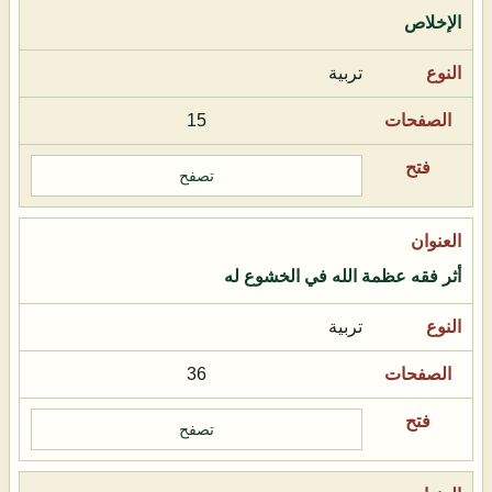
الإخلاص
تربية
15
تصفح
أثر فقه عظمة الله في الخشوع له
تربية
36
تصفح