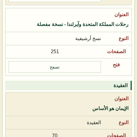
رحلات المملكة المتحدة وآيرلندا - نسخة مفصلة
نسخ أرشيفية
251
تصفح
العقيدة
الإيمان هو الأساس
العقيدة
70