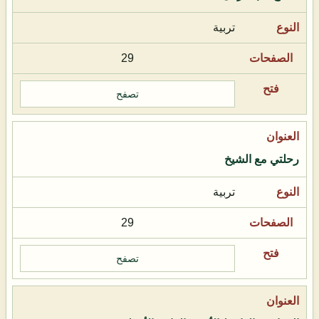
تربية
29
تصفح
رحلتي مع الشيخ
تربية
29
تصفح