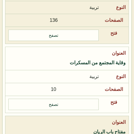
تربية
136
تصفح
وقاية المجتمع من المسكرات
تربية
10
تصفح
مفتاح باب الريان