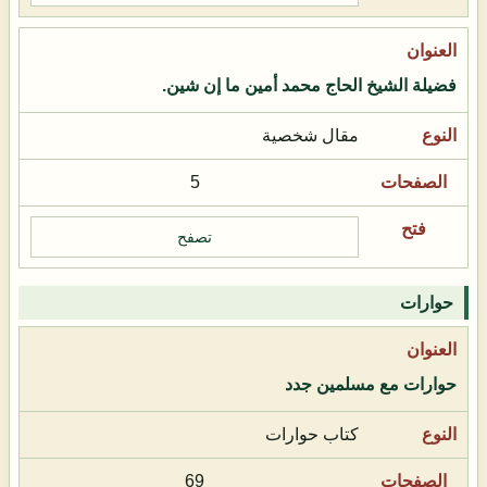
فضيلة الشيخ الحاج محمد أمين ما إن شين.
مقال شخصية
5
تصفح
حوارات
حوارات مع مسلمين جدد
كتاب حوارات
69