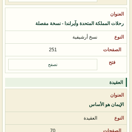
رحلات المملكة المتحدة وآيرلندا - نسخة مفصلة
نسخ أرشيفية
251
تصفح
العقيدة
الإيمان هو الأساس
العقيدة
70