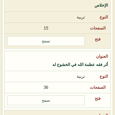
الإخلاص
تربية
15
تصفح
أثر فقه عظمة الله في الخشوع له
تربية
36
تصفح