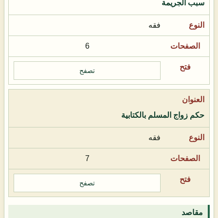
سبب الجريمة
فقه
6
تصفح
حكم زواج المسلم بالكتابية
فقه
7
تصفح
مقاصد