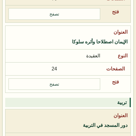
تصفح
الإيمان اصطلاحا وأثره سلوكا
العقيدة
24
تصفح
تربية
دور المسجد في التربية