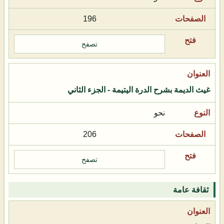
196
تصفح
غيث الديمة بشرح الدرة اليتيمة - الجزء الثاني
نحو
206
تصفح
ثقافة عامة