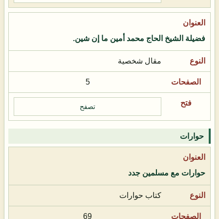
فضيلة الشيخ الحاج محمد أمين ما إن شين.
مقال شخصية
5
تصفح
حوارات
حوارات مع مسلمين جدد
كتاب حوارات
69