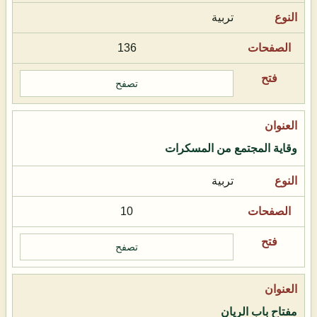
تربية
136
تصفح
وقاية المجتمع من المسكرات
تربية
10
تصفح
مفتاح باب الريان