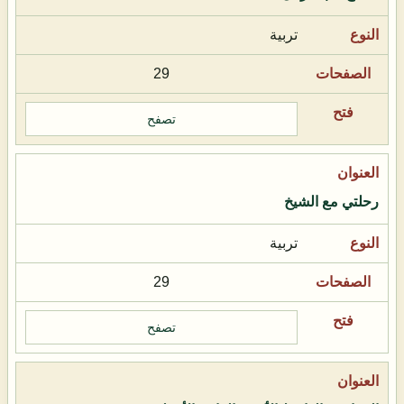
تربية
29
تصفح
رحلتي مع الشيخ
تربية
29
تصفح