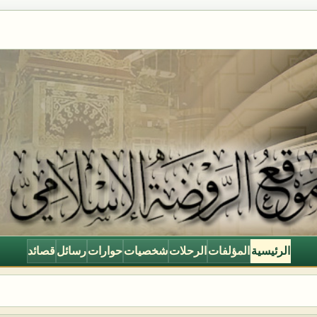
الرئيسية
المؤلفات
الرحلات
شخصيات
حوارات
رسائل
قصائد