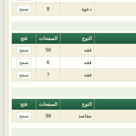
دعوة
8
تصفح
النوع
الصفحات
فتح
فقه
56
تصفح
فقه
6
تصفح
فقه
7
تصفح
النوع
الصفحات
فتح
مقاصد
98
تصفح