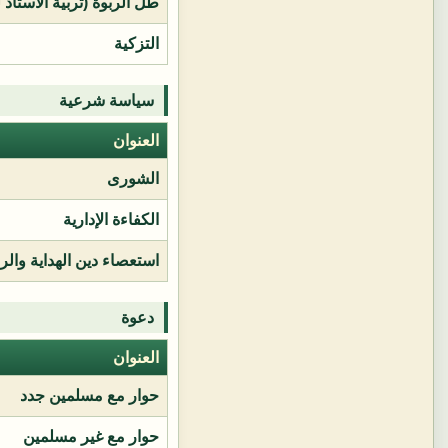
طل الربوة (تربية الأستاذ 
التزكية
سياسة شرعية
العنوان
الشورى
الكفاءة الإدارية
استعصاء دين الهداية وال
دعوة
العنوان
حوار مع مسلمين جدد
حوار مع غير مسلمين