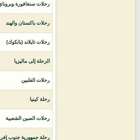
رحلات سنغافورة وبروناي 
رحلات باكستان والهند
رحلات تايلاند (بانكوك)
الرحلة إلى ماليزيا
رحلات الفلبين
رحلة كينيا
رحلات الصين الشعبية
رحلة جمهورية جنوب إفريق