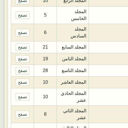
المجلد الرابع
10
تصفح
المجلد
5
تصفح
الخامس
المجلد
6
تصفح
السادس
المجلد السابع
21
تصفح
المجلد الثامن
19
تصفح
المجلد التاسع
28
تصفح
المجلد العاشر
10
تصفح
المجلد الحادي
10
تصفح
عشر
المجلد الثاني
8
تصفح
عشر