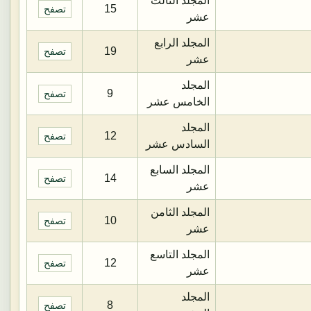
المجلد الثالث
15
تصفح
عشر
المجلد الرابع
19
تصفح
عشر
المجلد
9
تصفح
الخامس عشر
المجلد
12
تصفح
السادس عشر
المجلد السابع
14
تصفح
عشر
المجلد الثامن
10
تصفح
عشر
المجلد التاسع
12
تصفح
عشر
المجلد
8
تصفح