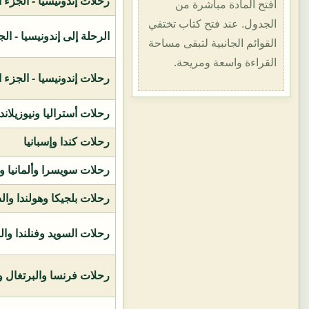
رحلات إندونيسيا - الجزء الأول (1400هـ
افتح المادة مباشرة من
الجدول. عند فتح كتاب تختفي
الرحلة إلى إندونيسيا - الجزء الثاني (
القوائم الجانبية لتبقى مساحة
القراءة واسعة ومريحة.
رحلات إندونيسيا - الجزء الثالث (1419ه
رحلات أستراليا ونيوزيلاند
رحلات كندا وإسبانيا
رحلات سويسرا وألمانيا و
رحلات بلجيكا وهولندا وال
رحلات السويد وفنلندا وال
رحلات فرنسا والبرتغال وإ