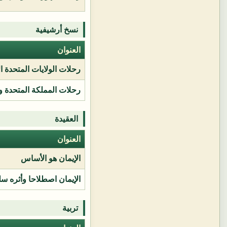
نسخ أرشيفية
العنوان
رحلات الولايات المتحدة ا
رحلات المملكة المتحدة و
العقيدة
العنوان
الإيمان هو الأساس
الإيمان اصطلاحا وأثره سل
تربية