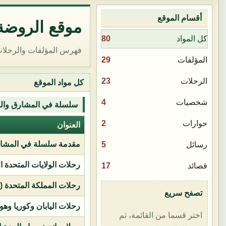
أقسام الموقع
موقع الروضة 
80
كل المواد
فهرس المؤلفات والرحلات
29
المؤلفات
23
الرحلات
كل مواد الموقع
4
شخصيات
سلسلة في المشارق وال
2
حوارات
العنوان
مقدمة سلسلة في المشار
5
رسائل
رحلات الولايات المتحدة ا
17
قصائد
رحلات المملكة المتحدة (بر
تصفح سريع
رحلات اليابان وكوريا وهو
اختر قسما من القائمة، ثم