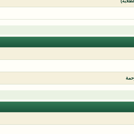
لطلابه)
رحمة