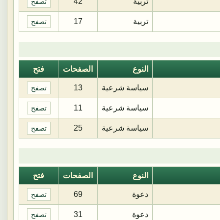
تربية
42
تصفح
تربية
17
تصفح
النوع
الصفحات
فتح
سياسة شرعية
13
تصفح
سياسة شرعية
11
تصفح
سياسة شرعية
25
تصفح
النوع
الصفحات
فتح
دعوة
69
تصفح
دعوة
31
تصفح