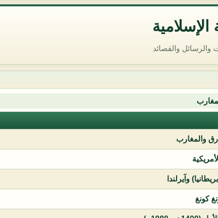
الإسلامية
 والرسائل والقصائد
مغارب
ق والمغارب
لأمريكية
يطانيا) وآيرلندا
نغ كونغ