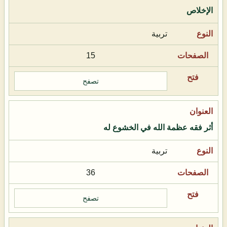
الإخلاص
تربية
15
تصفح
أثر فقه عظمة الله في الخشوع له
تربية
36
تصفح