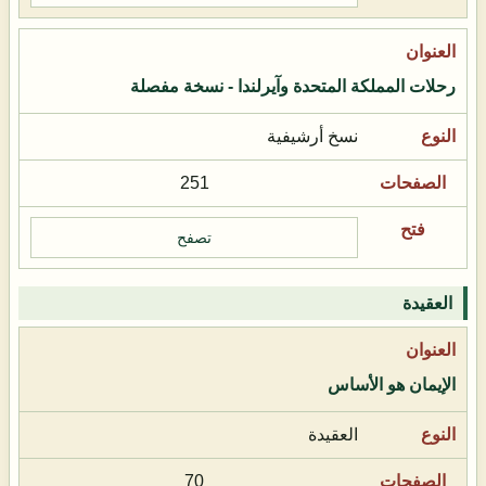
رحلات المملكة المتحدة وآيرلندا - نسخة مفصلة
نسخ أرشيفية
251
تصفح
العقيدة
الإيمان هو الأساس
العقيدة
70