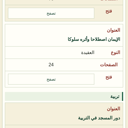
تصفح
الإيمان اصطلاحا وأثره سلوكا
العقيدة
24
تصفح
تربية
دور المسجد في التربية