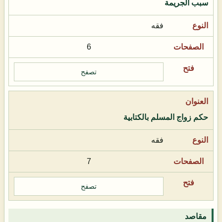
سبب الجريمة
فقه
6
تصفح
حكم زواج المسلم بالكتابية
فقه
7
تصفح
مقاصد