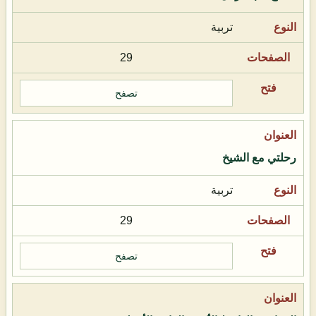
تربية
29
تصفح
رحلتي مع الشيخ
تربية
29
تصفح