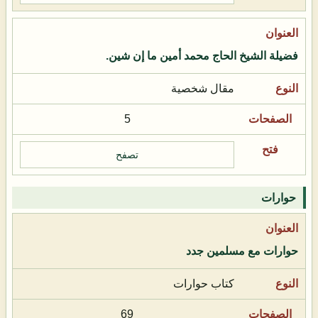
فضيلة الشيخ الحاج محمد أمين ما إن شين.
مقال شخصية
5
تصفح
حوارات
حوارات مع مسلمين جدد
كتاب حوارات
69