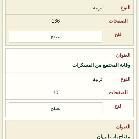
تربية
136
تصفح
وقاية المجتمع من المسكرات
تربية
10
تصفح
مفتاح باب الريان