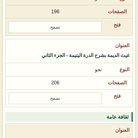
196
تصفح
غيث الديمة بشرح الدرة اليتيمة - الجزء الثاني
نحو
206
تصفح
ثقافة عامة