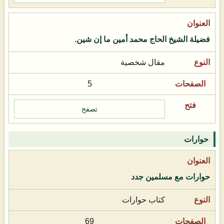
فضيلة الشيخ الحاج محمد أمين ما إن شين.
مقال شخصية
5
تصفح
حوارات
حوارات مع مسلمين جدد
كتاب حوارات
69