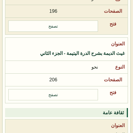
196
تصفح
غيث الديمة بشرح الدرة اليتيمة - الجزء الثاني
نحو
206
تصفح
ثقافة عامة