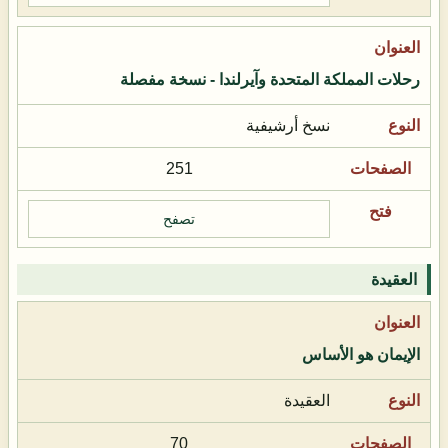
رحلات المملكة المتحدة وآيرلندا - نسخة مفصلة
نسخ أرشيفية
251
تصفح
العقيدة
الإيمان هو الأساس
العقيدة
70