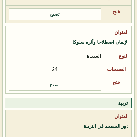
تصفح
الإيمان اصطلاحا وأثره سلوكا
العقيدة
24
تصفح
تربية
دور المسجد في التربية