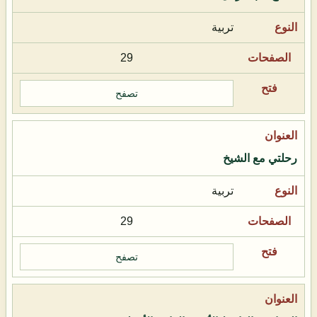
تربية
29
تصفح
رحلتي مع الشيخ
تربية
29
تصفح