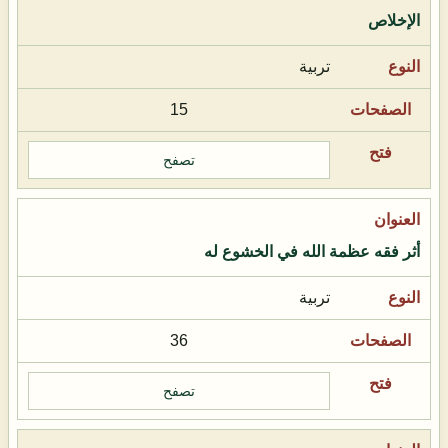
الإخلاص
تربية
15
تصفح
أثر فقه عظمة الله في الخشوع له
تربية
36
تصفح