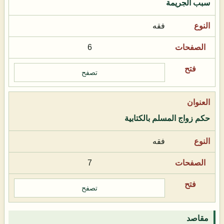
سبب الجريمة
فقه
6
تصفح
حكم زواج المسلم بالكتابية
فقه
7
تصفح
مقاصد