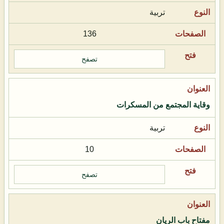
تربية
136
تصفح
وقاية المجتمع من المسكرات
تربية
10
تصفح
مفتاح باب الريان