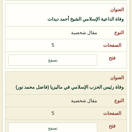
وفاة الداعية الإسلامي الشيخ أحمد ديدات
مقال شخصية
5
تصفح
وفاة رئيس الحزب الإسلامي في ماليزيا (فاضل محمد نور)
مقال شخصية
5
تصفح