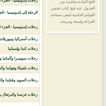
رحلات إندونيسيا - الجزء الأول (1400هـ
افتح المادة مباشرة من
الجدول. عند فتح كتاب تختفي
الرحلة إلى إندونيسيا - الجزء الثاني (
القوائم الجانبية لتبقى مساحة
القراءة واسعة ومريحة.
رحلات إندونيسيا - الجزء الثالث (1419ه
رحلات أستراليا ونيوزيلاند
رحلات كندا وإسبانيا
رحلات سويسرا وألمانيا و
رحلات بلجيكا وهولندا وال
رحلات السويد وفنلندا وال
رحلات فرنسا والبرتغال وإ