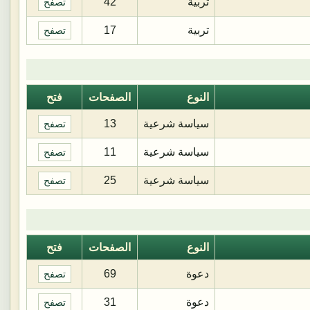
تربية
42
تصفح
تربية
17
تصفح
النوع
الصفحات
فتح
سياسة شرعية
13
تصفح
سياسة شرعية
11
تصفح
سياسة شرعية
25
تصفح
النوع
الصفحات
فتح
دعوة
69
تصفح
دعوة
31
تصفح