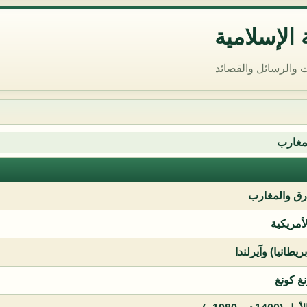
الإسلامية
 والرسائل والقصائد
مغارب
ق والمغارب
لأمريكية
يطانيا) وآيرلندا
نغ كونغ