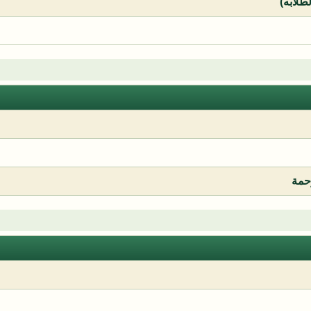
لطلابه)
رحمة