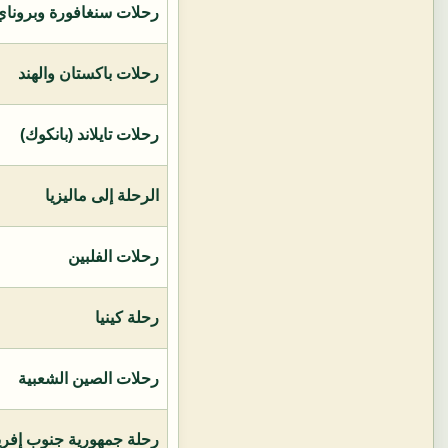
رحلات سنغافورة وبروناي 
رحلات باكستان والهند
رحلات تايلاند (بانكوك)
الرحلة إلى ماليزيا
رحلات الفلبين
رحلة كينيا
رحلات الصين الشعبية
رحلة جمهورية جنوب إفريق