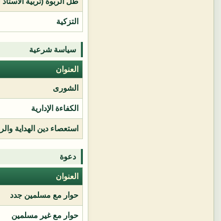
طل الربوة (تربية الأستاذ 
التزكية
سياسة شرعية
العنوان
الشورى
الكفاءة الإدارية
استعصاء دين الهداية وال
دعوة
العنوان
حوار مع مسلمين جدد
حوار مع غير مسلمين