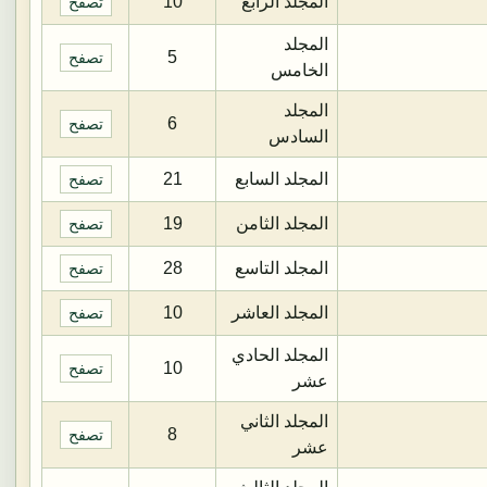
المجلد الرابع
10
تصفح
المجلد
5
تصفح
الخامس
المجلد
6
تصفح
السادس
المجلد السابع
21
تصفح
المجلد الثامن
19
تصفح
المجلد التاسع
28
تصفح
المجلد العاشر
10
تصفح
المجلد الحادي
10
تصفح
عشر
المجلد الثاني
8
تصفح
عشر