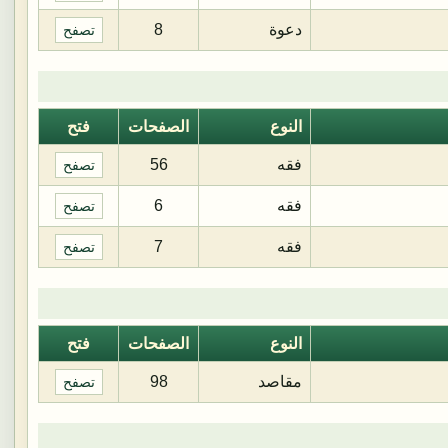
دعوة
8
تصفح
النوع
الصفحات
فتح
فقه
56
تصفح
فقه
6
تصفح
فقه
7
تصفح
النوع
الصفحات
فتح
مقاصد
98
تصفح