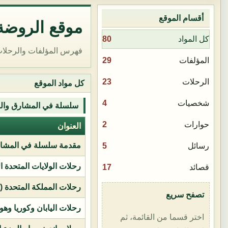
أقسام الموقع
موقع الروضة 
80
كل المواد
فهرس المؤلفات والرحلات
29
المؤلفات
23
الرحلات
كل مواد الموقع
4
شخصيات
سلسلة في المشارق وال
2
حوارات
العنوان
مقدمة سلسلة في المشار
5
رسائل
رحلات الولايات المتحدة ا
17
قصائد
رحلات المملكة المتحدة (بر
تصفح سريع
رحلات اليابان وكوريا وهو
اختر قسما من القائمة، ثم