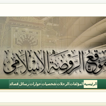
الرئيسية
المؤلفات
الرحلات
شخصيات
حوارات
رسائل
قصائد